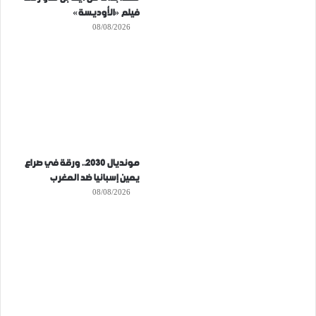
فيلم «الأوديسة»
08/08/2026
مونديال 2030.. ورقة في صراع
يمين إسبانيا ضد المغرب
08/08/2026