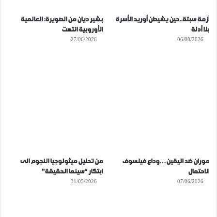
أزمة سبتة..حين يشيطن أوريد الأسرة
بشير ديان من الصويرة: العالمية
بلا أدلة
الأوروبية انتهت
27/06/2026
06/08/2026
موران ضد اليقين…وداع فيلسوف
من تحليل ميثولوجيا النجوم الى
الاحتمال
ابتكار “سينما الحقيقة”
31/05/2026
07/06/2026