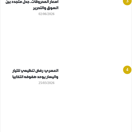
أسعار المحروقات..جدل متجدد بين
السوق والتحرير
02/06/2026
العسري: رفض تنظيمي للتيار
واليسار يوحد صفوفه انتخابيا
25/03/2026