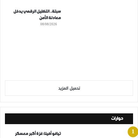
سبتة.. التضليل الرقمي يدخل
معادلة الأمن
08/08/2026
تحميل المزيد
حوارات
تياغو أفيلا: غزة أكبر معسكر