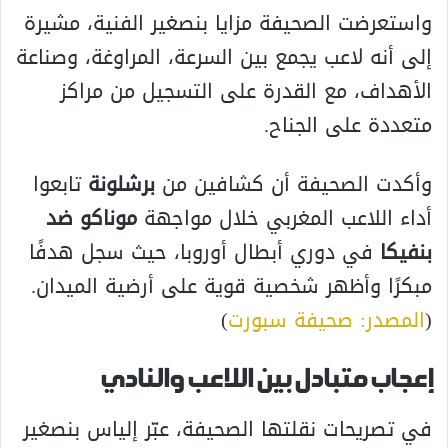
واستعرضت الصحيفة مزايا بنصغير الفنية، مشيرة
إلى أنه لاعب يجمع بين السرعة، المراوغة، وصناعة
الأهداف، مع القدرة على التسجيل من مراكز
متعددة على الجناح.
وأكدت الصحيفة أن كشافين من
برشلونة
تابعوا
أداء اللاعب المغربي خلال مواجهة
موناكو ضد
بنفيكا
في دوري أبطال أوروبا، حيث سجل هدفًا
مبكرًا وأظهر شخصية قوية على أرضية الميدان.
(
المصدر: صحيفة سبورت
)
إعجاب متبادل بين اللاعب والنادي
في تصريحات نقلتها الصحيفة، عبّر إلياس بنصغير