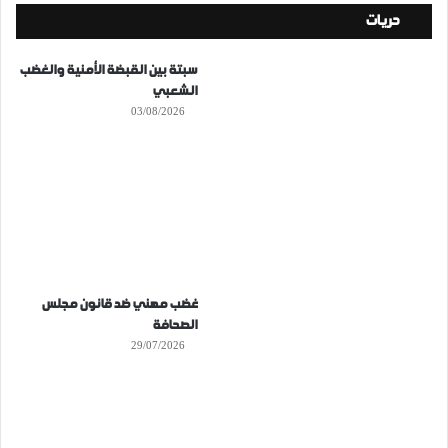
حريات
سبتة بين القبضة الأمنية والغضب
الشعبي
03/08/2026
غضب مهني ضد قانون مجلس
الصحافة
29/07/2026