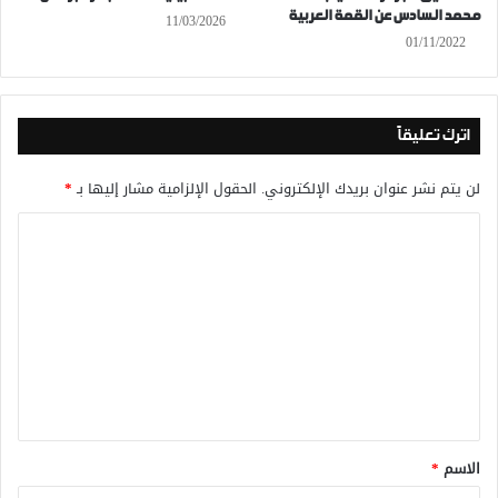
محمد السادس عن القمة العربية
11/03/2026
01/11/2022
اترك تعليقاً
لن يتم نشر عنوان بريدك الإلكتروني.
الحقول الإلزامية مشار إليها بـ
*
ا
ل
ت
ع
ل
ي
ق
*
الاسم
*