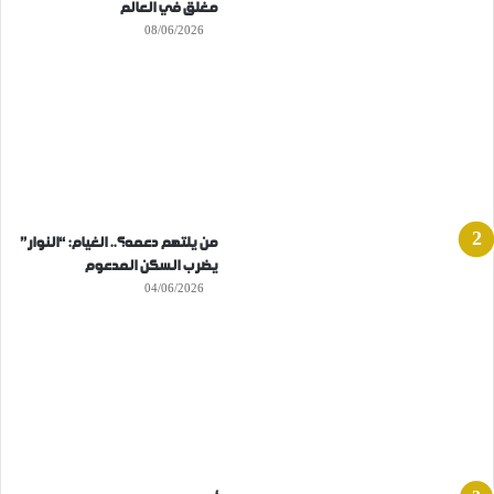
مغلق في العالم
08/06/2026
من يلتهم دعمه؟.. الغيام: “النوار”
يضرب السكن المدعوم
04/06/2026