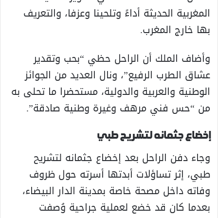
المغربية الحديثة أداءً وتلحينا وعزفا، والتعريف
بها خارج المغرب.
وأضاف الملك أن الراحل حظي “بحب وتقدير
عشاق الطرب الرفيع”، ونال العديد من الجوائز
الوطنية والعربية والدولية، مستحضرا ما تحلى به
من “حس فني مرهف وغيرة وطنية صادقة”.
إخضاع جثمانه لتشريح طبي
وجاء دفن الراحل بعد إخضاع جثمانه لتشريح
طبي، إثر تساؤلات أبدتها أسرته حول ظروف
وفاته داخل مصحة خاصة بمدينة الدار البيضاء،
بعدما كان قد خضع لعملية جراحية وُصفت