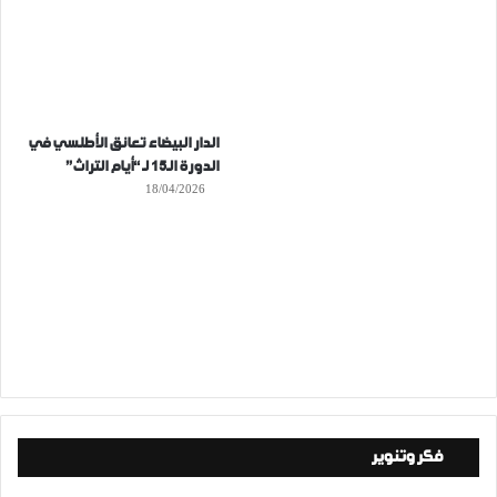
الدار البيضاء تعانق الأطلسي في
الدورة الـ15 لـ “أيام التراث”
18/04/2026
فكر وتنوير