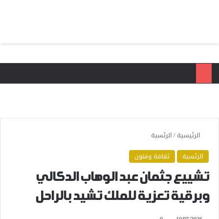
بحث عن
الق
الرئيسية
/
الرئسية
الرئسية
ثقافة وفنون
تشييع جثمان عبد الوهاب الدكالي
وبرقية تعزية للملك تشيد بالراحل