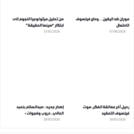
موران ضد اليقين…وداع فيلسوف
من تحليل ميثولوجيا النجوم الى
الاحتمال
ابتكار “سينما الحقيقة”
31/05/2026
07/06/2026
رحيل آخر عمالقة الفكر..موت
إصدار جديد: «عبدالسلام بنعبد
فيلسوف التعقيد
العالي.. دروب وفجوات»
28/03/2026
30/05/2026