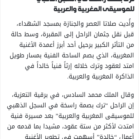
للموسيقى المغربية والعربية
وأُديت صلاتا العصر والجنازة بمسجد الشهداء،
قبل نقل جثمان الراحل إلى المقبرة، وسط حالة
من التأثر الكبير برحيل أحد أبرز أعمدة الأغنية
المغربية، الذي بصم الساحة الفنية بمسار طويل
امتد لعقود وترك خلاله إرثاً فنياً خالداً في
الذاكرة المغربية والعربية.
وقال الملك محمد السادس، في برقية التعزية،
إن الراحل “ترك بصمة راسخة في السجل الذهبي
للموسيقى المغربية والعربية” بعد مسيرة فنية
امتدت لأكثر من ستة عقود، مشيدا بما قدمه من
أعمال “خالدة” أسهمت في تطوير الأغنية