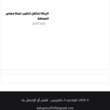
الرباط تحتضن تنصيب لجنة مجلس
الصحافة
24/07/2026
© Copyright 2026
دابابريس
- للنشر أو الإتصال بنا:
dabapress2020@gmail.com