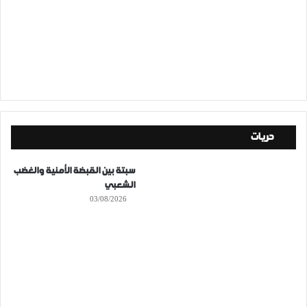
حريات
سبتة بين القبضة الأمنية والغضب
الشعبي
03/08/2026