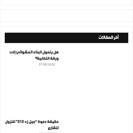
أخر المقالات
هل يتحول البناء العشوائي إلى
ورقة انتخابية؟
07/08/2026
حقيقة دعوة “جيل زد 212” للنزول
للشارع