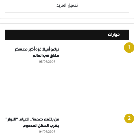
تحميل المزيد
حوارات
تياغو أفيلا: غزة أكبر معسكر
مغلق في العالم
08/06/2026
من يلتهم دعمه؟.. الغيام: “النوار”
يضرب السكن المدعوم
04/06/2026