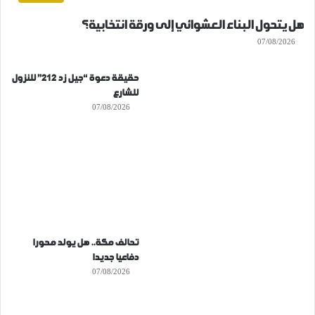
هل يتحول البناء العشوائي إلى ورقة انتخابية؟
07/08/2026
حقيقة دعوة “جيل زد 212” للنزول
للشارع
07/08/2026
تحالف مكة.. هل يولد محورا
دفاعيا جديدا
07/08/2026