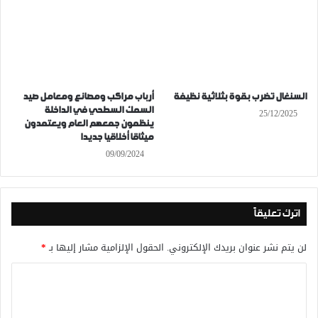
السنغال تضرب بقوة بثلاثية نظيفة
أرباب مراكب ومصانع ومعامل صيد
السمك السطحي في الداخلة
25/12/2025
ينظمون جمعهم العام ويعتمدون
ميثاقا أخلاقيا جديدا
09/09/2024
اترك تعليقاً
لن يتم نشر عنوان بريدك الإلكتروني.
الحقول الإلزامية مشار إليها بـ
*
ا
ل
ت