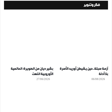
فكر وتنوير
أزمة سبتة..حين يشيطن أوريد الأسرة
بشير ديان من الصويرة: العالمية
بلا أدلة
الأوروبية انتهت
27/06/2026
06/08/2026