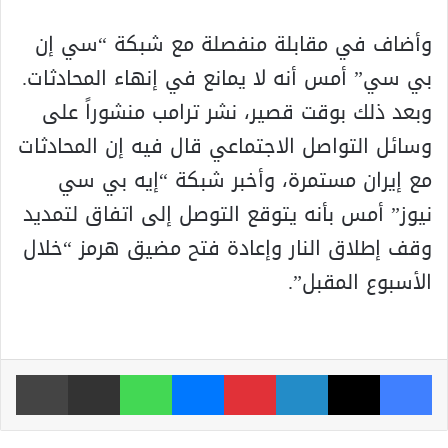
وأضاف في مقابلة منفصلة مع شبكة “سي إن
بي سي” أمس أنه لا يمانع في إنهاء المحادثات.
وبعد ذلك بوقت قصير، نشر ترامب منشوراً على
وسائل التواصل الاجتماعي قال فيه إن المحادثات
مع إيران مستمرة، وأخبر شبكة “إيه بي سي
نيوز” أمس بأنه يتوقع التوصل إلى اتفاق لتمديد
وقف إطلاق النار وإعادة فتح مضيق هرمز “خلال
الأسبوع المقبل”.
فيسبوك
‫X
لينكدإن
بينتيريست
ماسنجر
واتساب
مشاركة عبر البريد
طباعة