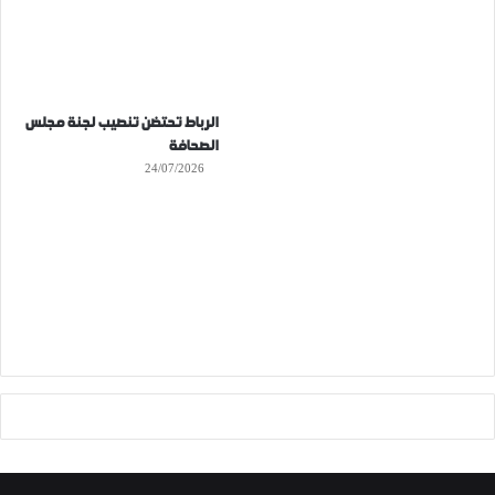
الرباط تحتضن تنصيب لجنة مجلس
الصحافة
24/07/2026