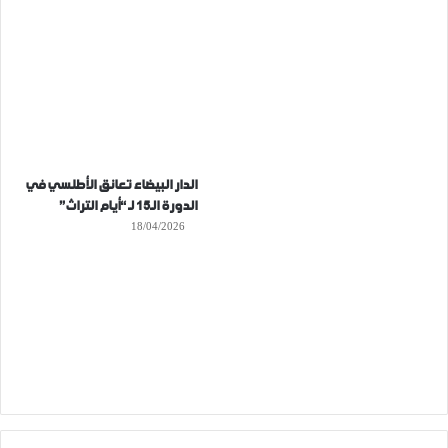
الدار البيضاء تعانق الأطلسي في
الدورة الـ15 لـ “أيام التراث”
18/04/2026