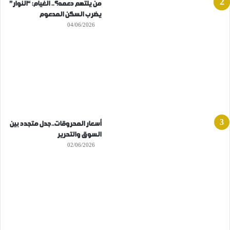
من يلتهم دعمه؟.. الغيام: “النوار”
يضرب السكن المدعوم
04/06/2026
أسعار المحروقات..جدل متجدد بين
السوق والتحرير
02/06/2026