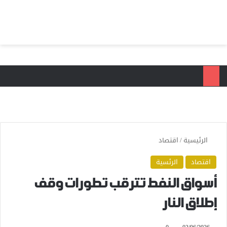
بحث عن
الق
الرئيسية
/
اقتصاد
اقتصاد
الرئسية
أسواق النفط تترقب تطورات وقف
إطلاق النار