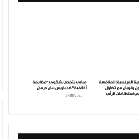
اسية الفرنسية: المنافسة
مبابي يتقدم بشكوى “مضايقة
ن ولوبان مع تضاؤل
أخلاقية” ضد باريس سان جرمان
في استطلاعات الرأي
27/06/2025