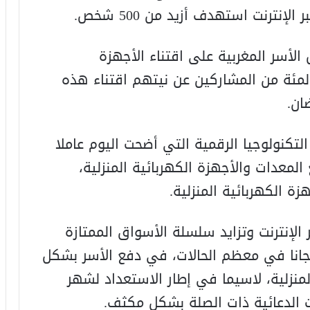
إنترنت استهدف أزيد من 500 شخص.
لأسر المغربية على اقتناء الأجهزة
 المنزلية، حيث أعرب 70 في المئة من المشاركين عن نيتهم اقتناء هذه
ان.
كنولوجيا الرقمية التي أضحت اليوم عاملا
لمعدات والأجهزة الكهربائية المنزلية،
ة الكهربائية المنزلية.
الإنترنت وتزايد سلسلة الأسواق الممتازة
جانا في معظم الحالات، في دفع الأسر بشكل
المنزلية، لاسيما في إطار الاستعداد لشهر
ت الدعائية ذات الصلة بشكل مكثف.