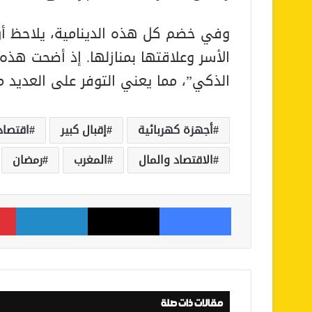
وفي خضم كل هذه الدينامية، يلاحظ أ
الأسر وعلاقتها بمنازلها. إذ أضحت هذه 
الذكي”، مما يعني التوفر على العديد من
أجهزة كهربائية
إقبال كبير
اقتصاد
الاقتصاد والمال
المغرب
رمضان
فيسبوك
‫X
لينكدإن
مقالات ذات صلة