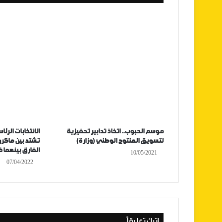
موسم الحبوب.. اتخاذ تدابير تحفيزية
الانتخابات الرئ
لتسويق المنتوج الوطني (وزارة)
تشتد بين ماكرو
الفارق بينهما 
10/05/2021
07/04/2022
اترك تعليقاً