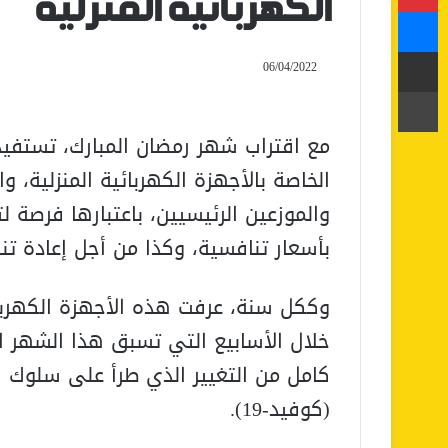
الكهربائية المنزلية
ماسنجر
مشاركة عبر البريد
06/04/2022
طباعة
مع اقتراب شهر رمضان المبارك، تستفيد
الخاصة بالأجهزة الكهربائية المنزلية، و
والموزعين الرئيسيين، باعتبارها فرصة ل
بأسعار تنافسية، وكذا من أجل إعادة ت
وككل سنة، عرفت هذه الأجهزة الكهربائية
خلال الأسابيع التي تسبق هذا الشهر ا
كامل من التغيير الذي طرأ على سلوك 
(كوفيد-19).