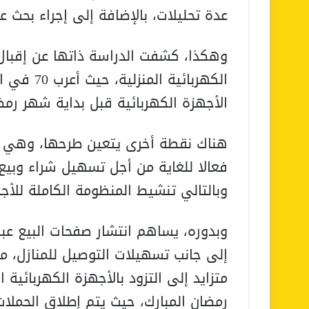
عدة تحليلات، بالإضافة إلى إجراء بحث عبر ال
وهكذا، كشفت الدراسة ذاتها عن إقبال ا
الكهربائية
الأجهزة الكهربائية قبل بداية شهر رمض
هناك نقطة أخرى يتعين طرحها، وهي الت
فعالا للغاية من أجل تسهيل شراء وبيع ا
وبالتالي تنشيط المنظومة الكاملة للأجهز
وبدوره، يساهم انتشار صفحات البيع عبر 
إلى جانب تسهيلات التوصيل للمنازل، م
متزايد إلى التزود بالأجهزة الكهربائية 
رمضان المبارك، حيث يتم إطلاق الحملا