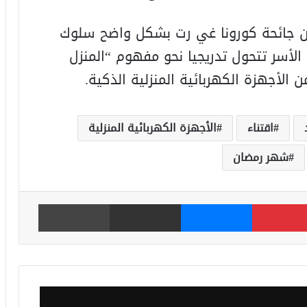
ن جائحة كورونا غي رت بشكل واضح سلوك
الأسر تتحول تدريجيا نحو مفهوم “المنزل
 الأجهزة الكهربائية المنزلية الذكية.
اقتناء
الأجهزة الكهربائية المنزلية
شهر رمضان
بينتيريست
ماسنجر
مشاركة عبر البريد
طباعة