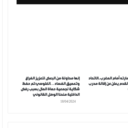
رته أمام المغرب..الاتحاد
إنها محاولة من البعض لتعزيز الفراغ
القدم يعلن عن إقالة مدرب
وتعميق الفساد…الغلوسي:تم حفظ
شكاية لجمعية حماة المال بسبب رفض
الداخلية منحنا الوصل القانوني
18/04/2024