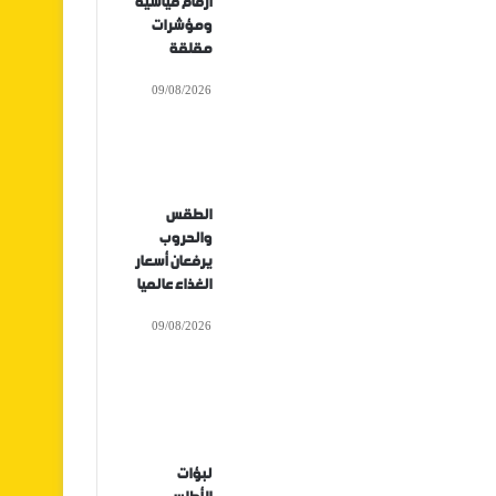
أرقام قياسية
ومؤشرات
مقلقة
09/08/2026
الطقس
والحروب
يرفعان أسعار
الغذاء عالميا
09/08/2026
لبؤات