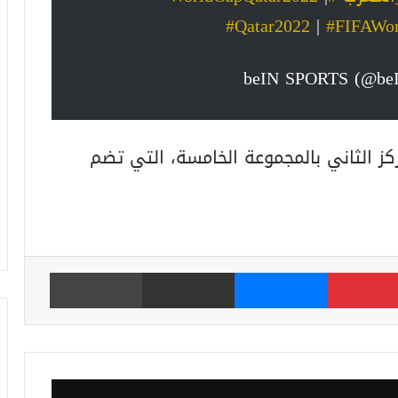
#Qatar2022
|
#FIFAWo
ز الثاني بالمجموعة الخامسة، التي تضم
بينتيريست
ماسنجر
مشاركة عبر البريد
طباعة