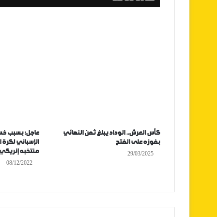
كأس العرش.. الوداد يبلغ ثمن النهائي
عاجل: بسبب خسا
بفوزه على الفتح
الإسباني لكرة 
منتخبه إنريكي
29/03/2025
08/12/2022