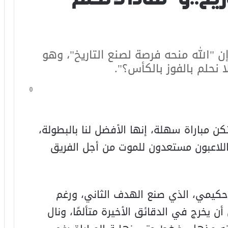
ن "الله منحه فرصة لصنع التاريخ"، وهو
 نحلم بالفوز بالكأس؟".
0
 مباراة سهلة، إنها الأفضل لنا بالبطولة،
، اللاعبون مستعدون للموت من أجل الفريق
حكيمي، الذي صنع الهدف الثاني، ورغم
أن يخرج في الدقائق الأخيرة متألمًا، ونال