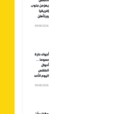
الأطلس
يهزمن جنوب
إفريقيا
ويتأهلن
09/08/2026
أجواء حارة
عموما…
أحوال
الطقس
اليوم الأحد
09/08/2026