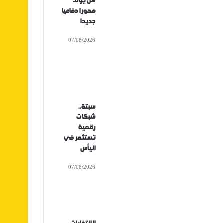
هل يولد
محورا دفاعيا
جديدا
07/08/2026
سبتة..
شبكات
رقمية
تستثمر في
اليأس
07/08/2026