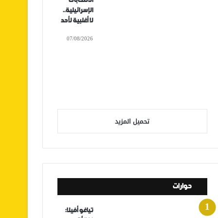
الانتخابات
الإسرائيلية..
لا أغلبية لأحد
07/08/2026
تحميل المزيد
حوارات
تياغو أفيلا: