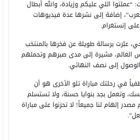
 “عملتوا اللي عليكم وزيادة، والله أبطال
مغرب”، إضافة إلى نشرها عدة فيديوهات
على إنستغرام.
، عبّرت برسالة طويلة عن فخرها بالمنتخب
أس العالم، مشيرة إلى مدى صبرهم وتحملهم
لوصول إلى نصف النهائي.
طفياً في رحلتك مباراة تلو الأخرى هو أن
سك، وتعمل بجد بنوايا حسنة، ولا تستسلم
صدر إلهام لنا جميعاً! لا تحزنوا على مباراة
عل”.