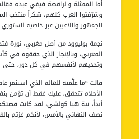
أما الممثلة والراقصة فيفي عبده فقالت:
وشرّفتوا العرب كلهم، شكراً منتخب ال
للجمهور واللاعبين عبر خاصية الستوري 
نجمة بوليوود من أصل مغربي، نورة فتحي
المغربي، وبالإنجاز الذي حققوه في ك
وتحديهم لأنفسهم في كل دور، حتى ا
قالت “ما علَّمته للعالم الذي استثمر عا
الأحلام تتحقق، عليك فقط أن تؤمن بنف
أبداً، نية هيا كولشي، لقد كانت قصتكم م
نصف النهائي بالأمس، لأنكم فزتم بالف