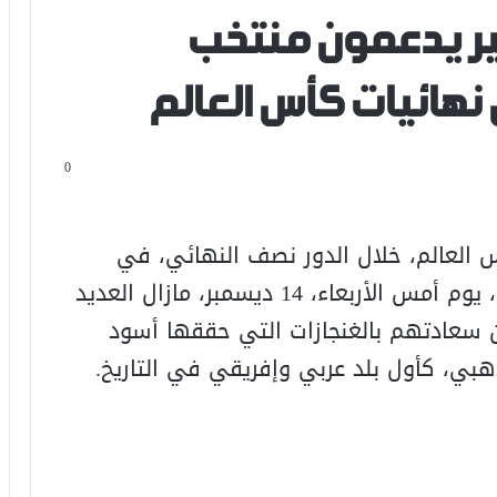
ر يدعمون منتخب
نهائيات كأس العالم
0
العالم، خلال الدور نصف النهائي، في
المباراة التي جمعته بالمنتخب الفرنسي، يوم أمس الأربعاء، 14 ديسمبر، مازال العديد
ن سعادتهم بالغنجازات التي حققها أسود
هبي، كأول بلد عربي وإفريقي في التاريخ.