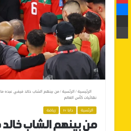
ماسنجر
مشاركة عبر البريد
طباعة
الرئيسية
/
الرئسية
/
من بينهم الشاب خالد فيفي عبده ما
نهائيات كأس العالم
الرئسية
دابا tv
رياضة
من بينهم الشاب خالد