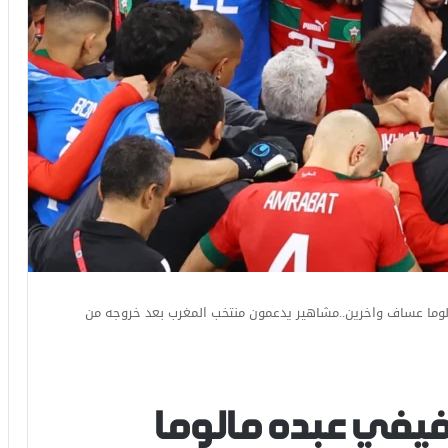
لوما عساف واخرين..مشاهير يدعمون منتخب المغرب بعد خروجه من
 فيفي عبده مالوما