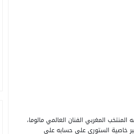
 المنتخب المغربي الفنان العالمي مالوما،
بر خاصية الستوري على حسابه على