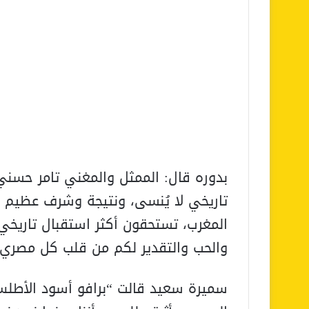
بدوره قال: الممثل والمغني تامر حسني
تاريخي لا يُنسى، ونتيجة وشرف عظيم 
المغرب، تستحقون أكثر استقبال تاريخي
والحب والتقدير لكم من قلب كل مصري 
سميرة سعيد قالت “برافو أسود الأطلس،