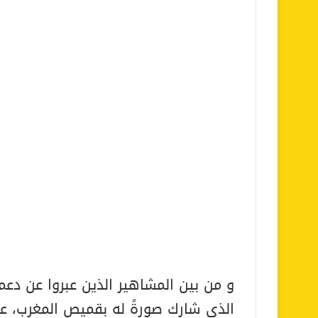
و من بين المشاهير الذين عبروا عن دعمه
الذي شارك صورةً له بقميص المغرب، ع