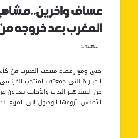
عساف واخرين..مشاهي
المغرب بعد خروجه من 
15/12/2022
حتى ومع إقصاء منتخب المغرب من كأس 
من المشاهير العرب والأجانب يعبرون ع
الأطلس، أروعها الوصول إلى المربع الذ