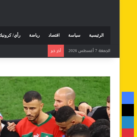
الرئيسية
سياسة
اقتصاد
رياضة
رأي/ كرونيك
الجمعة 7 أغسطس 2026
أخر خبر
فيسبوك
‫X
لينكدإن
بينتيريست