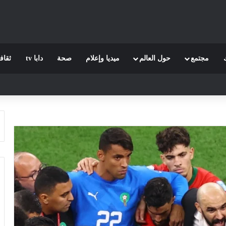
مجتمع
حول العالم
ميديا وإعلام
صحة
دابا tv
ثقاف