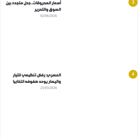
أسعار المحروقات..جدل متجدد بين
السوق والتحرير
02/06/2026
العسري: رفض تنظيمي للتيار
واليسار يوحد صفوفه انتخابيا
25/03/2026