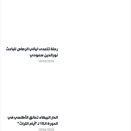
رحلة تتعدى ليالي الرصاص للباحث
نورالدين سعودي
18/04/2026
الدار البيضاء تعانق الأطلسي في
الدورة الـ15 لـ “أيام التراث”
18/04/2026