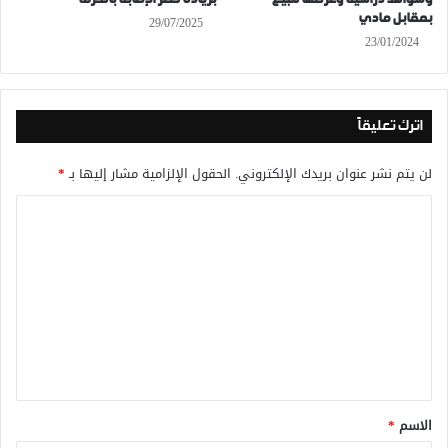
بمقابل مادي
29/07/2025
23/01/2024
اترك تعليقاً
لن يتم نشر عنوان بريدك الإلكتروني.
الحقول الإلزامية مشار إليها بـ
*
ا
ل
ت
ع
ل
ي
ق
*
الاسم
*