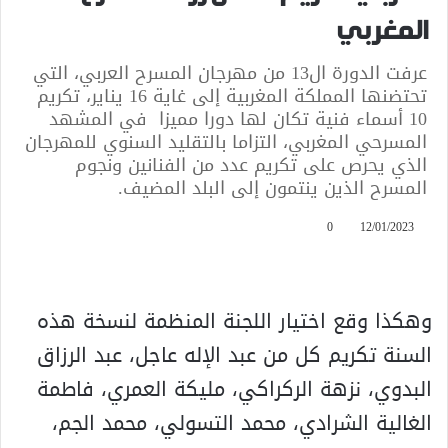
المغربي
عرفت الدورة ال13 من مهرجان المسرح العربي، التي
تحتضنها المملكة المغربية إلى غاية 16 يناير، تكريم
10 أسماء فنية تكان لها دورا مميزا في المشهد
المسرحي المغربي، التزاما بالتقليد السنوي للمهرجان
الذي يحرص على تكريم عدد من الفنانين ونجوم
المسرح الذين ينتمون إلى البلد المضيف.
0
12/01/2023
وهكذا وقع اختيار اللجنة المنظمة لنسخة هذه
السنة تكريم كل من عبد الإله عاجل، عبد الرزاق
البدوي، نزهة الركراكي، مليكة العمري، فاطمة
الغالية الشرادي، محمد التسولي، محمد الجم،