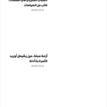
الشباب المغربي في المنصات..
غائب عن السياسات
06/08/2026
أزمة سبتة..حين يشيطن أوريد
الأسرة بلا أدلة
06/08/2026