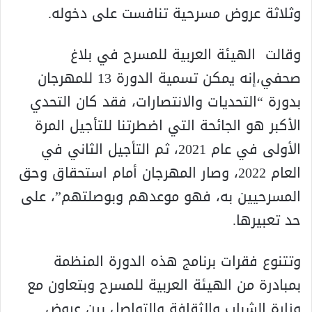
وثلاثة عروض مسرحية تنافست على دخوله.
وقالت الهيئة العربية للمسرح في بلاغ
صحفي،إنه يمكن تسمية الدورة 13 للمهرجان
بدورة “التحديات والانتصارات، فقد كان التحدي
الأكبر هو الجائحة التي اضطرتنا للتأجيل المرة
الأولى في عام 2021، ثم التأجيل الثاني في
العام 2022، وصار المهرجان أمام استحقاق وحق
المسرحيين به، فهو موعدهم وبوصلتهم”، على
حد تعبيرها.
وتتنوع فقرات برنامج هذه الدورة المنظمة
بمبادرة من الهيئة العربية للمسرح وبتعاون مع
وزارة الشباب والثقافة والتواصل بين عروض