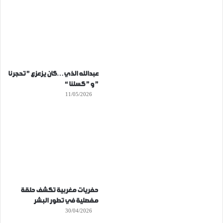
عبدالله الذي…كان يزعزع ” تحجرنا
” و ” كسلنا “
11/05/2026
حفريات مغربية تكشف حلقة
مفصلية في تطور البشر
30/04/2026