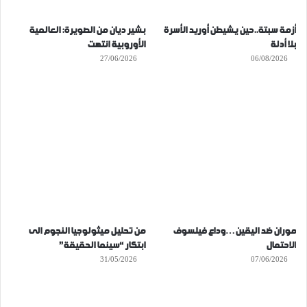
أزمة سبتة..حين يشيطن أوريد الأسرة
بشير ديان من الصويرة: العالمية
بلا أدلة
الأوروبية انتهت
27/06/2026
06/08/2026
موران ضد اليقين…وداع فيلسوف
من تحليل ميثولوجيا النجوم الى
الاحتمال
ابتكار “سينما الحقيقة”
31/05/2026
07/06/2026