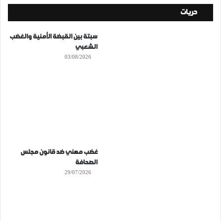
حريات
سبتة بين القبضة الأمنية والغضب
الشعبي
03/08/2026
غضب مهني ضد قانون مجلس
الصحافة
29/07/2026