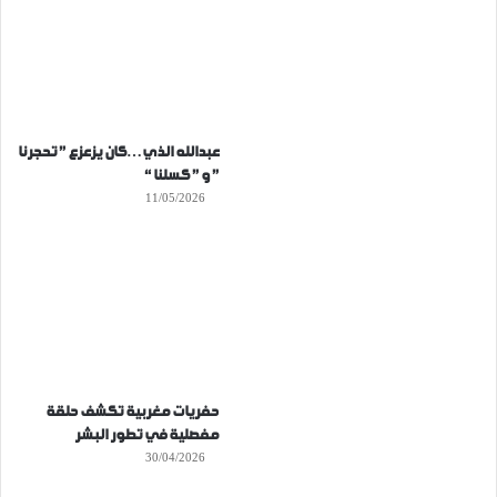
عبدالله الذي…كان يزعزع ” تحجرنا
” و ” كسلنا “
11/05/2026
حفريات مغربية تكشف حلقة
مفصلية في تطور البشر
30/04/2026