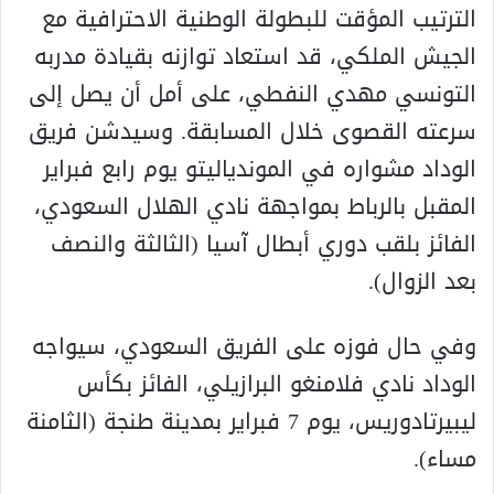
الترتيب المؤقت للبطولة الوطنية الاحترافية مع
الجيش الملكي، قد استعاد توازنه بقيادة مدربه
التونسي مهدي النفطي، على أمل أن يصل إلى
سرعته القصوى خلال المسابقة. وسيدشن فريق
الوداد مشواره في الموندياليتو يوم رابع فبراير
المقبل بالرباط بمواجهة نادي الهلال السعودي،
الفائز بلقب دوري أبطال آسيا (الثالثة والنصف
بعد الزوال).
وفي حال فوزه على الفريق السعودي، سيواجه
الوداد نادي فلامنغو البرازيلي، الفائز بكأس
ليبيرتادوريس، يوم 7 فبراير بمدينة طنجة (الثامنة
مساء).