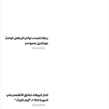
رحلة تتعدى ليالي الرصاص للباحث
نورالدين سعودي
18/04/2026
الدار البيضاء تعانق الأطلسي في
الدورة الـ15 لـ “أيام التراث”
18/04/2026