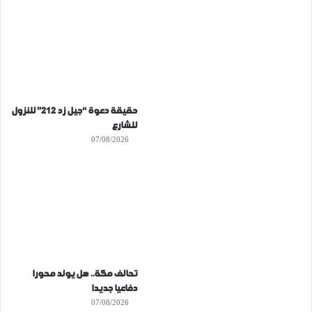
حقيقة دعوة “جيل زد 212” للنزول
للشارع
07/08/2026
تحالف مكة.. هل يولد محورا
دفاعيا جديدا
07/08/2026