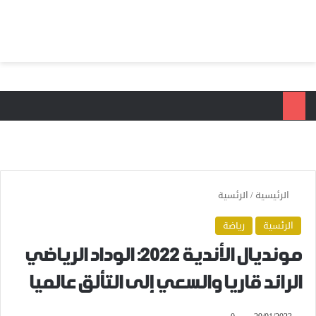
بحث عن
الق
الرئيسية
/
الرئسية
الرئسية
رياضة
مونديال الأندية 2022: الوداد الرياضي
الرائد قاريا والسعي إلى التألق عالميا