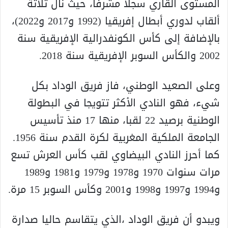
المستوى القاري سجلا مشرفا، حيث نال ثلاثة
ألقاب لدوري أبطال إفريقيا (1992 و2017 و2022)،
بالإضافة إلى كأس الكونفدرالية الإفريقية سنة
2002 والكأس السوبر الإفريقية سنة 2018.
وعلى الصعيد الوطني، فاز فريق الوداد بكل
شيء، فهو النادي الأكثر تتويجا في البطولة
الوطنية برصيد 22 لقبا، منها 17 منذ تأسيس
الجامعة الملكية المغربية لكرة القدم سنة 1956.
كما أحرز النادي البيضاوي لقب كأس العرش تسع
مرات سنوات 1970 و1978 و1979 و1981 و1989
و1994 و1997 و1998 و2001 وكأس السوبر 15 مرة.
ويبدو أن فريق الوداد ،الذي يتقاسم حاليا صدارة