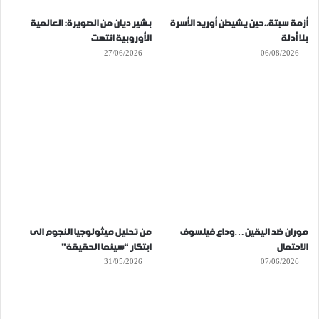
أزمة سبتة..حين يشيطن أوريد الأسرة
بشير ديان من الصويرة: العالمية
بلا أدلة
الأوروبية انتهت
27/06/2026
06/08/2026
موران ضد اليقين…وداع فيلسوف
من تحليل ميثولوجيا النجوم الى
الاحتمال
ابتكار “سينما الحقيقة”
31/05/2026
07/06/2026