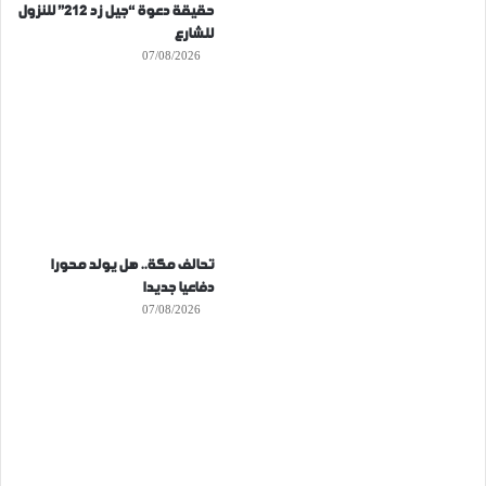
حقيقة دعوة “جيل زد 212” للنزول
للشارع
07/08/2026
تحالف مكة.. هل يولد محورا
دفاعيا جديدا
07/08/2026