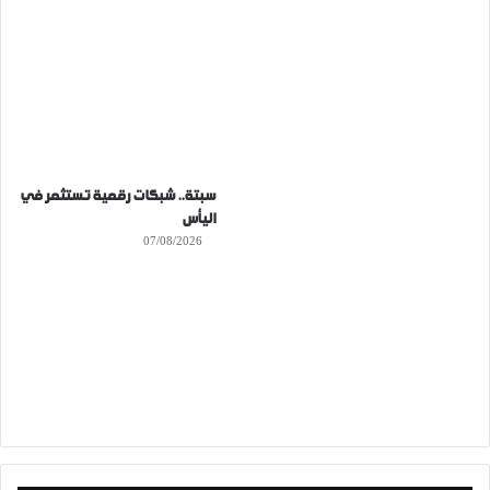
سبتة.. شبكات رقمية تستثمر في
اليأس
07/08/2026