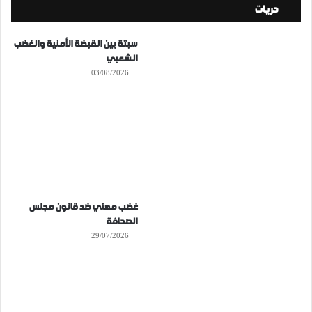
حريات
سبتة بين القبضة الأمنية والغضب
الشعبي
03/08/2026
غضب مهني ضد قانون مجلس
الصحافة
29/07/2026