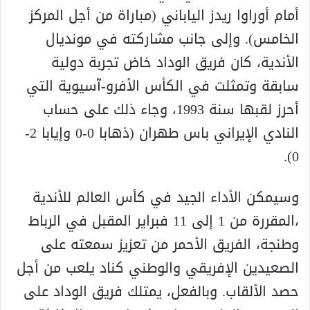
أمام أوراوا ريدز الياباني (مباراة من أجل المركز
الخامس). وإلى جانب مشاركته في مونديال
الأندية، كان فريق الوداد خاض تجربة دولية
سابقة وتمثلت في الكأس الأفرو-آسيوية التي
أحرز لقبها سنة 1993، وجاء ذلك على حساب
النادي الإيراني باس طهران (ذهابا 0-0 وإيابا 2-
0).
وسيمكن الأداء الجيد في كأس العالم للأندية
،المقررة من 1 إلى 11 فبراير المقبل في الرباط
وطنجة، الفريق الأحمر من تعزيز سمعته على
الصعيدين الإفريقي والوطني كناد يلعب من أجل
حصد الألقاب. وبالفعل، يمتلك فريق الوداد على