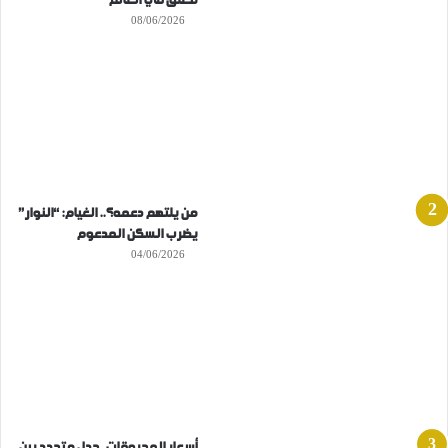
مغلق في العالم
08/06/2026
من يلتهم دعمه؟.. الغيام: “النوار”
يضرب السكن المدعوم
04/06/2026
أسعار المحروقات..جدل متجدد بين