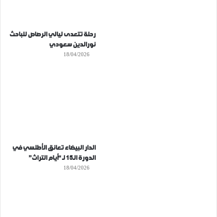
رحلة تتعدى ليالي الرصاص للباحث
نورالدين سعودي
18/04/2026
الدار البيضاء تعانق الأطلسي في
الدورة الـ15 لـ “أيام التراث”
18/04/2026