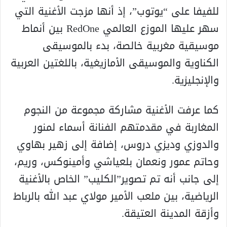
للفيفا على “يوتوب”، إذ أنها مزجت الأغنية التي
سهر عليها الموزع العالمي RedOne بين أنماط
موسيقية مغربية خالصة، بدء بالموسيقى
الكناوية والموسيقى الأمازيغية، باللغتين العربية
والإنجليزية.
كما عرفت الأغنية مشاركة مجموعة من النجوم
المغاربة في مقدمتهم الفنانة أسماء لمنور
والدوزي وديزي دروس، إضافة إلى زهير بهاوي
وحاتم عمور ونعمان بلعياشي وأمينوكس، وريم،
إلى جانب أنه تم تصوير”الكليب” الخاص بالأغنية
الرياضية، بين ملعب الأمير مولاي عبد الله بالرباط
وأزقة المدينة العتيقة.