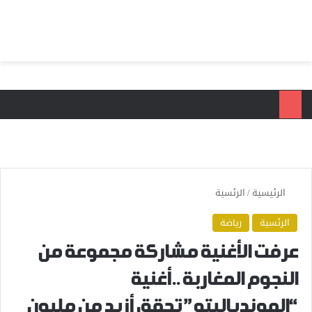
بحث عن
الق
الرئيسية
/
الرئسية
الرئسية
رياضة
عرفت الأغنية مشاركة مجموعة من
النجوم المغاربة ..أغنية
“الموندياليتو” تحقق أزيد من مليون