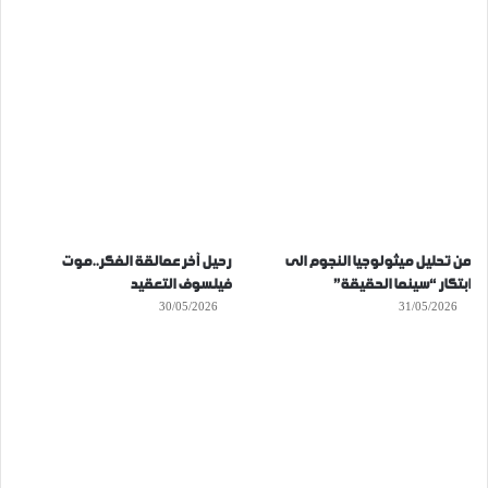
من تحليل ميثولوجيا النجوم الى
رحيل آخر عمالقة الفكر..موت
ابتكار “سينما الحقيقة”
فيلسوف التعقيد
30/05/2026
31/05/2026