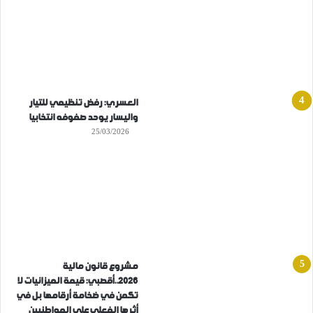
العسري: رفض تنظيمي للتيار
واليسار يوحد صفوفه انتخابيا
25/03/2026
مشروع قانون مالية
2026..أقصبي: قيمة الميزانيات لا
تكمن في ضخامة أرقامها بل في
أثرها الفعلي على المواطنيين