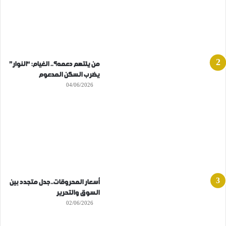
من يلتهم دعمه؟.. الغيام: “النوار”
يضرب السكن المدعوم
04/06/2026
أسعار المحروقات..جدل متجدد بين
السوق والتحرير
02/06/2026