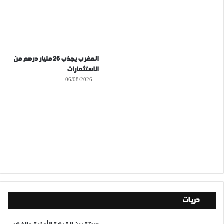
المغرب يجذب 26 مليار درهم من
الاستثمارات
06/08/2026
حريات