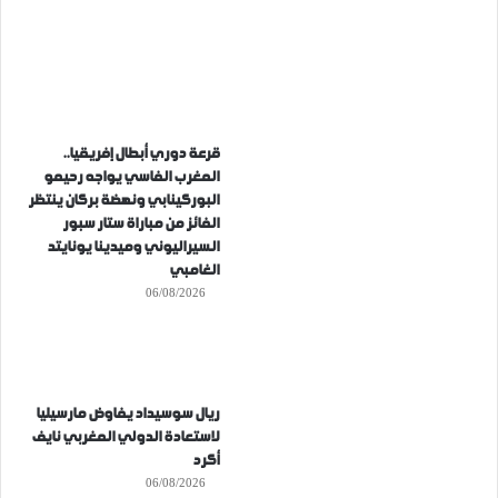
قرعة دوري أبطال إفريقيا..
المغرب الفاسي يواجه رحيمو
البوركينابي ونهضة بركان ينتظر
الفائز من مباراة ستار سبور
السيراليوني وميدينا يونايتد
الغامبي
06/08/2026
ريال سوسيداد يفاوض مارسيليا
لاستعادة الدولي المغربي نايف
أكرد
06/08/2026