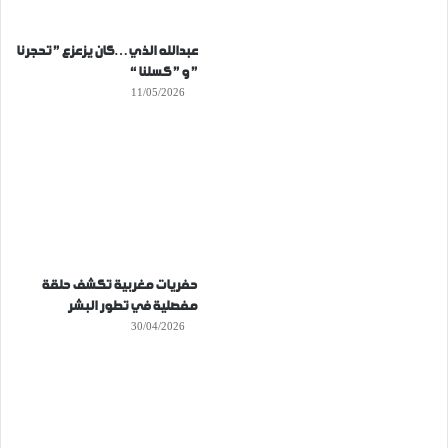
عبدالله الذي…كان يزعزع ” تحجرنا
” و ” كسلنا “
11/05/2026
حفريات مغربية تكشف حلقة
مفصلية في تطور البشر
30/04/2026