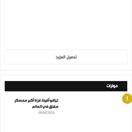
تحميل المزيد
حوارات
تياغو أفيلا: غزة أكبر معسكر
مغلق في العالم
08/06/2026