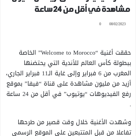
مشاهدة في أقل من 24 ساعة
0
08/02/2023
حققت أغنية “Welcome to Morocco” الخاصة
ببطولة كأس العالم للأندية التي يحتضنها
المغرب من 6 فبراير وإلى غاية الـ11 فبراير الجاري،
أزيد من مليون مشاهدة على قناة “فيفا” بموقع
رفع الفيديوهات “يوتيوب” في أقل من 24 ساعة
.
وشهدت الأغنية خلال وقت قصير من طرحها
تفاعلا من قبل المتتبعين على الموقع الرسمي