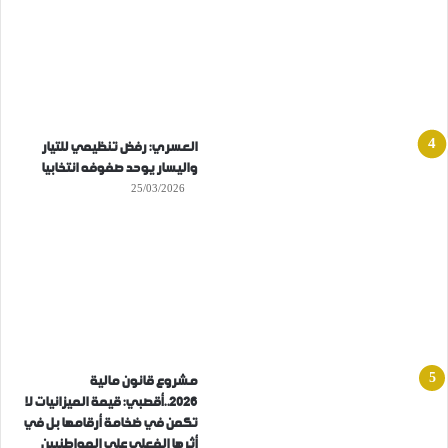
العسري: رفض تنظيمي للتيار
واليسار يوحد صفوفه انتخابيا
25/03/2026
مشروع قانون مالية
2026..أقصبي: قيمة الميزانيات لا
تكمن في ضخامة أرقامها بل في
أثرها الفعلي على المواطنيين