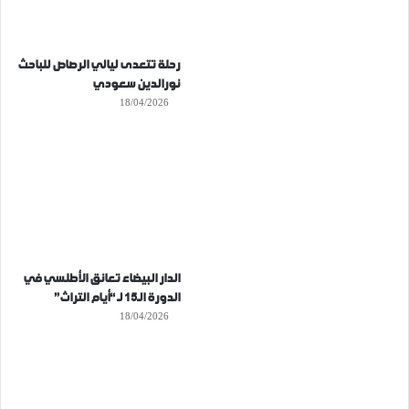
رحلة تتعدى ليالي الرصاص للباحث
نورالدين سعودي
18/04/2026
الدار البيضاء تعانق الأطلسي في
الدورة الـ15 لـ “أيام التراث”
18/04/2026