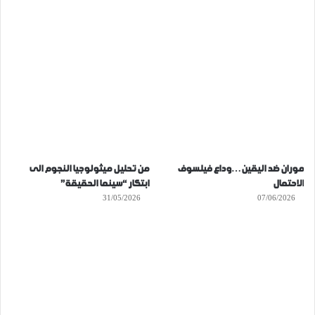
موران ضد اليقين…وداع فيلسوف
من تحليل ميثولوجيا النجوم الى
الاحتمال
ابتكار “سينما الحقيقة”
31/05/2026
07/06/2026