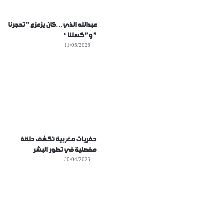
عبدالله الذي…كان يزعزع ” تحجرنا
” و ” كسلنا “
11/05/2026
حفريات مغربية تكشف حلقة
مفصلية في تطور البشر
30/04/2026