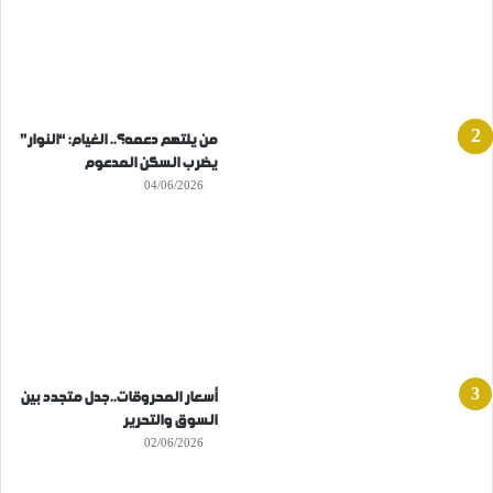
من يلتهم دعمه؟.. الغيام: “النوار”
يضرب السكن المدعوم
04/06/2026
أسعار المحروقات..جدل متجدد بين
السوق والتحرير
02/06/2026