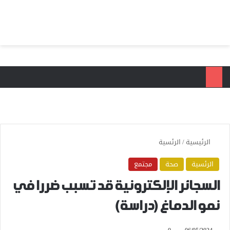
بحث عن
الق
الرئيسية
/
الرئسية
الرئسية
صحة
مجتمع
السجائر الإلكترونية قد تسبب ضررا في
نمو الدماغ (دراسة)