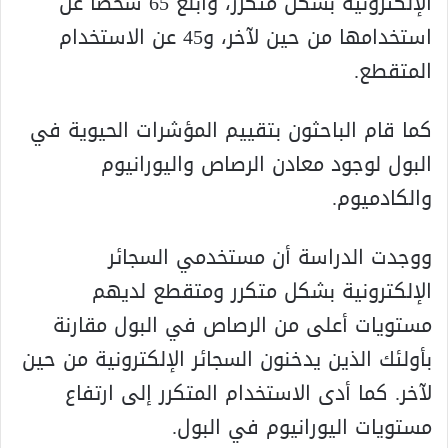
الإلكترونية بشكل متكرر، وأبلغ 65 شخصا عن
استخدامها من حين لآخر، و45 عن الاستخدام
المتقطع.
كما قام الباحثون بتقييم المؤشرات الحيوية في
البول لوجود معادن الرصاص واليورانيوم
والكادميوم.
ووجدت الدراسة أن مستخدمي السجائر
الإلكترونية بشكل متكرر ومتقطع لديهم
مستويات أعلى من الرصاص في البول مقارنة
بأولئك الذين يدخنون السجائر الإلكترونية من حين
لآخر. كما أدى الاستخدام المتكرر إلى ارتفاع
مستويات اليورانيوم في البول.