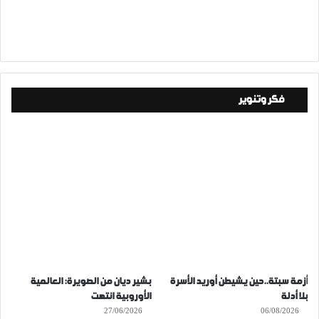
فكر وتنوير
أزمة سبتة..حين يشيطن أوريد الأسرة
بشير ديان من الصويرة: العالمية
بلا أدلة
الأوروبية انتهت
27/06/2026
06/08/2026