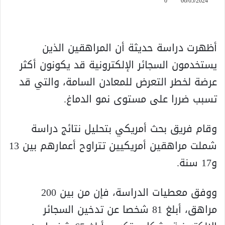
0
06/05/2024
أظهرت دراسة حديثة أن المراهقين الذين
يستخدمون السجائر الإلكترونية قد يكونون أكثر
عرضة لخطر التعرض للمعادن السامة، والتي قد
تسبب ضررا على مستوى نمو الدماغ.
وقام فريق بحث أمريكي بتحليل نتائج دراسة
شملت مراهقين أمريكيين تتراوح أعمارهم بين 13
و17 سنة.
ووفق معطيات الدراسة، فإن من بين 200
مراهق، أبلغ 81 شخصا عن تدخين السجائر