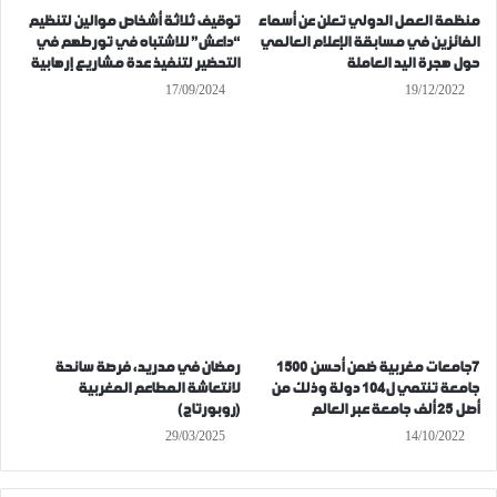
منظمة العمل الدولي تعلن عن أسماء
توقيف ثلاثة أشخاص موالين لتنظيم
الفائزين في مسابقة الإعلام العالمي
“داعش” للاشتباه في تورطهم في
حول هجرة اليد العاملة
التحضير لتنفيذ عدة مشاريع إرهابية
17/09/2024
19/12/2022
7جامعات مغربية ضمن أحسن 1500
رمضان في مدريد، فرصة سانحة
جامعة تنتمي ل104 دولة وذلك من
لانتعاشة المطاعم المغربية
أصل 25 ألف جامعة عبر العالم
(روبورتاج)
29/03/2025
14/10/2022