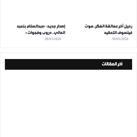
رحيل آخر عمالقة الفكر..موت
إصدار جديد: «عبدالسلام بنعبد
فيلسوف التعقيد
العالي.. دروب وفجوات»
28/03/2026
30/05/2026
اخر المقالات