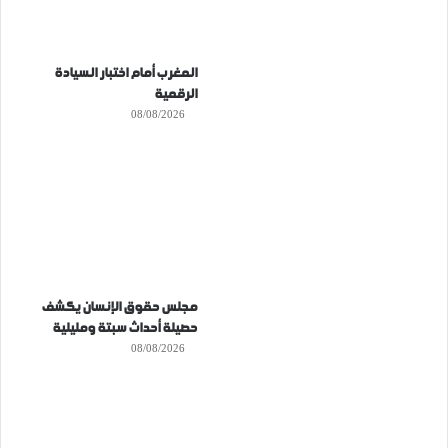
المغرب أمام اختبار السيادة
الرقمية
08/08/2026
مجلس حقوق الإنسان يكشف
حصيلة أحداث سبتة ومليلية
08/08/2026