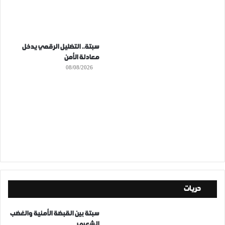
سبتة.. التضليل الرقمي يدخل
معادلة الأمن
08/08/2026
حريات
سبتة بين القبضة الأمنية والغضب
الشعبي