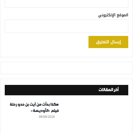
الموقع الإلكتروني
أخر المقالات
هكذا بدأت من آيت بن حدو رحلة
فيلم «الأوديسة»
08/08/2026