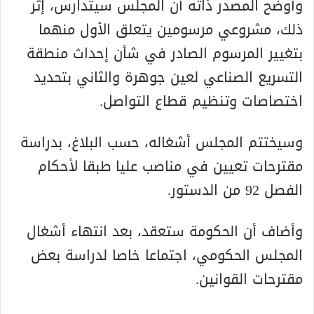
وأوضح المصدر ذاته أن المجلس سيتدارس، إثر
ذلك، مشروعي مرسومين يتعلق الأول منهما
بتغيير المرسوم الصادر في شأن إحداث منطقة
التسريع الصناعي لعين جوهرة والثاني بتحديد
اختصاصات وتنظيم قطاع التواصل.
وسيختتم المجلس أشغاله، حسب البلاغ، بدراسة
مقترحات تعيين في مناصب عليا طبقا لأحكام
الفصل 92 من الدستور.
وأضاف أن الحكومة ستعقد، بعد انتهاء أشغال
المجلس الحكومي، اجتماعا خاصا لدراسة بعض
مقترحات القوانين.