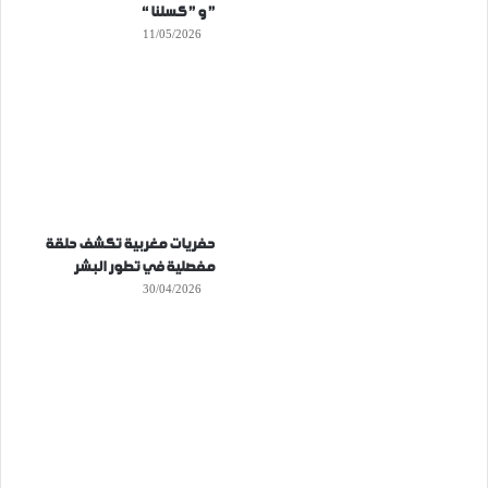
” و ” كسلنا “
11/05/2026
حفريات مغربية تكشف حلقة
مفصلية في تطور البشر
30/04/2026