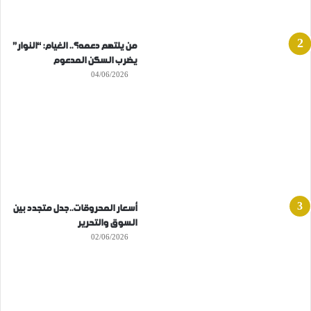
من يلتهم دعمه؟.. الغيام: “النوار”
يضرب السكن المدعوم
04/06/2026
أسعار المحروقات..جدل متجدد بين
السوق والتحرير
02/06/2026