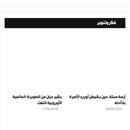
فكر وتنوير
أزمة سبتة..حين يشيطن أوريد الأسرة
بشير ديان من الصويرة: العالمية
بلا أدلة
الأوروبية انتهت
27/06/2026
06/08/2026