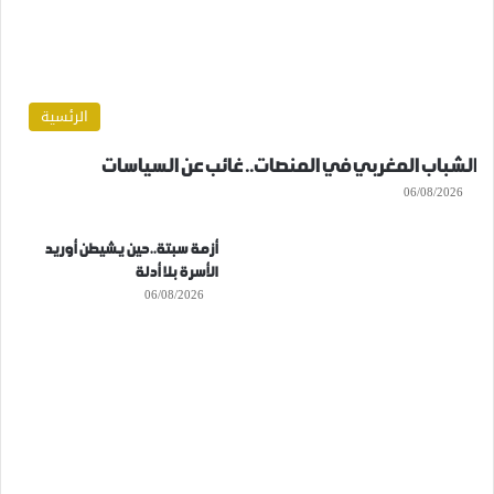
الرئسية
الشباب المغربي في المنصات.. غائب عن السياسات
06/08/2026
أزمة سبتة..حين يشيطن أوريد
الأسرة بلا أدلة
06/08/2026