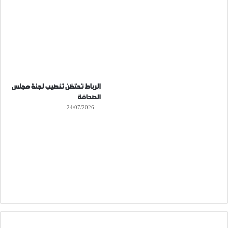
الرباط تحتضن تنصيب لجنة مجلس
الصحافة
24/07/2026