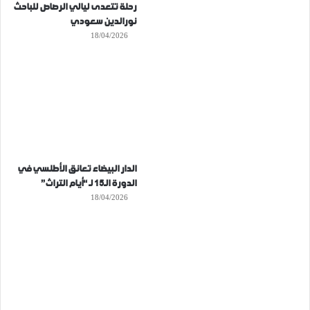
رحلة تتعدى ليالي الرصاص للباحث
نورالدين سعودي
18/04/2026
الدار البيضاء تعانق الأطلسي في
الدورة الـ15 لـ “أيام التراث”
18/04/2026