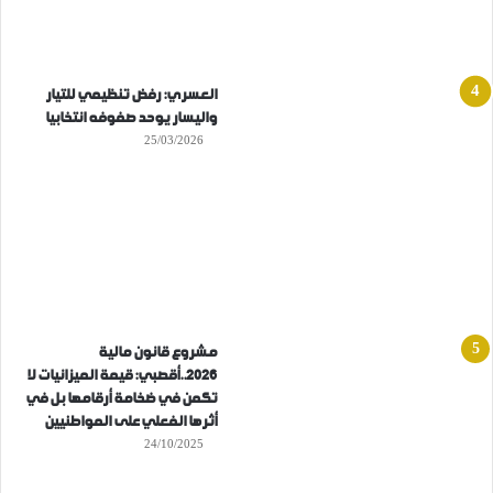
العسري: رفض تنظيمي للتيار
واليسار يوحد صفوفه انتخابيا
25/03/2026
مشروع قانون مالية
2026..أقصبي: قيمة الميزانيات لا
تكمن في ضخامة أرقامها بل في
أثرها الفعلي على المواطنيين
24/10/2025