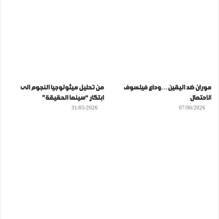
موران ضد اليقين…وداع فيلسوف
من تحليل ميثولوجيا النجوم الى
الاحتمال
ابتكار “سينما الحقيقة”
31/05/2026
07/06/2026