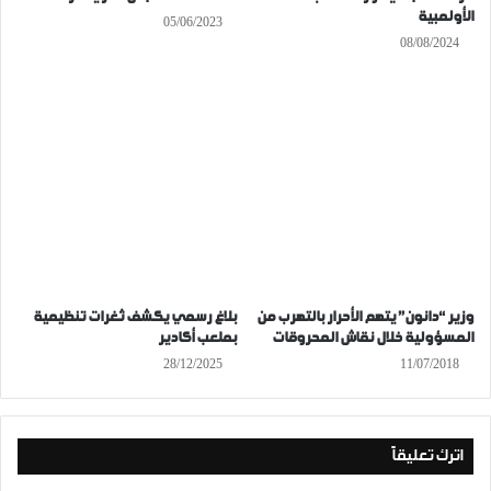
الأولمبية
05/06/2023
08/08/2024
وزير “دانون” يتهم الأحرار بالتهرب من
بلاغ رسمي يكشف ثغرات تنظيمية
المسؤولية خلال نقاش المحروقات
بملعب أكادير
28/12/2025
11/07/2018
اترك تعليقاً