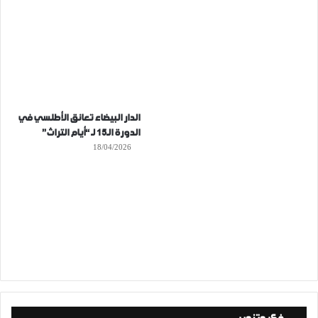
الدار البيضاء تعانق الأطلسي في
الدورة الـ15 لـ “أيام التراث”
18/04/2026