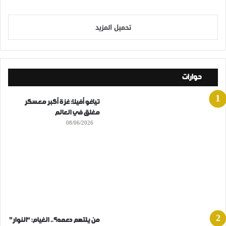
تحميل المزيد
حوارات
تياغو أفيلا: غزة أكبر معسكر
مغلق في العالم
08/06/2026
من يلتهم دعمه؟.. الغيام: “النوار”