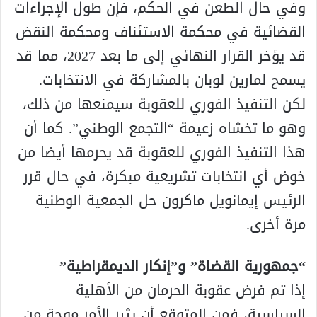
وفي حال الطعن في الحكم، فإن طول الإجراءات
القضائية في محكمة الاستئناف ومحكمة النقض
قد يؤخر القرار النهائي إلى ما بعد 2027، مما قد
يسمح لمارين لوبان بالمشاركة في الانتخابات.
لكن التنفيذ الفوري للعقوبة سيمنعها من ذلك،
وهو ما تخشاه زعيمة “التجمع الوطني”. كما أن
هذا التنفيذ الفوري للعقوبة قد يحرمها أيضا من
خوض أي انتخابات تشريعية مبكرة، في حال قرر
الرئيس إيمانويل ماكرون حل الجمعية الوطنية
مرة أخرى.
“جمهورية القضاة” و”إنكار الديمقراطية”
إذا تم فرض عقوبة الحرمان من الأهلية
السياسية، فمن المتوقع أن يثير الأمر موجة من