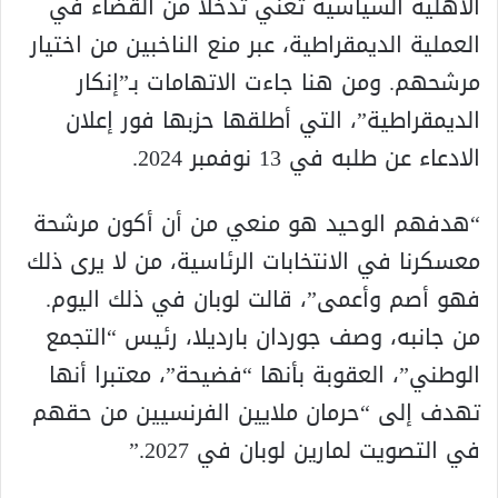
الأهلية السياسية تعني تدخلا من القضاء في
العملية الديمقراطية، عبر منع الناخبين من اختيار
مرشحهم. ومن هنا جاءت الاتهامات بـ”إنكار
الديمقراطية”، التي أطلقها حزبها فور إعلان
الادعاء عن طلبه في 13 نوفمبر 2024.
“هدفهم الوحيد هو منعي من أن أكون مرشحة
معسكرنا في الانتخابات الرئاسية، من لا يرى ذلك
فهو أصم وأعمى”، قالت لوبان في ذلك اليوم.
من جانبه، وصف جوردان بارديلا، رئيس “التجمع
الوطني”، العقوبة بأنها “فضيحة”، معتبرا أنها
تهدف إلى “حرمان ملايين الفرنسيين من حقهم
في التصويت لمارين لوبان في 2027.”