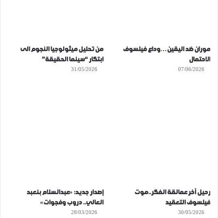
موران ضد اليقين…وداع فيلسوف
من تحليل ميثولوجيا النجوم الى
الاحتمال
ابتكار “سينما الحقيقة”
31/05/2026
07/06/2026
رحيل آخر عمالقة الفكر..موت
إصدار جديد: «عبدالسلام بنعبد
فيلسوف التعقيد
العالي.. دروب وفجوات»
28/03/2026
30/05/2026