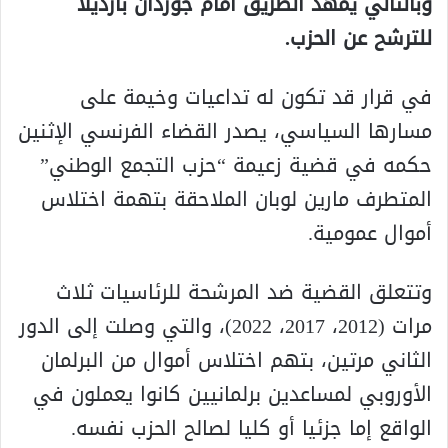
وبالتالي يمهد الطريق أمام جوردان بارديلا
للترشح عن الحزب.
في قرار قد تكون له تداعيات وخيمة على
مسارها السياسي، يصدر القضاء الفرنسي الإثنين
حكمه في قضية زعيمة “حزب التجمع الوطني”
المتطرف مارين لوبان الملاحقة بتهمة اختلاس
أموال عمومية.
وتتعلق القضية ضد المرشحة للرئاسيات ثلاث
مرات (2012، 2017، 2022)، والتي وصلت إلى الدور
الثاني مرتين، بتهم اختلاس أموال من البرلمان
الأوروبي لمساعدين برلمانيين كانوا يعملون في
الواقع إما جزئيا أو كليا لصالح الحزب نفسه.