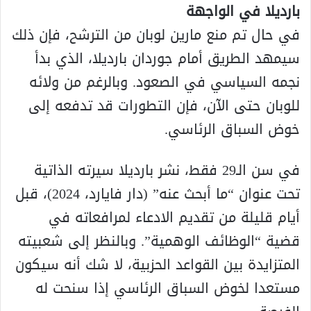
بارديلا في الواجهة
في حال تم منع مارين لوبان من الترشح، فإن ذلك
سيمهد الطريق أمام جوردان بارديلا، الذي بدأ
نجمه السياسي في الصعود. وبالرغم من ولائه
للوبان حتى الآن، فإن التطورات قد تدفعه إلى
خوض السباق الرئاسي.
في سن الـ29 فقط، نشر بارديلا سيرته الذاتية
تحت عنوان “ما أبحث عنه” (دار فايارد، 2024)، قبل
أيام قليلة من تقديم الادعاء لمرافعاته في
قضية “الوظائف الوهمية”. وبالنظر إلى شعبيته
المتزايدة بين القواعد الحزبية، لا شك أنه سيكون
مستعدا لخوض السباق الرئاسي إذا سنحت له