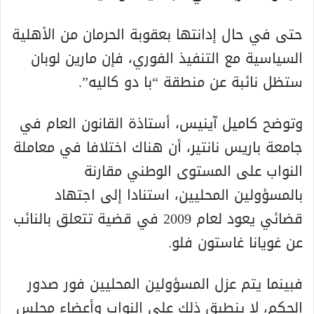
حتى في حال إدانتها بعقوبة الحرمان من الأهلية
السياسية مع التنفيذ الفوري، فإن مارين لوبان
ستظل نائبة عن منطقة “با دو كاليه”.
وتوضح كاميل آينيس، أستاذة القانون العام في
جامعة باريس نانتير، أن هناك اختلافا في معاملة
النواب على المستوى الوطني مقارنة
بالمسؤولين المحليين، استنادا إلى اجتهاد
قضائي يعود لعام 2009 في قضية تتعلق بالنائب
عن غويانا غاستون فلو.
فبينما يتم عزل المسؤولين المحليين فور صدور
الحكم، لا ينطبق ذلك على النواب وأعضاء مجلس