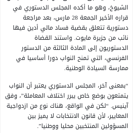
الشيوخ، وهو ما أكده المجلس الدستوري في
قراره الأخير الجمعة 28 مارس، بعد مراجعة
دستورية تتعلق بقضية فساد مالي أدين فيها
نائب من جزيرة مايوت. واستند القضاة
الدستوريون إلى المادة الثالثة من الدستور
الفرنسي، التي تمنح النواب دورا أساسيا في
ممارسة السيادة الوطنية.
“بمعنى آخر، المجلس الدستوري يعتبر أن النواب
يتمتعون بوضع خاص يبرر اختلاف المعاملة”، وفق
آينيس. “لكن في الواقع، هناك نوع من ازدواجية
المعايير، لأن قانون الانتخابات لا يميز بين
المسؤولين المنتخبين محليا ووطنيا”.