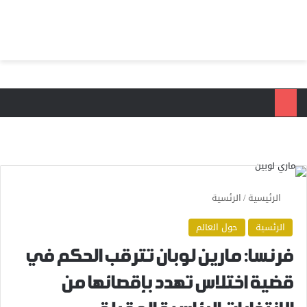
بحث عن
الق
الرئيسية
/
الرئسية
الرئسية
حول العالم
فرنسا: مارين لوبان تترقب الحكم في
قضية اختلاس تهدد بإقصائها من