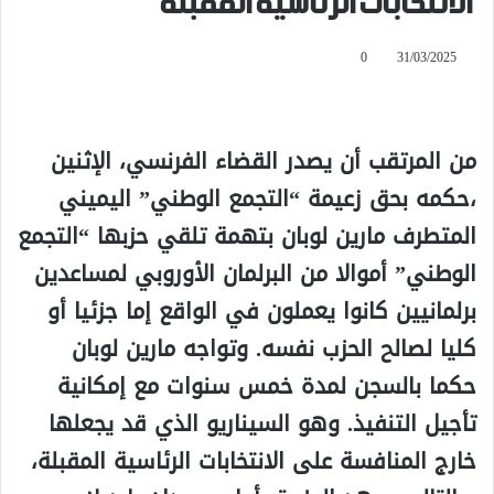
الانتخابات الرئاسية المقبلة
0
31/03/2025
من المرتقب أن يصدر القضاء الفرنسي، الإثنين
،حكمه بحق زعيمة “التجمع الوطني” اليميني
المتطرف مارين لوبان بتهمة تلقي حزبها “التجمع
الوطني” أموالا من البرلمان الأوروبي لمساعدين
برلمانيين كانوا يعملون في الواقع إما جزئيا أو
كليا لصالح الحزب نفسه. وتواجه مارين لوبان
حكما بالسجن لمدة خمس سنوات مع إمكانية
تأجيل التنفيذ. وهو السيناريو الذي قد يجعلها
خارج المنافسة على الانتخابات الرئاسية المقبلة،