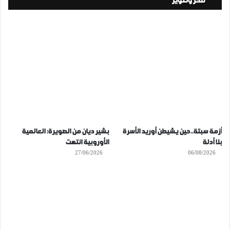
فكر وتنوير
أزمة سبتة..حين يشيطن أوريد الأسرة
بشير ديان من الصويرة: العالمية
بلا أدلة
الأوروبية انتهت
27/06/2026
06/08/2026