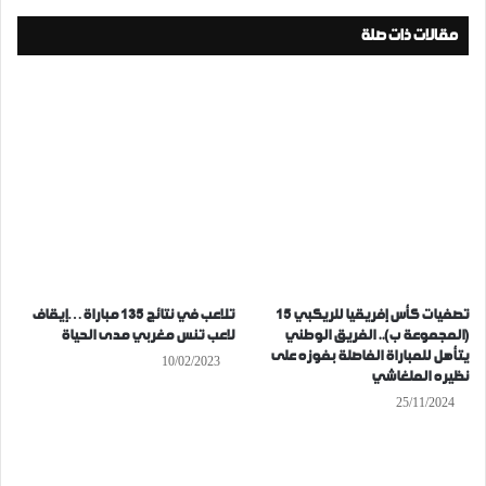
مقالات ذات صلة
تصفيات كأس إفريقيا للريكبي 15
تلاعب في نتائج 135 مباراة…إيقاف
(المجموعة ب).. الفريق الوطني
لاعب تنس مغربي مدى الحياة
يتأهل للمباراة الفاصلة بفوزه على
10/02/2023
نظيره الملغاشي
25/11/2024