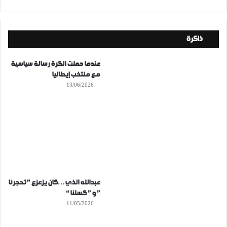
ذاكرة
عندما حملت الكرة رسالة سياسية
مع منتخب إيطاليا
13/06/2026
عبدالله الذي…كان يزعزع ” تحجرنا
” و ” كسلنا “
11/05/2026