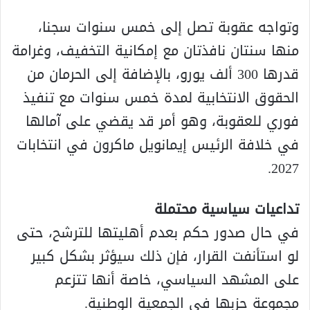
وتواجه عقوبة تصل إلى خمس سنوات سجنا،
منها سنتان نافذتان مع إمكانية التخفيف، وغرامة
قدرها 300 ألف يورو، بالإضافة إلى الحرمان من
الحقوق الانتخابية لمدة خمس سنوات مع تنفيذ
فوري للعقوبة، وهو أمر قد يقضي على آمالها
في خلافة الرئيس إيمانويل ماكرون في انتخابات
2027.
تداعيات سياسية محتملة
في حال صدور حكم بعدم أهليتها للترشح، حتى
لو استأنفت القرار، فإن ذلك سيؤثر بشكل كبير
على المشهد السياسي، خاصة أنها تتزعم
مجموعة حزبها في الجمعية الوطنية.