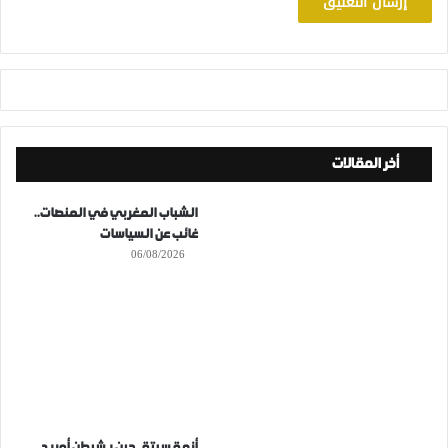
أخر المقالات
الشباب المغربي في المنصات..
غائب عن السياسات
06/08/2026
أزمة سبتة..حين يشيطن أوريد