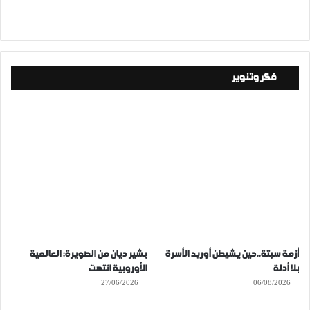
فكر وتنوير
أزمة سبتة..حين يشيطن أوريد الأسرة
بشير ديان من الصويرة: العالمية
بلا أدلة
الأوروبية انتهت
27/06/2026
06/08/2026