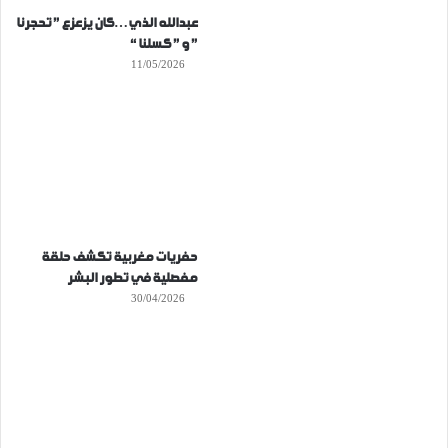
عبدالله الذي…كان يزعزع ” تحجرنا
” و ” كسلنا “
11/05/2026
حفريات مغربية تكشف حلقة
مفصلية في تطور البشر
30/04/2026