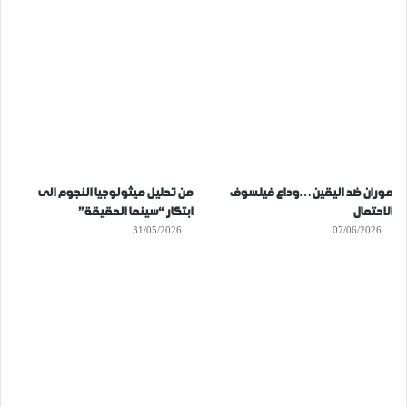
موران ضد اليقين…وداع فيلسوف
من تحليل ميثولوجيا النجوم الى
الاحتمال
ابتكار “سينما الحقيقة”
31/05/2026
07/06/2026