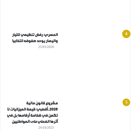
العسري: رفض تنظيمي للتيار
واليسار يوحد صفوفه انتخابيا
25/03/2026
مشروع قانون مالية
2026..أقصبي: قيمة الميزانيات لا
تكمن في ضخامة أرقامها بل في
أثرها الفعلي على المواطنيين
24/10/2025