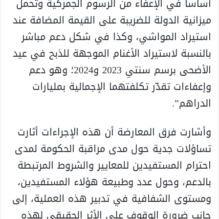
أساسا في الإعفاء من الرسوم الجمركية وتحمل
ميزانية الدولة للضريبة على القيمة المضافة عند
استيراد المواشي، وكذا في شكل دعم مباشر
بالنسبة لاستيراد الأغنام الموجهة للذبح في عيد
الأضحى برسم سنتي 2023 و2024؛ وهو دعم
وإعفاءات تقدّر تكلفتهما الإجمالية بمليارات
الدراهم”.
وأشارت فرق المعارضة أن هذه الإجراءات أثارت
تساؤلات جدية حول مدى مراقبة الحكومة لمدى
احترام المستفيدين للمعايير والشروط المرتبطة
بالدعم، وحول عدد وطبيعة هؤلاء المستفيدين،
ومستوى الشفافية في تدبير هذه العملية، إلى
جانب ضرورة الوقوف على الأثر الحقيقي لهذه