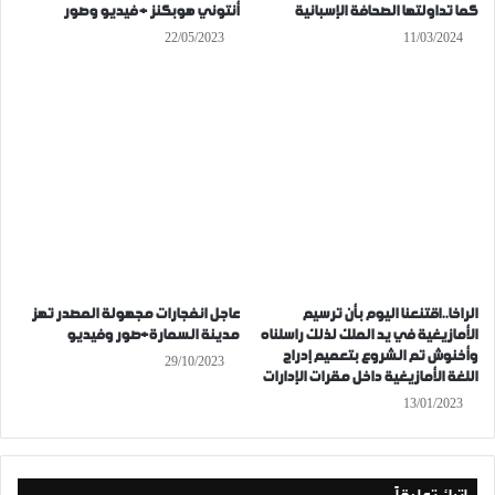
كما تداولتها الصحافة الإسبانية
أنتوني هوبكنز + فيديو وصور
22/05/2023
11/03/2024
الراخا..اقتنعنا اليوم بأن ترسيم
عاجل انفجارات مجهولة المصدر تهز
الأمازيغية في يد الملك لذلك راسلناه
مدينة السمارة+صور وفيديو
وأخنوش تم الشروع بتعميم إدراج
29/10/2023
اللغة الأمازيغية داخل مقرات الإدارات
13/01/2023