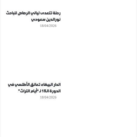
رحلة تتعدى ليالي الرصاص للباحث
نورالدين سعودي
18/04/2026
الدار البيضاء تعانق الأطلسي في
الدورة الـ15 لـ “أيام التراث”
18/04/2026