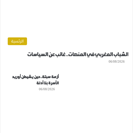
الرئسية
الشباب المغربي في المنصات.. غائب عن السياسات
06/08/2026
أزمة سبتة..حين يشيطن أوريد
الأسرة بلا أدلة
06/08/2026