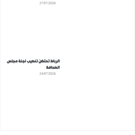
27/07/2026
الرباط تحتضن تنصيب لجنة مجلس
الصحافة
24/07/2026