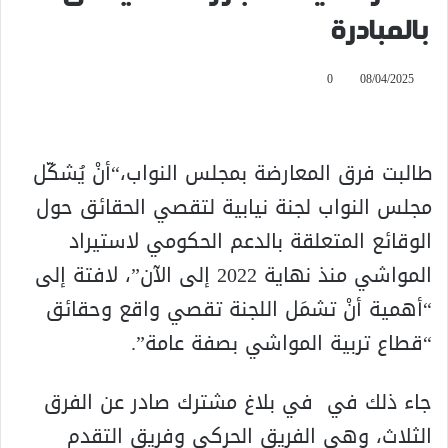
بالمبادرة
0
08/04/2025
طالبت فرق المعارضة بمجلس النواب،“أنْ يُشكّل
مجلس النواب لجنة نيابية لتقصي الحقائق حول
الوقائع المتعلقة بالدعم الحكومي لاستيراد
المواشي منذ نهاية 2022 إلى الآن”، لافتة إلى
“أهمية أنْ تشمَل اللجنة تقصي واقع وحقائق
“قطاع تربية المواشي بصفة عامة”.
جاء ذلك في في بلاغ مشترك صادر عن الفرق
الثلاث، وهي الفريق الحركي وفريق التقدم