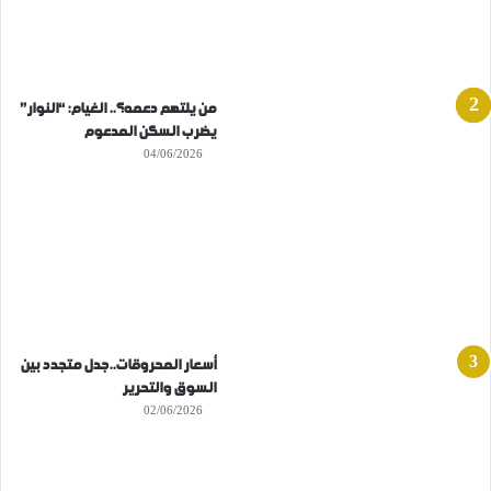
من يلتهم دعمه؟.. الغيام: “النوار”
يضرب السكن المدعوم
04/06/2026
أسعار المحروقات..جدل متجدد بين
السوق والتحرير
02/06/2026