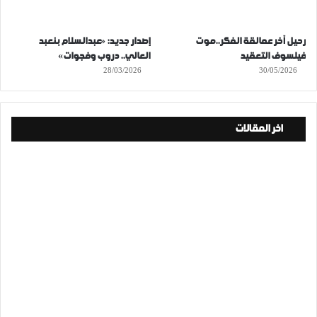
رحيل آخر عمالقة الفكر..موت
إصدار جديد: «عبدالسلام بنعبد
فيلسوف التعقيد
العالي.. دروب وفجوات»
28/03/2026
30/05/2026
اخر المقالات