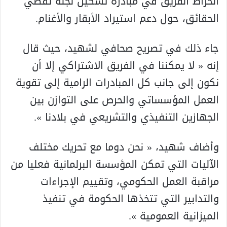
انخراط الفريق في مبادرة تشكيل لجنة تقصي
الحقائق، حول دعم استيراد الأبقار والأغنام.
جاء ذلك في تصريح صحافي لشهيد، حيث قال
إنه « لا يمكننا في الفريق الاشتراكي إلا أن
نكون إلى جانب كل المبادرات الرامية إلى تقوية
العمل المؤسساتي والحرص على التوازن بين
الجهازين التنفيذي والتشريعي في بلادنا ».
وأضاف شهيد، « نحن دوما مع تحريك مختلف
الآليات التي تمكن المؤسسة البرلمانية فعليا من
مراقبة العمل الحكومي، وتقييم الإجراءات
والتدابير التي تتخذها الحكومة في تنفيذ
الميزانية العمومية ».