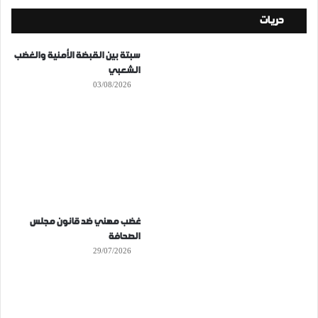
حريات
سبتة بين القبضة الأمنية والغضب
الشعبي
03/08/2026
غضب مهني ضد قانون مجلس
الصحافة
29/07/2026