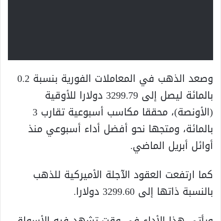
وصعد الذهب في المعاملات الفورية بنسبة 0.2
بالمائة ليصل إلى 3299.79 دولارا للأوقية
(الأونصة)، محققا مكاسب أسبوعية تقارب 3
بالمائة، ومتجها نحو أفضل أداء أسبوعي منذ
أوائل أبريل الماضي.
كما ارتفعت العقود الآجلة الأميركية للذهب
بالنسبة ذاتها إلى 3299.60 دولارا.
ويأتي هذا الأداء في وقت تشهد فيه الأسواق