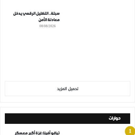
سبتة.. التضليل الرقمي يدخل
معادلة الأمن
08/08/2026
تحميل المزيد
حوارات
تياغو أفيلا: غزة أكبر معسكر