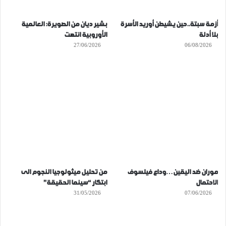
أزمة سبتة..حين يشيطن أوريد الأسرة
بشير ديان من الصويرة: العالمية
بلا أدلة
الأوروبية انتهت
27/06/2026
06/08/2026
موران ضد اليقين…وداع فيلسوف
من تحليل ميثولوجيا النجوم الى
الاحتمال
ابتكار “سينما الحقيقة”
31/05/2026
07/06/2026