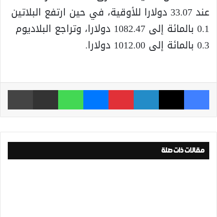
عند 33.07 دولارا للأوقية، في حين ارتفع البلاتين
0.1 بالمائة إلى 1082.47 دولارا، وتراجع البلاديوم
0.3 بالمائة إلى 1012.00 دولارا.
فيسبوك
‫X
لينكدإن
بينتيريست
ماسنجر
واتساب
مشاركة عبر البريد
طباعة
مقالات ذات صلة