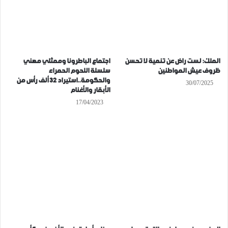
الملك: لست راض عن تنمية لا تحسن
اجتماع الباطرونا وممثلي مهني
ظروف عيش المواطنين
سلسلة اللحوم الحمراء
والحكومة..استيراد 32 ألف رأس من
30/07/2025
الأبقار والأغنام
17/04/2023