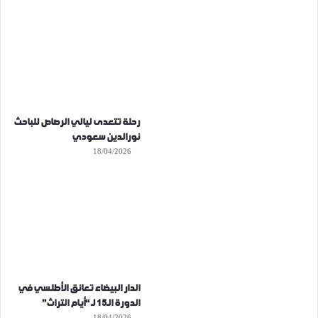
رحلة تتعدى ليالي الرصاص للباحث
نورالدين سعودي
18/04/2026
الدار البيضاء تعانق الأطلسي في
الدورة الـ15 لـ “أيام التراث”
18/04/2026