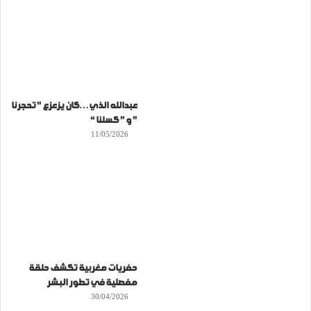
عبدالله الذي…كان يزعزع ” تحجرنا
” و ” كسلنا “
11/05/2026
حفريات مغربية تكشف حلقة
مفصلية في تطور البشر
30/04/2026