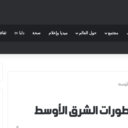
مجتمع
حول العالم
ميديا وإعلام
صحة
دابا tv
ثقاف
لأوسط
طورات الشرق الأوسط
0