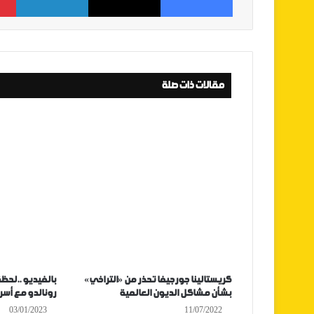
مقالات ذات صلة
كريستالينا جورجيفا تحذر من «التراخي»
بالفيديو ..لحظ
بشأن مشاكل الديون العالمية
رونالدو مع أسر
03/01/2023
11/07/2022