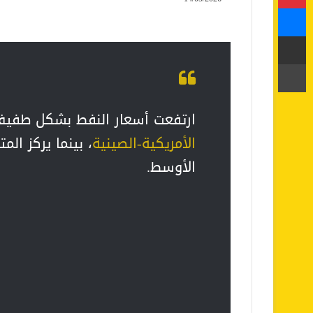
ماسنجر
مشاركة عبر البريد
طباعة
ارتفعت أسعار النفط بشكل طفي
الأمريكية-الصينية
، بينما يركز ال
الأوسط.