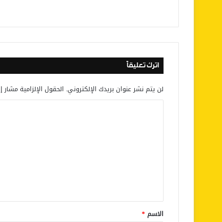
اترك تعليقاً
لن يتم نشر عنوان بريدك الإلكتروني.
الحقول الإلزامية مشار إل
ا
ل
ت
ع
ل
ي
ق
*
الاسم
*