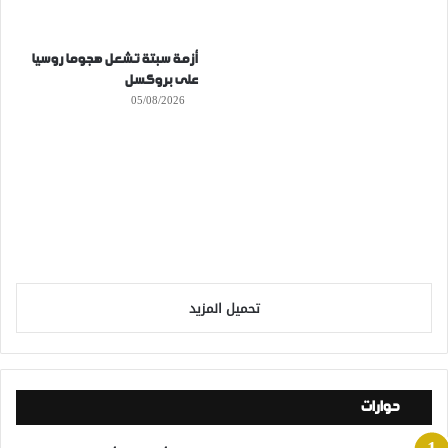
أزمة سبتة تشعل هجوما روسيا
على بروكسل
05/08/2026
تحميل المزيد
حوارات