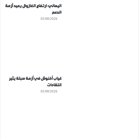
اليماني: ارتفاع الغازوال يعيد أزمة
الدعم
05/08/2026
غياب أخنوش في أزمة سبتة يثير
انتقادات
05/08/2026