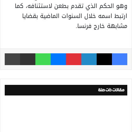
وهو الحكم الذي تقدم بطعن لاستئنافه، كما
ارتبط اسمه خلال السنوات الماضية بقضايا
مشابهة خارج فرنسا.
فيسبوك
‫X
لينكدإن
بينتيريست
ماسنجر
واتساب
مشاركة عبر البريد
طباعة
مقالات ذات صلة