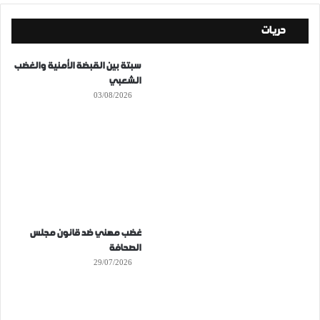
حريات
سبتة بين القبضة الأمنية والغضب
الشعبي
03/08/2026
غضب مهني ضد قانون مجلس
الصحافة
29/07/2026