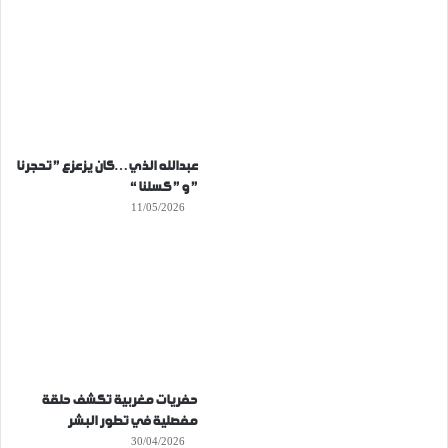
عبدالله الذي…كان يزعزع ” تحجرنا
” و ” كسلنا “
11/05/2026
حفريات مغربية تكشف حلقة
مفصلية في تطور البشر
30/04/2026