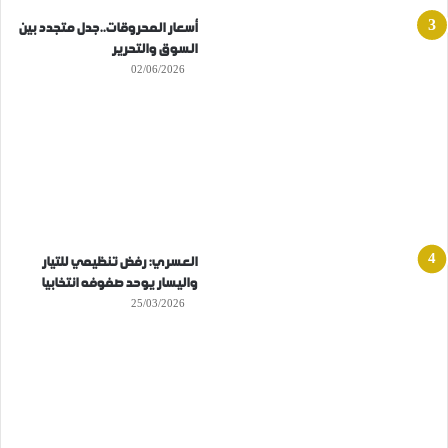
أسعار المحروقات..جدل متجدد بين
السوق والتحرير
02/06/2026
العسري: رفض تنظيمي للتيار
واليسار يوحد صفوفه انتخابيا
25/03/2026