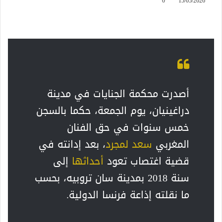
0
15/05/2026
أصدرت محكمة الجنايات في مدينة
دراغينيان، يوم الجمعة، حكما بالسجن
خمس سنوات في حق الفنان
المغربي
سعد لمجرد
، بعد إدانته في
قضية اغتصاب تعود
أحداثها
إلى
سنة 2018 بمدينة سان تروبيه، بحسب
ما نقلته إذاعة فرنسا الدولية.