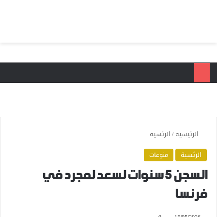
بحث عن
الق
الرئيسية
/
الرئسية
الرئسية
منوعات
السجن 5 سنوات لسعد لمجرد في
فرنسا