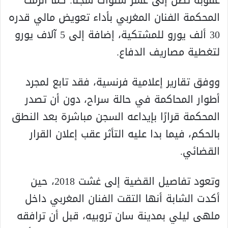
عقوبة تصل إلى عشر سنوات سجناً. كما ألزمت
المحكمة الفنان المغربي بأداء تعويض مالي قدره
30 ألف يورو للمشتكية، إضافة إلى 5 آلاف يورو
لتغطية مصاريف الدفاع.
ووفق تقارير إعلامية فرنسية، فقد تابع لمجرد
أطوار المحاكمة في حالة سراح، دون أن تصدر
المحكمة قرارًا بإيداعه السجن مباشرة بعد النطق
بالحكم، فيما بدا عليه التأثر عقب إعلان القرار
القضائي.
وتعود تفاصيل القضية إلى غشت 2018، حين
أكدت الشابة أنها التقت الفنان المغربي داخل
ملهى ليلي بمدينة سان تروبيه، قبل أن ترافقه