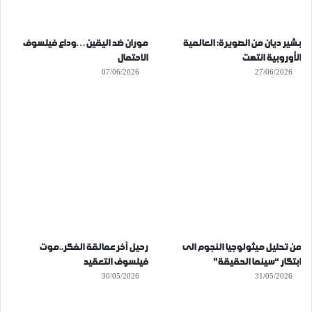
بشير ديان من الصويرة: العالمية
موران ضد اليقين…وداع فيلسوف
الأوروبية انتهت
الاحتمال
07/06/2026
27/06/2026
من تحليل ميثولوجيا النجوم الى
رحيل آخر عمالقة الفكر..موت
ابتكار “سينما الحقيقة”
فيلسوف التعقيد
30/05/2026
31/05/2026