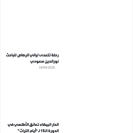
رحلة تتعدى ليالي الرصاص للباحث
نورالدين سعودي
18/04/2026
الدار البيضاء تعانق الأطلسي في
الدورة الـ15 لـ “أيام التراث”