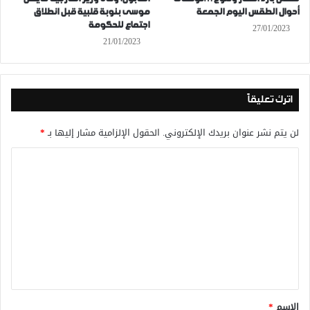
أحوال الطقس اليوم الجمعة
موسى بنوبة قلبية قبل انطلاق
اجتماع للحكومة
27/01/2023
21/01/2023
اترك تعليقاً
لن يتم نشر عنوان بريدك الإلكتروني.
الحقول الإلزامية مشار إليها بـ
*
ا
ل
ت
ع
ل
ي
ق
*
الاسم
*