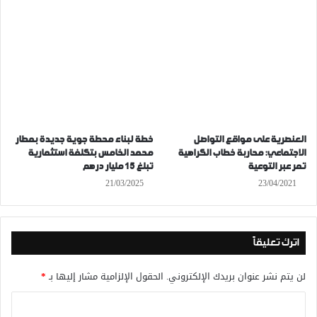
العنصرية على مواقع التواصل
خطة لبناء محطة جوية جديدة بمطار
الاجتماعي: محاربة خطاب الكراهية
محمد الخامس بتكلفة استثمارية
تمر عبر التوعية
تبلغ 15 مليار درهم
21/03/2025
23/04/2021
اترك تعليقاً
لن يتم نشر عنوان بريدك الإلكتروني.
الحقول الإلزامية مشار إليها بـ
*
ا