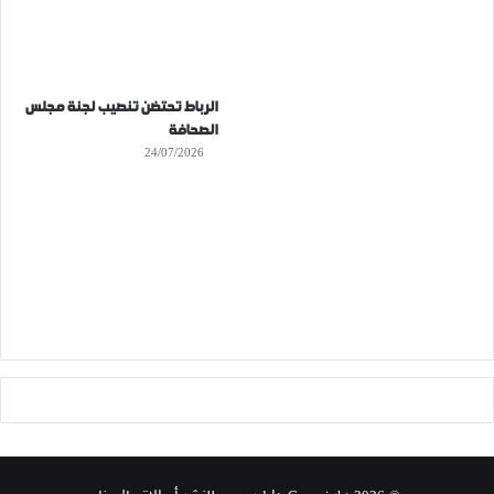
الرباط تحتضن تنصيب لجنة مجلس
الصحافة
24/07/2026