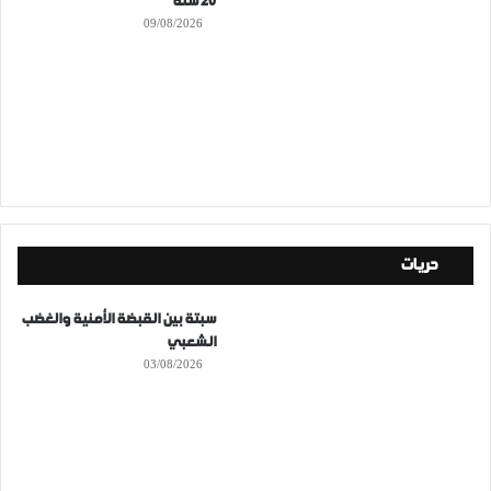
20 سنة
09/08/2026
حريات
سبتة بين القبضة الأمنية والغضب
الشعبي
03/08/2026