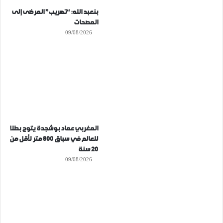
بنعبد الله: “تهريب” المرضى إلى
المصحات
09/08/2026
المغربي عماد بوشجدة يتوج بطلا
للعالم في سباق 800 متر لأقل من
20 سنة
09/08/2026