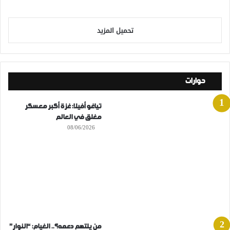
تحميل المزيد
حوارات
تياغو أفيلا: غزة أكبر معسكر
مغلق في العالم
08/06/2026
من يلتهم دعمه؟.. الغيام: “النوار”