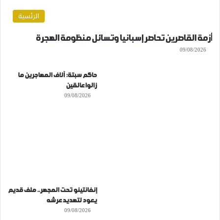
الرئسية
أزمة القاصرين تحاصر إسبانيا وتسائل منظومة الهجرة
09/08/2026
حاكم سبتة: آلاف المهاجرين ما
زالوا عالقين
09/08/2026
إنفانتينو تحت المجهر.. ملف قديم
يعود لتهديد عرشه
09/08/2026