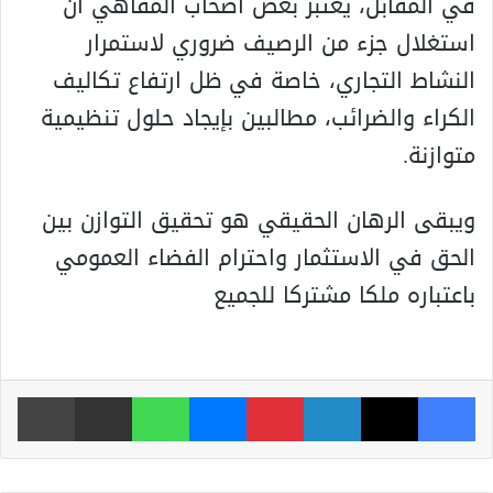
في المقابل، يعتبر بعض أصحاب المقاهي أن
استغلال جزء من الرصيف ضروري لاستمرار
النشاط التجاري، خاصة في ظل ارتفاع تكاليف
الكراء والضرائب، مطالبين بإيجاد حلول تنظيمية
متوازنة.
ويبقى الرهان الحقيقي هو تحقيق التوازن بين
الحق في الاستثمار واحترام الفضاء العمومي
باعتباره ملكا مشتركا للجميع
فيسبوك
‫X
لينكدإن
بينتيريست
ماسنجر
واتساب
مشاركة عبر البريد
طباعة