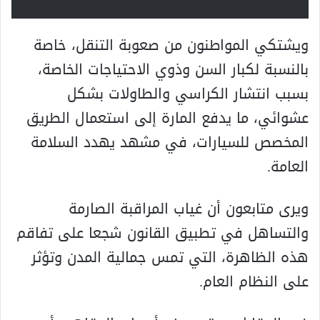
ويشتكي المواطنون من صعوبة التنقل، خاصة
بالنسبة لكبار السن وذوي الاحتياجات الخاصة،
بسبب انتشار الكراسي والطاولات بشكل
عشوائي، ما يدفع المارة إلى استعمال الطريق
المخصص للسيارات، في مشهد يهدد السلامة
العامة.
ويرى متابعون أن غياب المراقبة الصارمة
والتساهل في تطبيق القانون شجعا على تفاقم
هذه الظاهرة، التي تمس جمالية المدن وتؤثر
على النظام العام.