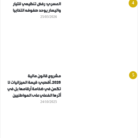
العسري: رفض تنظيمي للتيار
واليسار يوحد صفوفه انتخابيا
25/03/2026
مشروع قانون مالية
2026..أقصبي: قيمة الميزانيات لا
تكمن في ضخامة أرقامها بل في
أثرها الفعلي على المواطنيين
24/10/2025