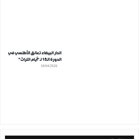
الدار البيضاء تعانق الأطلسي في
الدورة الـ15 لـ “أيام التراث”
18/04/2026