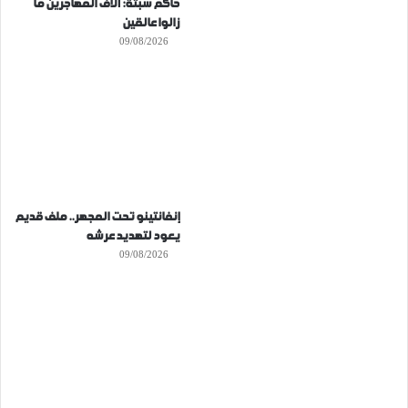
حاكم سبتة: آلاف المهاجرين ما
زالوا عالقين
09/08/2026
إنفانتينو تحت المجهر.. ملف قديم
يعود لتهديد عرشه
09/08/2026