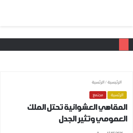
بحث عن
الق
الرئيسية
/
الرئسية
الرئسية
مجتمع
المقاهي العشوائية تحتل الملك
العمومي وتثير الجدل