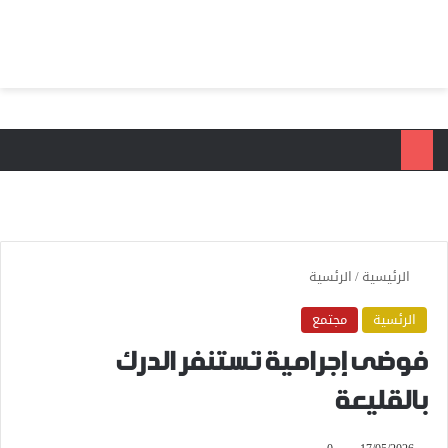
بحث عن
الق
الرئيسية
/
الرئسية
الرئسية
مجتمع
فوضى إجرامية تستنفر الدرك
بالقليعة