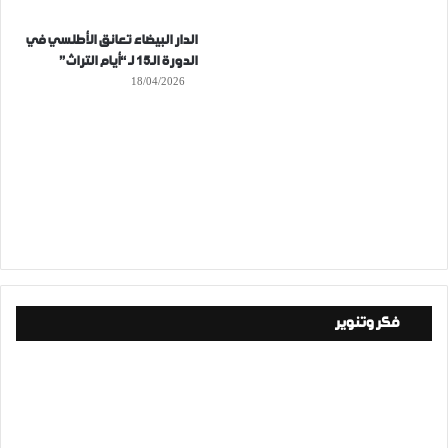
الدار البيضاء تعانق الأطلسي في
الدورة الـ15 لـ “أيام التراث”
18/04/2026
فكر وتنوير