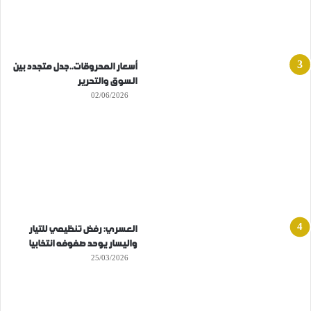
أسعار المحروقات..جدل متجدد بين
السوق والتحرير
02/06/2026
العسري: رفض تنظيمي للتيار
واليسار يوحد صفوفه انتخابيا
25/03/2026