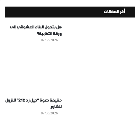
أخر المقالات
هل يتحول البناء العشوائي إلى
ورقة انتخابية؟
07/08/2026
حقيقة دعوة “جيل زد 212” للنزول
للشارع
07/08/2026