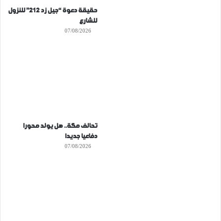
حقيقة دعوة “جيل زد 212” للنزول
للشارع
07/08/2026
تحالف مكة.. هل يولد محورا
دفاعيا جديدا
07/08/2026