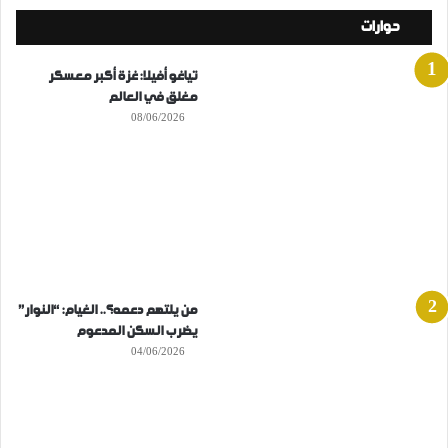
حوارات
تياغو أفيلا: غزة أكبر معسكر
مغلق في العالم
08/06/2026
من يلتهم دعمه؟.. الغيام: “النوار”
يضرب السكن المدعوم
04/06/2026