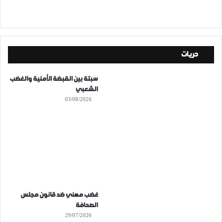
حريات
سبتة بين القبضة الأمنية والغضب
الشعبي
03/08/2026
غضب مهني ضد قانون مجلس
الصحافة
29/07/2026