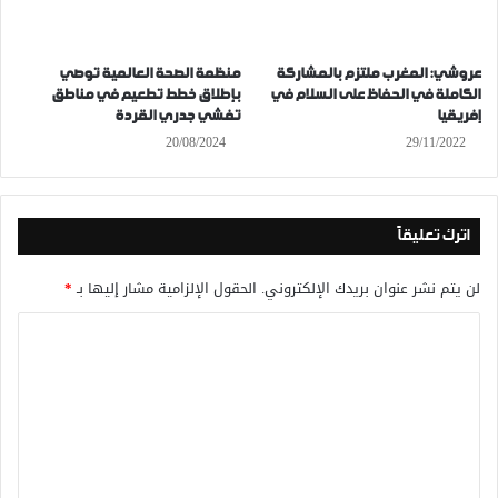
عروشي: المغرب ملتزم بالمشاركة
منظمة الصحة العالمية توصي
الكاملة في الحفاظ على السلام في
بإطلاق خطط تطعيم في مناطق
إفريقيا
تفشي جدري القردة
20/08/2024
29/11/2022
اترك تعليقاً
لن يتم نشر عنوان بريدك الإلكتروني.
الحقول الإلزامية مشار إليها بـ
*
ا
ل
ت
ع
ل
ي