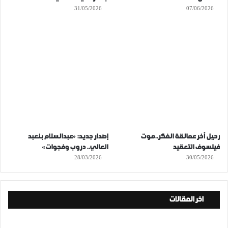
31/05/2026
07/06/2026
رحيل آخر عمالقة الفكر..موت
إصدار جديد: «عبدالسلام بنعبد
فيلسوف التعقيد
العالي.. دروب وفجوات»
28/03/2026
30/05/2026
اخر المقالات