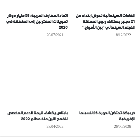
القاعات السينمائية تعرض ابتداء من
اتحاد المصارف العربية: 58 مليار دولار
21 دجنبر بمختلف ربوع المملكة
تحويلات المغتربين إلى المنطقة في
الفيلم السينمائي “بين الأمواج “
2020
20/07/2021
18/12/2022
خريبكة تحتضن الدورة 26 للسينما
بايتاس يكشف قيمة الدعم المخصص
الإفريقية
للقمح اللين منذ مطلع 2022
28/04/2022
26/05/2026