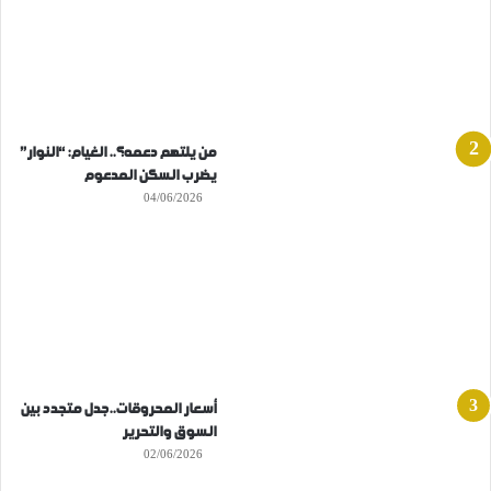
من يلتهم دعمه؟.. الغيام: “النوار”
يضرب السكن المدعوم
04/06/2026
أسعار المحروقات..جدل متجدد بين
السوق والتحرير
02/06/2026