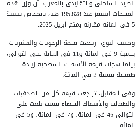
الصيد الساحلي والتقليدي بالمغرب، أن وزن هذه
المنتجات استقر عند 195.828 طنا، بانخفاض بنسبة
5 في المائة مقارنة بمتم أبريل 2025.
وحسب النوع، ارتفعت قيمة الرخويات والقشريات
بنسبة 9 في المائة و11 في المائة على التوالي،
بينما سجلت قيمة الأسماك السطحية زيادة
طفيفة بنسبة 2 في المائة.
وفي المقابل، تراجعت قيمة كل من الصدفيات
والطحالب والأسماك البيضاء بنسب بلغت على
التوالي 46 في المائة، و7 في المائة، و5 في
المائة.