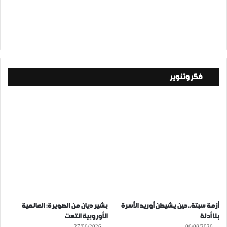
فكر وتنوير
أزمة سبتة..حين يشيطن أوريد الأسرة
بشير ديان من الصويرة: العالمية
بلا أدلة
الأوروبية انتهت
27/06/2026
06/08/2026