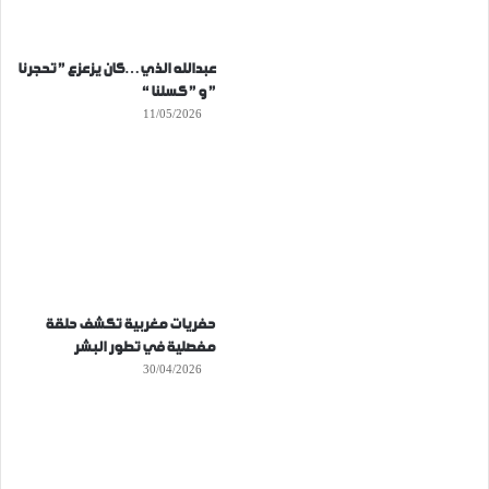
عبدالله الذي…كان يزعزع ” تحجرنا
” و ” كسلنا “
11/05/2026
حفريات مغربية تكشف حلقة
مفصلية في تطور البشر
30/04/2026