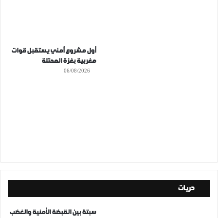
أول مشروع أمني يستقبل قوات
مغربية بغزة المحتلة
06/08/2026
حريات
سبتة بين القبضة الأمنية والغضب