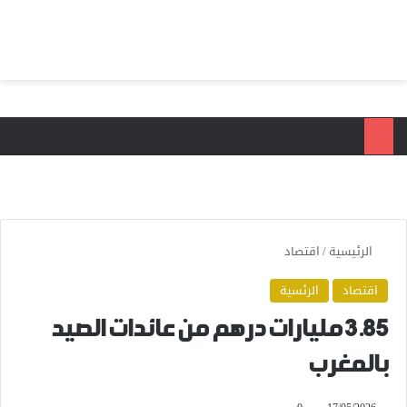
بحث عن
الق
الرئيسية
/
اقتصاد
اقتصاد
الرئسية
3.85 مليارات درهم من عائدات الصيد
بالمغرب