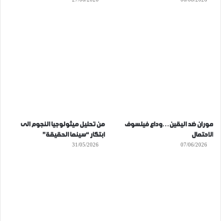
موران ضد اليقين…وداع فيلسوف
من تحليل ميثولوجيا النجوم الى
الاحتمال
ابتكار “سينما الحقيقة”
31/05/2026
07/06/2026