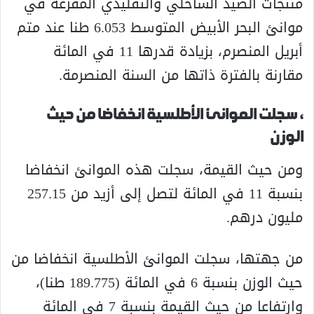
منتجات الصيد الساحلي والتقليدي المفرغة في
موانئ البحر الأبيض المتوسط 6.053 طنا عند متم
أبريل المنصرم، بزيادة قدرها 11 في المائة
مقارنة بالفترة ذاتها من السنة المنصرمة.
، سجلت الموانئ الأطلسية انخفاضا من حيث
الوزن
ومن حيث القيمة، سجلت هذه الموانئ انخفاضا
بنسبة 11 في المائة لتصل إلى أزيد من 257.15
مليون درهم.
من جهتها، سجلت الموانئ الأطلسية انخفاضا من
حيث الوزن بنسبة 6 في المائة (189.775 طنا)،
وارتفاعا من حيث القيمة بنسبة 7 في المائة