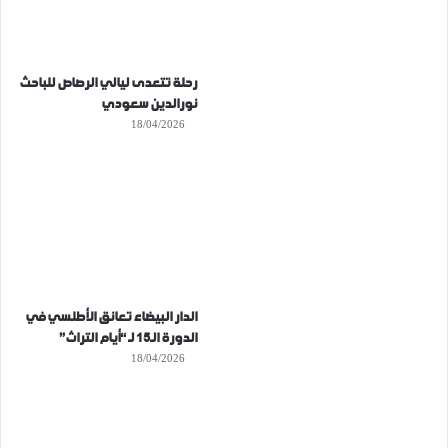
رحلة تتعدى ليالي الرصاص للباحث
نورالدين سعودي
18/04/2026
الدار البيضاء تعانق الأطلسي في
الدورة الـ15 لـ “أيام التراث”
18/04/2026