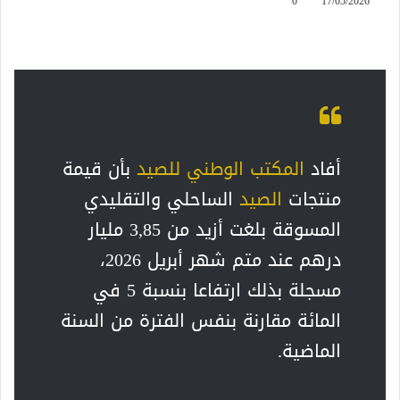
0
17/05/2026
أفاد
المكتب الوطني للصيد
بأن قيمة
منتجات
الصيد
الساحلي والتقليدي
المسوقة بلغت أزيد من 3,85 مليار
درهم عند متم شهر أبريل 2026،
مسجلة بذلك ارتفاعا بنسبة 5 في
المائة مقارنة بنفس الفترة من السنة
الماضية.