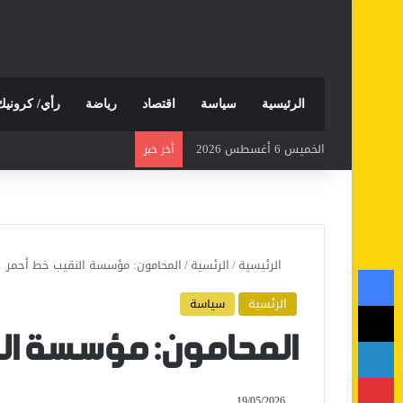
الرئيسية
سياسة
اقتصاد
رياضة
رأي/ كرونيك
الخميس 6 أغسطس 2026
أخر خبر
الرئيسية
/
الرئسية
/
المحامون: مؤسسة النقيب خط أحمر
فيسبوك
الرئسية
سياسة
‫X
لينكدإن
المحامون: مؤسسة ال
بينتيريست
19/05/2026