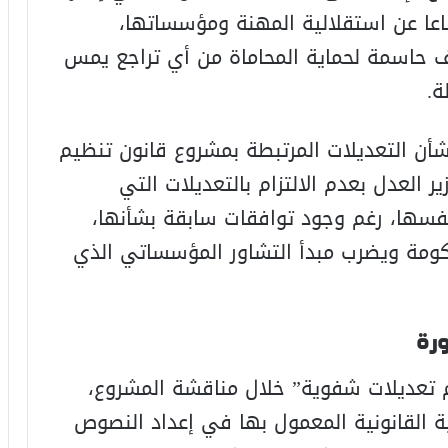
اعا عن استقلالية المهنة ومؤسساتها،
قف حاسمة لحماية المحاماة من أي تراجع يمس
ة.
شأن التعديلات المرتبطة بمشروع قانون تنظيم
 العدل بعدم الالتزام بالتعديلات التي
نفسها، رغم وجود توافقات سابقة بشأنها،
حكومة ويضرب مبدأ التشاور المؤسساتي الذي
ورة
م تعديلات شفوية” خلال مناقشة المشروع،
ة القانونية المعمول بها في إعداد النصوص