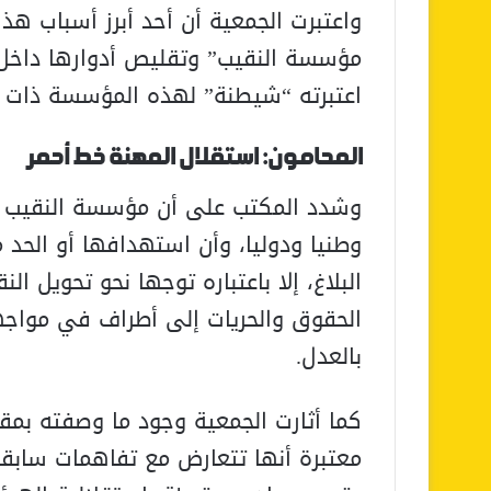
واعتبرت الجمعية أن أحد أبرز أسباب هذ
مؤسسة النقيب” وتقليص أدوارها داخل 
اعتبرته “شيطنة” لهذه المؤسسة ذات ال
المحامون: استقلال المهنة خط أحمر
وشدد المكتب على أن مؤسسة النقيب تم
وطنيا ودوليا، وأن استهدافها أو الحد 
البلاغ، إلا باعتباره توجها نحو تحويل 
الحقوق والحريات إلى أطراف في مواجه
بالعدل.
كما أثارت الجمعية وجود ما وصفته بمق
معتبرة أنها تتعارض مع تفاهمات سابقة