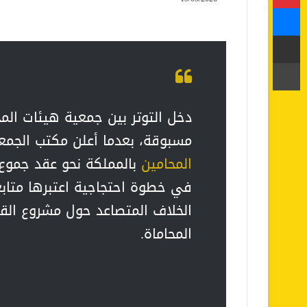
ماسنجر
مشاركة عبر البريد
طباعة
دخل التوتر بين جمعية هيئات المح
مسبوقة، بعدما أعلن مكتب الجمعي
المحامين
بالمملكة نحو عقد جموع 
في خطوة احتجاجية اعتبرها متا
المحاماة.