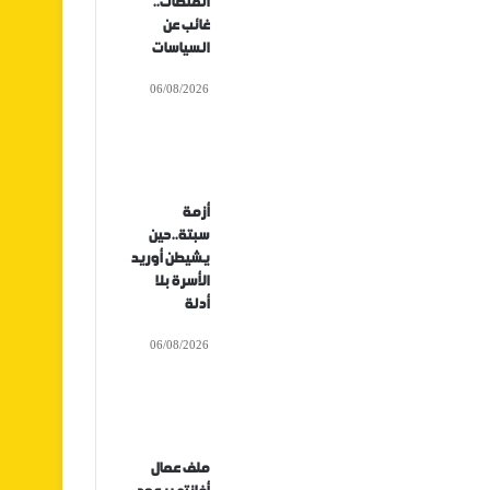
المنصات..
غائب عن
السياسات
06/08/2026
أزمة
سبتة..حين
يشيطن أوريد
الأسرة بلا
أدلة
06/08/2026
ملف عمال