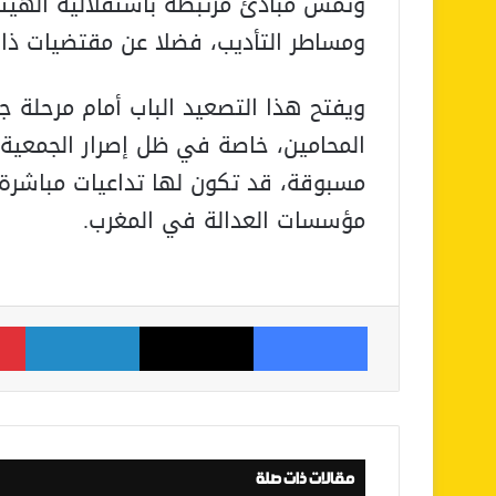
وتمس مبادئ مرتبطة باستقلالية الهيئات
ومساطر التأديب، فضلا عن مقتضيات ذات
ويفتح هذا التصعيد الباب أمام مرحلة جد
المحامين، خاصة في ظل إصرار الجمعي
مسبوقة، قد تكون لها تداعيات مباشرة 
مؤسسات العدالة في المغرب.
فيسبوك
‫X
لينكدإن
مقالات ذات صلة