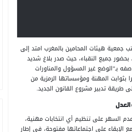
تب جمعية هيئات المحامين بالمغرب امتد إلى
 بحضور جميع النقباء، حيث صدر بلاغ شديد
صفه بـ”الوضع غير المسؤول والمناورات
ا بثوابت المهنة ومؤسساتها الرمزية من
 طريقة تدبير مشروع القانون الجديد.
العدل
 عدم السهر على تنظيم أي انتخابات مهنية،
مع الإبقاء على اجتماعاتها مفتوحة، في إطار