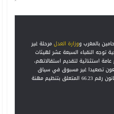
امين بالمغرب و
وزارة العدل
مرحلة غير
ة توجه النقباء السبعة عشر لهيئات
عامة استثنائية لتقديم استقالاتهم،
بعون تصعيدا غير مسبوق في سياق
الخلاف المتصاعد حول مشروع القانون رقم 66.23 المتعلق بتنظيم مهنة