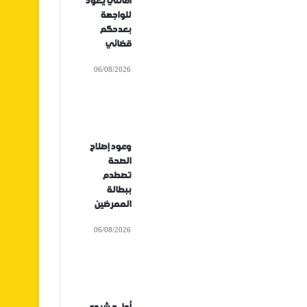
أفانتي يعود
للواجهة
بعدحكم
قضائي
06/08/2026
وعود إصلاح
الصحة
تصطدم
ببطالة
الممرضين
06/08/2026