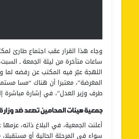
وجاء هذا القرار عقب اجتماع طارئ لمك
ساعات متأخرة من ليلة الجمعة ـ السبت،
اللهجة عبّر فيه المكتب عن رفضه لما و
المغرضة”، معتبرا أن هناك “مسا مستمر
طرف وزير العدل”، في إشارة مباشرة إلى
جمعية هيئات المحامين تصعد ضد وزارة 
أعلنت الجمعية، في البلاغ ذاته، عزمها
سواء في المرحلة الحالية أو مستقبلا، 