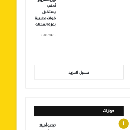
أول مشروع
أمني
يستقبل
قوات مغربية
بغزة المحتلة
06/08/2026
تحميل المزيد
حوارات
تياغو أفيلا: