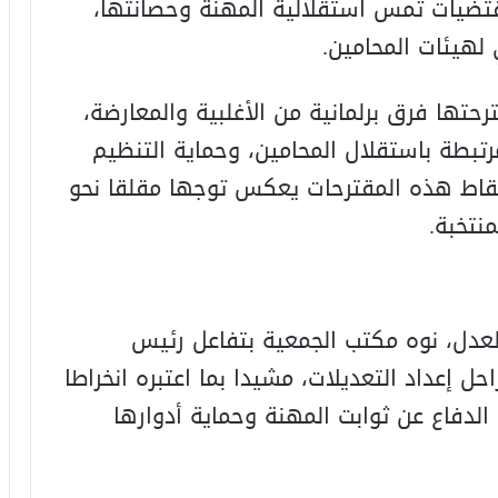
مقتضيات تمس استقلالية المهنة وحصانتها،
لهيئات المحامين.
تها فرق برلمانية من الأغلبية والمعارضة،
مرتبطة باستقلال المحامين، وحماية التنظيم
سقاط هذه المقترحات يعكس توجها مقلقا نحو
نتخبة.
العدل، نوه مكتب الجمعية بتفاعل رئيس
ل إعداد التعديلات، مشيدا بما اعتبره انخراطا
الدفاع عن ثوابت المهنة وحماية أدوارها