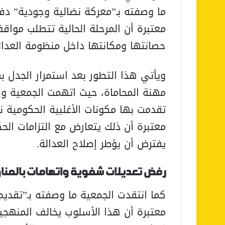
ما وصفته بـ”معركة نضالية وجودية” دف
معتبرة أن المرحلة الحالية تتطلب موا
حصانتها ومكانتها داخل منظومة العدال
ويأتي هذا التطور بعد استمرار الجدل ب
مهنة المحاماة، حيث اتهمت الجمعية وزير
تقدمت بها مكونات الأغلبية الحكومية 
معتبرة أن ذلك يتعارض مع التزامات ال
يفترض أن يؤطر إصلاح العدالة.
رفض تعديلات شفوية واتهامات بالمنا
كما انتقدت الجمعية ما وصفته بـ”تقدي
معتبرة أن هذا الأسلوب يخالف المنهجي