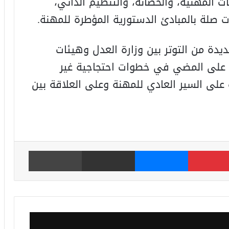
 المهنية، والحصانة، والتنظيم الذاتي،
 صلة بالمبادئ الدستورية المؤطرة للمهنة.
يدة من التوتر بين وزارة العدل وهيئات
ة على المضي في خطوات احتجاجية غير
على السير العادي للمهنة وعلى العلاقة بين
بينتيريست
ماسنجر
مشاركة عبر البريد
طباعة