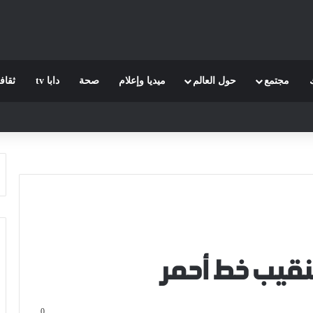
مجتمع
حول العالم
ميديا وإعلام
صحة
دابا tv
ثقاف
نقيب خط أحمر
0