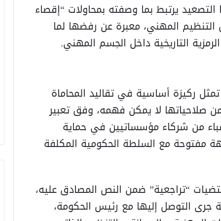
ا التصعيد يرتبط بما وصفته بمحاولات “إقصاء
التنظيم المهني، معبرة عن رفضها لما
رمزية التاريخية داخل الجسم المهني.
ثل ركيزة أساسية في تقاليد المحاماة
من صلاحياتها لا يمكن فهمه، وفق تعبير
النقباء من شركاء مؤسساتيين في حماية
ة مفتوحة مع السلطة الحكومية المكلفة
تضيات “تراجعية” ضمن النص المصادق عليه،
 جرى التوصل إليها مع رئيس الحكومة،