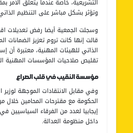
التشريعية، خاصة عندما يتعلق الأمر ب
وتؤثر بشكل مباشر على التنظيم الذاتي 
وسجلت الجمعية أيضا رفض تعديلات اقترح
قالت إنها كانت تروم تعزيز الضمانات ال
الذاتي للهيئات المهنية، معتبرة أن إ
تقليص صلاحيات المؤسسات المهنية الم
مؤسسة النقيب في قلب الصراع
وفي مقابل الانتقادات الموجهة لوزير 
الحكومة مع مقترحات المحامين خلال مراح
إيجابيا لعدد من الفرقاء السياسيين في 
داخل منظومة العدالة.