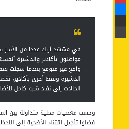
ماسنجر
مشاركة عبر البريد
طباعة
في مشهد أربك عددا من الأسر ب
واقع غير متوقع بعدما سجلت بع
الدشيرة ونقط أخرى بأكادير، نق
الحالات إلى نفاد شبه كامل للأضا
وحسب معطيات محلية متداولة بين المهني
فضلوا تأجيل اقتناء الأضحية إلى اللحظا