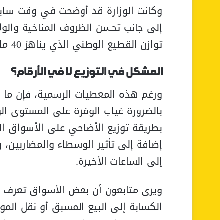
وكانت الوزارة قد أوضحت في وقت سابق 
إلى جانب تحسن الظروف المناخية والول
توازن القطيع الوطني الذي يناهز 40 مليون رأس.
المشكل في التوزيع لا في الأرقام؟
ورغم هذه المعطيات الرسمية، فإن ما 
بالضرورة غياب الوفرة على المستوى ا
بطريقة توزيع الأضاحي على الأسواق الم
إضافة إلى تأثير الوسطاء والمضاربين،
إلى الساعات الأخيرة.
ويرى متابعون أن بعض الأسواق تعرف ا
الكسابة إلى البيع المسبق أو نقل الم