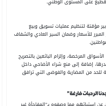
القطيع على المستوى الوطني.
بير مؤقتة لتنظيم عمليات تسويق وبيع
المبرر للأسعار وضمان السير العادي والشفاف
واطنين.
لأسواق المرخصة، وإلزام البائعين بالتصريح
ها، إضافة إلى منع شراء الأضاحي داخل
 للحد من المضاربة والفوضى التي ترافق
دنا الرحبات فارغة”
 عن استيائهم مما وصفوه بـ”المفاجأة غير