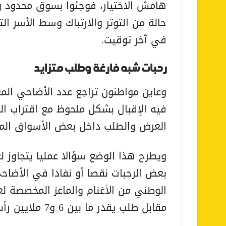
هامش الاختيار، فوجئوا بسوق محدود وخ
حالة من التوتر والارتباك وسط الأسر ا
في آخر توقيت.
رحبات شبه فارغة وطلب متزايد
وعاين مواطنون تراجع عدد الأضاحي المع
فيه الإقبال بشكل ملحوظ مع اقتراب ال
العرض والطلب داخل بعض الأسواق المح
ويطرح هذا الوضع سؤالا عمليا يتجاوز 
بعض الرحبات نقصا أو نفادا في الأضاحي
مقابل طلب يقدر ما بين 6 و7 ملايين رأس فقط؟