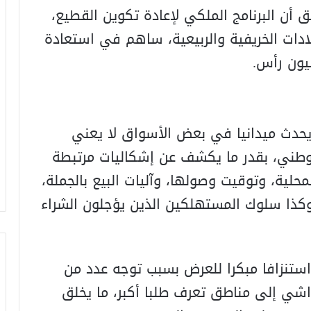
أن البرنامج الملكي لإعادة تكوين القطيع،
ادات الخريفية والربيعية، ساهم في استعادة
يحدث ميدانيا في بعض الأسواق لا يعني
لوطني، بقدر ما يكشف عن إشكاليات مرتبطة
حلية، وتوقيت وصولها، وآليات البيع بالجملة،
 وكذا سلوك المستهلكين الذين يؤجلون الشراء
ستنزافا مبكرا للعرض بسبب توجه عدد من
واشي إلى مناطق تعرف طلبا أكبر، ما يخلق