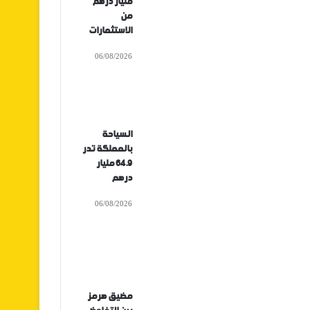
مليار درهم
من
الاستثمارات
06/08/2026
السياحة
بالمملكة تدر
64.9 مليار
درهم
06/08/2026
مضيق هرمز