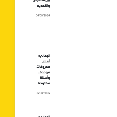
بين التفاوض
والتهديد
06/08/2026
اليماني:
أسعار
محروقات
موحدة..
وأسئلة
مفتوحة
06/08/2026