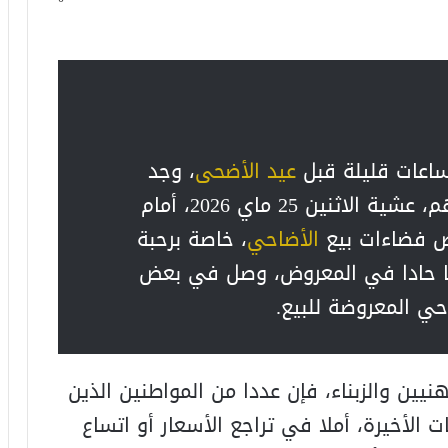
ساعات قليلة قبل
عيد الأضحى
، وجد
مواطنون بأكادير والدشيرة أنفسهم، عشية الاثنين 25 ماي 2026، أمام
ض فضاءات بيع
الأضاحي
، خاصة برحبة
صا حادا في المعروض، وصل في بعض
حي المعروضة للبيع.
ين والزبناء، فإن عددا من المواطنين الذين
ت الأخيرة، أملا في تراجع الأسعار أو اتساع