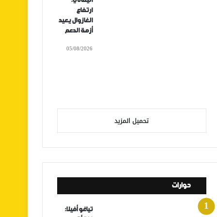
اليماني:
ارتفاع
الغازوال يعيد
أزمة الدعم
05/08/2026
تحميل المزيد
حوارات
تياغو أفيلا: