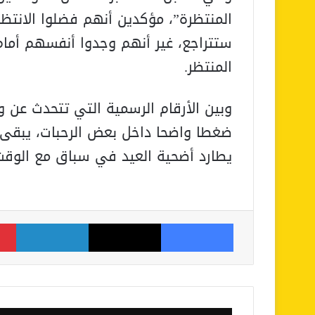
المنتظرة”، مؤكدين أنهم فضلوا الانتظار 
ستتراجع، غير أنهم وجدوا أنفسهم أم
المنتظر.
وبين الأرقام الرسمية التي تتحدث عن 
ضغطا واضحا داخل بعض الرحبات، يبقى ال
يطارد أضحية العيد في سباق مع الوقت و
فيسبوك
‫X
لينكدإن