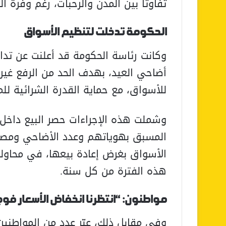
تفاوتا بين المدن والرحبات، رغم وفرة 
الحكومة تدخلت لتنظيم الأسواق
وكانت رئاسة الحكومة قد أعلنت عن تدا
أضاحي العيد، بهدف الحد من الرفع غير 
للأسواق، مع حماية القدرة الشرائية للم
وشملت هذه الإجراءات حصر البيع داخل ا
المسبق بهوياتهم وعدد الأضاحي ومصدر
الأسواق بغرض إعادة بيعها، في محاولة
هذه الفترة من كل سنة.
مواطنون: “انتظرنا انخفاض الأسعار فوج
وفي مقابل ذلك، عبّر عدد من المواطنين