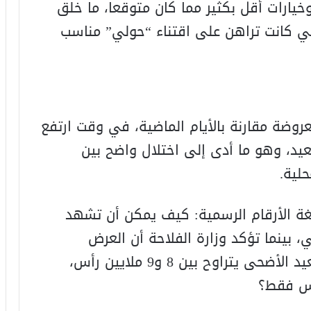
يارات أقل بكثير مما كان متوقعا، ما خلق
لتي كانت تراهن على اقتناء “حولي” مناسب
روضة مقارنة بالأيام الماضية، في وقت ارتفع
عيد، وهو ما أدى إلى اختلال واضح بين
لية.
لغة الأرقام الرسمية: كيف يمكن أن تشهد
، بينما تؤكد وزارة الفلاحة أن العرض
الوطني من الأغنام والماعز المخصصة لعيد الأضحى يتراوح بين 8 و9 ملايين رأس،