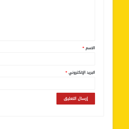
ت
ع
ل
ي
ق
*
الاسم
*
البريد الإلكتروني
*