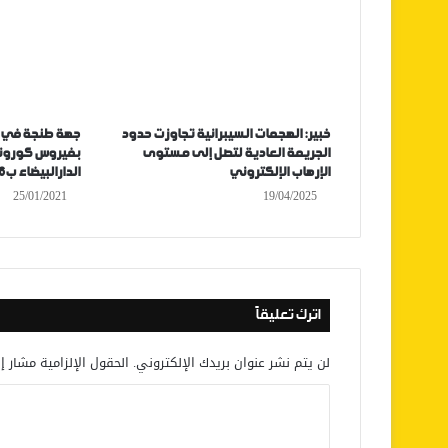
خبير: الهجمات السيبرانية تجاوزت حدود
جهة طنجة في صد
الجريمة العادية لتصل إلى مستوى
الإرهاب الإلكتروني
الدارالبيضاء ب56 حالة (التفاصيل)
25/01/2021
19/04/2025
اترك تعليقاً
لن يتم نشر عنوان بريدك الإلكتروني.
الحقول الإلزامية مشار إل
ا
ل