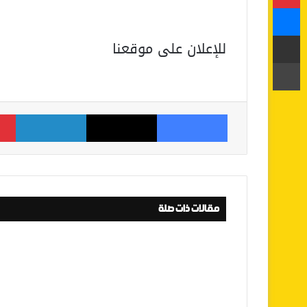
ماسنجر
مشاركة عبر البريد
للإعلان على موقعنا
طباعة
فيسبوك
‫X
لينكدإن
مقالات ذات صلة