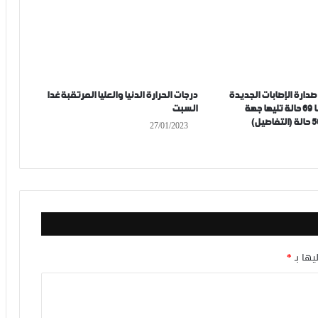
ارة الإصابات الجديدة
درجات الحرارة الدنيا والعليا المرتقبة غدا
بفيروس كورونا 69 حالة تليها جهة
السبت
27/01/2023
يها بـ
*