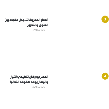
أسعار المحروقات..جدل متجدد بين
السوق والتحرير
02/06/2026
العسري: رفض تنظيمي للتيار
واليسار يوحد صفوفه انتخابيا
25/03/2026