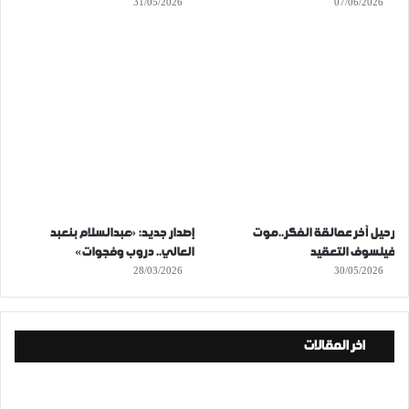
31/05/2026
07/06/2026
رحيل آخر عمالقة الفكر..موت
إصدار جديد: «عبدالسلام بنعبد
فيلسوف التعقيد
العالي.. دروب وفجوات»
28/03/2026
30/05/2026
اخر المقالات