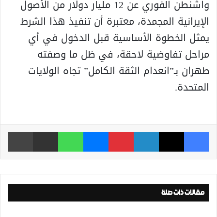
واشنطن الفوري عن 12 مليار دولار من الأصول
الإيرانية المجمدة، معتبرة أن تنفيذ هذا الشرط
يمثل الخطوة الأساسية قبل الدخول في أي
مراحل تفاوضية لاحقة، في ظل ما وصفته
طهران بـ”انعدام الثقة الكامل” تجاه الولايات
المتحدة.
فيسبوك
‫X
لينكدإن
بينتيريست
ماسنجر
واتساب
مشاركة عبر البريد
طباعة
مقالات ذات صلة