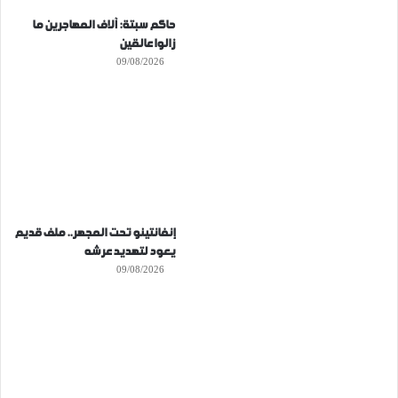
حاكم سبتة: آلاف المهاجرين ما
زالوا عالقين
09/08/2026
إنفانتينو تحت المجهر.. ملف قديم
يعود لتهديد عرشه
09/08/2026