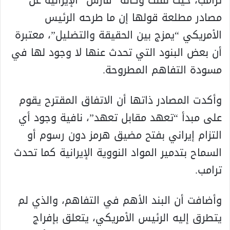
ترامب، حيث نقلت وكالة “فارس” الإيرانية عن
مصادر مطلعة قولها إن ما طرحه الرئيس
الأمريكي “يمزج بين الحقيقة والتضليل”، معتبرة
أن بعض البنود التي تحدث عنها لا وجود لها في
مسودة التفاهم المطروحة.
وأكدت المصادر ذاتها أن الاتفاق المقترح يقوم
على مبدأ “تعهد مقابل تعهد”، نافية وجود أي
التزام إيراني بفتح مضيق هرمز دون رسوم أو
السماح بتدمير المواد النووية الإيرانية كما تحدث
ترامب.
وأضافت أن البند الأهم في التفاهم، والذي لم
يتطرق إليه الرئيس الأمريكي، يتعلق بإفراج