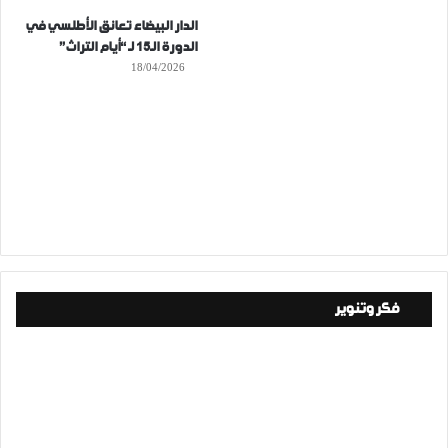
الدار البيضاء تعانق الأطلسي في
الدورة الـ15 لـ “أيام التراث”
18/04/2026
فكر وتنوير