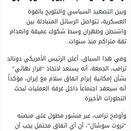
وبين التصعيد السياسي والتلويح بالقوة
العسكرية، تتواصل الرسائل المتبادلة بين
واشنطن وطهران وسط شكوك عميقة وانعدام
ثقة متراكم منذ سنوات.
وفي هذا السياق، أعلن الرئيس الأمريكي دونالد
ترامب، الجمعة، أنه يستعد لاتخاذ “قرار نهائي”
بشأن إمكانية إبرام اتفاق سلام مع إيران، مؤكداً
أنه سيعقد اجتماعاً داخل غرفة العمليات لبحث
التطورات الأخيرة.
وأوضح ترامب، عبر منشور مطول على منصته
“تروث سوشال”، أن أي اتفاق محتمل يجب أن