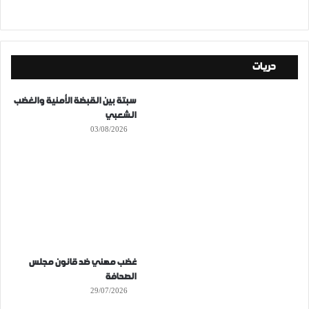
حريات
سبتة بين القبضة الأمنية والغضب
الشعبي
03/08/2026
غضب مهني ضد قانون مجلس
الصحافة
29/07/2026