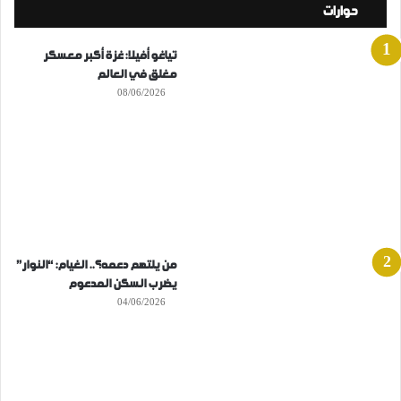
حوارات
تياغو أفيلا: غزة أكبر معسكر
مغلق في العالم
08/06/2026
من يلتهم دعمه؟.. الغيام: “النوار”
يضرب السكن المدعوم
04/06/2026