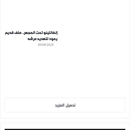
إنفانتينو تحت المجهر.. ملف قديم
يعود لتهديد عرشه
09/08/2026
تحميل المزيد