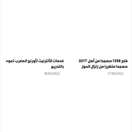
فتح 1239 مسجدا من أصل 2217
خدمات الأنترنيت لأورنج المغرب تعود
مسجدا متضررا من زلزال الحوز
بالتدريج
30/04/2025
17/09/2025