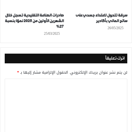
سرقة تتحول لاعتداء جسدي على
صادرات الصناعة التقليدية تسجل خلال
سائح الماني بأكادير
الشهرين الأولين من 2025 نموًا بنسبة
27%
26/05/2025
25/03/2025
اترك تعليقاً
لن يتم نشر عنوان بريدك الإلكتروني.
الحقول الإلزامية مشار إليها بـ
*
ا
ل
ت
ع
ل
ي