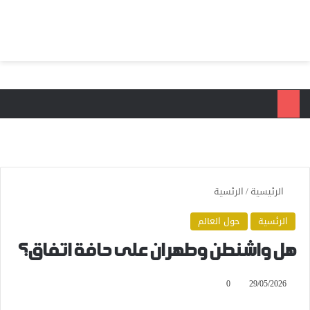
بحث عن
الق
الرئيسية
/
الرئسية
الرئسية
حول العالم
هل واشنطن وطهران على حافة اتفاق؟
0
29/05/2026