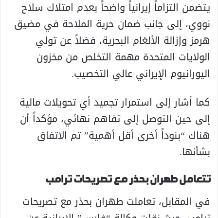
يتضمن التزاماً إيرانياً واضحاً بعدم امتلاك سلاح
نووي، إلى جانب ضمان حرية الملاحة في مضيق
هرمز وإزالة الألغام البحرية، فضلاً عن تولي
الولايات المتحدة مهمة التخلص من مخزون
اليورانيوم الإيراني عالي التخصيب.
كما أشار إلى استمرار تجميد أي تحويلات مالية
إلى حين التوصل إلى تفاهم نهائي، مؤكداً أن
هناك “بنوداً أخرى أقل أهمية” تم الاتفاق
بشأنها.
تتعامل طهران بحذر مع تصريحات ترامب
في المقابل، تعاملت طهران بحذر مع تصريحات