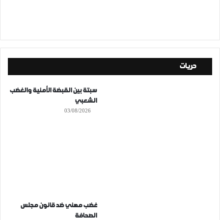
حريات
سبتة بين القبضة الأمنية والغضب
الشعبي
03/08/2026
غضب مهني ضد قانون مجلس
الصحافة