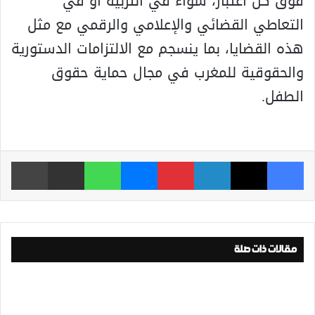
فوق كل اعتبار، سواء في التربية أو في
التعاطي القضائي والإعلامي والرقمي مع مثل
هذه القضايا، بما ينسجم مع الالتزامات الدستورية
والحقوقية للمغرب في مجال حماية حقوق
الطفل.
فيسبوك
‫X
لينكدإن
بينتيريست
ماسنجر
واتساب
مشاركة عبر البريد
طباعة
مقالات ذات صلة