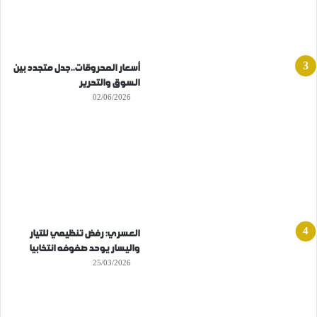
أسعار المحروقات..جدل متجدد بين
السوق والتحرير
02/06/2026
العسري: رفض تنظيمي للتيار
واليسار يوحد صفوفه انتخابيا
25/03/2026