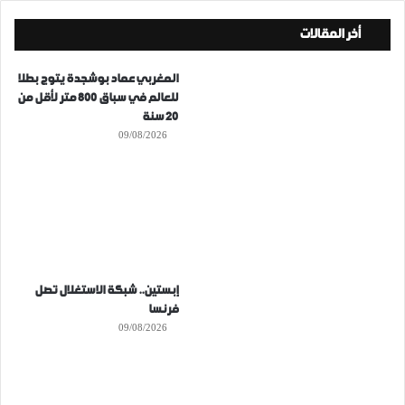
أخر المقالات
المغربي عماد بوشجدة يتوج بطلا
للعالم في سباق 800 متر لأقل من
20 سنة
09/08/2026
إبستين.. شبكة الاستغلال تصل
فرنسا
09/08/2026