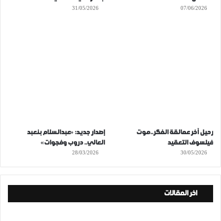
31/05/2026
07/06/2026
رحيل آخر عمالقة الفكر..موت
إصدار جديد: «عبدالسلام بنعبد
فيلسوف التعقيد
العالي.. دروب وفجوات»
28/03/2026
30/05/2026
اخر المقالات