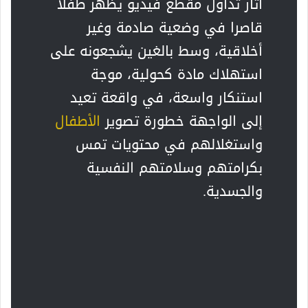
أثار تداول مقطع فيديو يظهر طفلا
قاصرا في وضعية صادمة وغير
أخلاقية، وسط بالغين يشجعونه على
استهلاك مادة كحولية، موجة
استنكار واسعة، في واقعة تعيد
إلى الواجهة خطورة تصوير
الأطفال
واستغلالهم في محتويات تمس
بكرامتهم وسلامتهم النفسية
والجسدية.