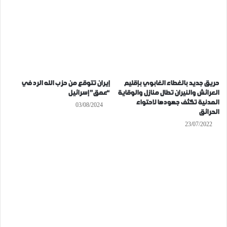
حريق جديد بالغطاء الغابوي بإقليم
إيران تتوقع من حزب الله الرد في
العرائش والنيران تطال منازل والوقاية
“عمق” إسرائيل
المدنية تكثف جهودها لاحتواء
03/08/2024
الحرائق
23/07/2022