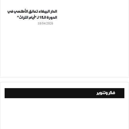
الدار البيضاء تعانق الأطلسي في
الدورة الـ15 لـ “أيام التراث”
18/04/2026
فكر وتنوير