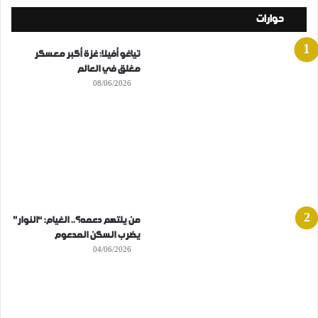
حوارات
تياغو أفيلا: غزة أكبر معسكر
مغلق في العالم
08/06/2026
من يلتهم دعمه؟.. الغيام: “النوار”
يضرب السكن المدعوم
04/06/2026