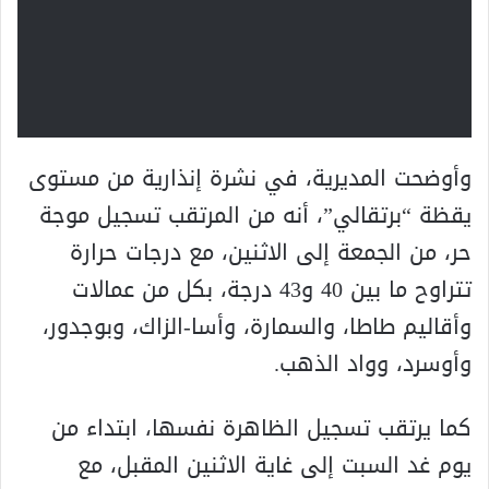
وأوضحت المديرية، في نشرة إنذارية من مستوى
يقظة “برتقالي”، أنه من المرتقب تسجيل موجة
حر، من الجمعة إلى الاثنين، مع درجات حرارة
تتراوح ما بين 40 و43 درجة، بكل من عمالات
وأقاليم طاطا، والسمارة، وأسا-الزاك، وبوجدور،
وأوسرد، وواد الذهب.
كما يرتقب تسجيل الظاهرة نفسها، ابتداء من
يوم غد السبت إلى غاية الاثنين المقبل، مع