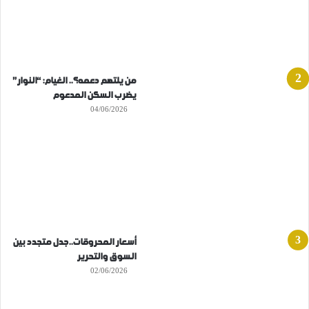
من يلتهم دعمه؟.. الغيام: “النوار”
يضرب السكن المدعوم
04/06/2026
أسعار المحروقات..جدل متجدد بين
السوق والتحرير
02/06/2026