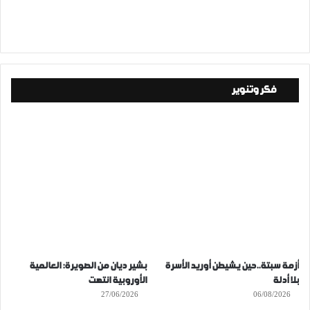
فكر وتنوير
أزمة سبتة..حين يشيطن أوريد الأسرة
بشير ديان من الصويرة: العالمية
بلا أدلة
الأوروبية انتهت
27/06/2026
06/08/2026