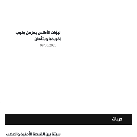
لبؤات الأطلس يهزمن جنوب
إفريقيا ويتأهلن
09/08/2026
حريات
سبتة بين القبضة الأمنية والغضب