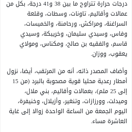
درجات حرارة تتراوح ما بين 38 و41 درجة، بكل من
عمالات وأقاليم، تاونات، وسطات، وقلعة
السراغنة، ومراكش، ورحامنة، والخميسات،
وفاس، وسيدي سليمان، وخريبكة، وسيدي
قاسم، والفقيه بن صالح، ومكناس، ومولاي
يعقوب، ووزان.
وأضاف المصدر ذاته، أنه من المرتقب، أيضا، نزول
أمطار رعدية محليا قوية مصحوبة بالبرد (من 15
إلى 25 ملم)، بعمالات وأقاليم، بني ملال،
وميدلت، وورزازات، وتنغير، وأزيلال، وخنيفرة،
اليوم الجمعة من الساعة الواحدة زوالا إلى غاية
العاشرة مساء.