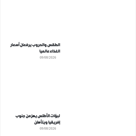
الطقس والحروب يرفعان أسعار
الغذاء عالميا
09/08/2026
لبؤات الأطلس يهزمن جنوب
إفريقيا ويتأهلن
09/08/2026