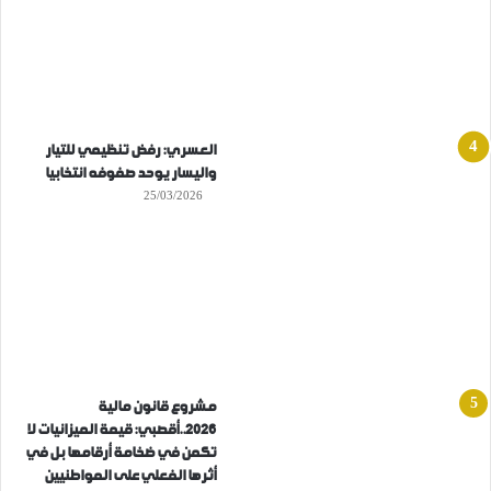
العسري: رفض تنظيمي للتيار
واليسار يوحد صفوفه انتخابيا
25/03/2026
مشروع قانون مالية
2026..أقصبي: قيمة الميزانيات لا
تكمن في ضخامة أرقامها بل في
أثرها الفعلي على المواطنيين