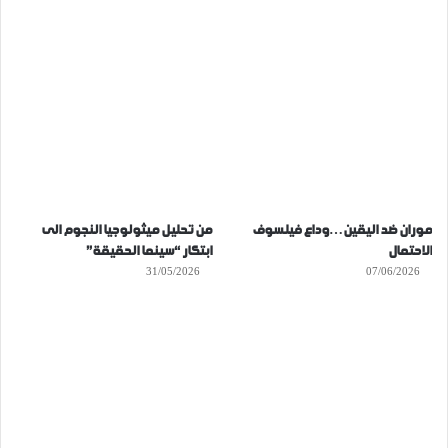
موران ضد اليقين…وداع فيلسوف
من تحليل ميثولوجيا النجوم الى
الاحتمال
ابتكار “سينما الحقيقة”
31/05/2026
07/06/2026