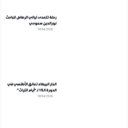
رحلة تتعدى ليالي الرصاص للباحث
نورالدين سعودي
18/04/2026
الدار البيضاء تعانق الأطلسي في
الدورة الـ15 لـ “أيام التراث”
18/04/2026