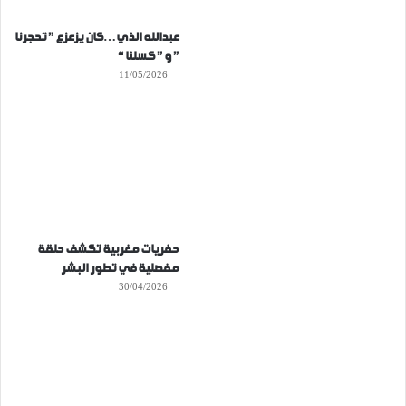
عبدالله الذي…كان يزعزع ” تحجرنا
” و ” كسلنا “
11/05/2026
حفريات مغربية تكشف حلقة
مفصلية في تطور البشر
30/04/2026