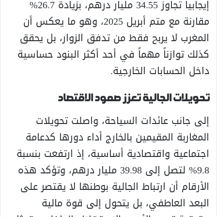
إيجابياً تجاوز 34.55 مليار درهم، بزيادة 26.7%
مقارنة مع متم أبريل 2025، وهو ما يعكس أن
المغرب لا يربح فقط من تدفق الزوار، بل يحقق
كذلك توازناً مهماً في أحد أكثر البنود حساسية
داخل الحسابات الخارجية.
تحويلات الجالية تعزز صمود الاقتصاد
إلى جانب عائدات السياحة، واصلت تحويلات
المغاربة المقيمين بالخارج أداء دورها كدعامة
اجتماعية واقتصادية أساسية، إذ ارتفعت بنسبة
9.8% لتصل إلى 39.98 مليار درهم، وتؤكد هذه
الأرقام أن ارتباط الجالية بوطنها لا يقتصر على
البعد العاطفي، بل يتحول إلى قوة مالية