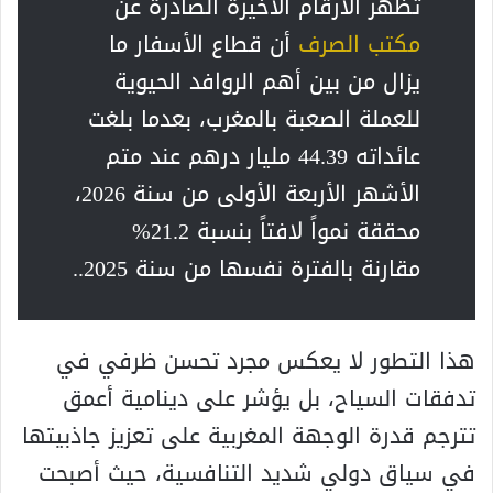
تُظهر الأرقام الأخيرة الصادرة عن
مكتب الصرف
أن قطاع الأسفار ما
يزال من بين أهم الروافد الحيوية
للعملة الصعبة بالمغرب، بعدما بلغت
عائداته 44.39 مليار درهم عند متم
الأشهر الأربعة الأولى من سنة 2026،
محققة نمواً لافتاً بنسبة 21.2%
مقارنة بالفترة نفسها من سنة 2025..
هذا التطور لا يعكس مجرد تحسن ظرفي في
تدفقات السياح، بل يؤشر على دينامية أعمق
تترجم قدرة الوجهة المغربية على تعزيز جاذبيتها
في سياق دولي شديد التنافسية، حيث أصبحت