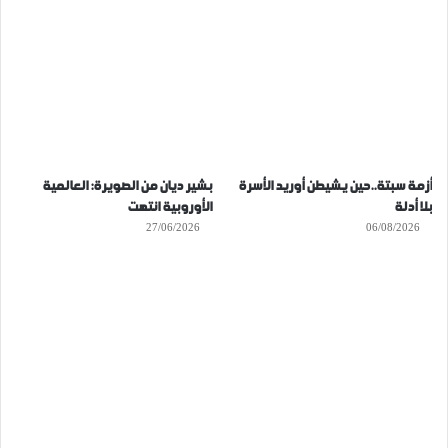
أزمة سبتة..حين يشيطن أوريد الأسرة
بشير ديان من الصويرة: العالمية
بلا أدلة
الأوروبية انتهت
27/06/2026
06/08/2026