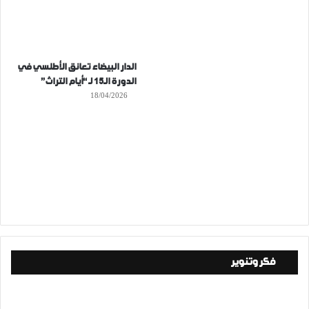
الدار البيضاء تعانق الأطلسي في
الدورة الـ15 لـ “أيام التراث”
18/04/2026
فكر وتنوير