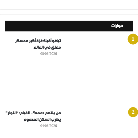
حوارات
تياغو أفيلا: غزة أكبر معسكر
مغلق في العالم
08/06/2026
من يلتهم دعمه؟.. الغيام: “النوار”
يضرب السكن المدعوم
04/06/2026