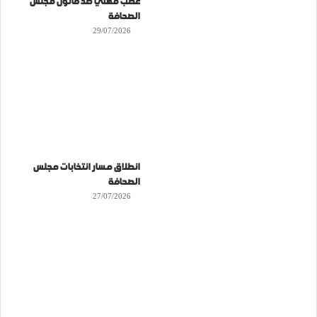
غضب مهني ضد قانون مجلس
الصحافة
29/07/2026
انطلاق مسار انتخابات مجلس
الصحافة
27/07/2026