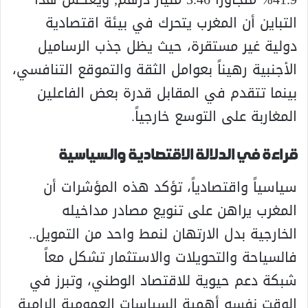
التباين أن المغرب يتحرك في بيئة اقتصادية
دولية غير مستقرة، حيث يظل جذب الرساميل
الأجنبية رهيناً بعوامل الثقة والتموقع التنافسي،
بينما تتقدم في المقابل قدرة بعض الفاعلين
المغاربة على التوسع خارجياً.
قراءة في الدلالة الاقتصادية والسياسية
سياسياً واقتصادياً، تؤكد هذه المؤشرات أن
المغرب يراهن على تنويع مصادر مداخيله
الخارجية بدل الارتهان لنمط واحد من التمويل..
فالسياحة والتحويلات والاستثمار تشكل معاً
شبكة دعم حيوية للاقتصاد الوطني، وتبرز في
الوقت نفسه أهمية السياسات العمومية الرامية