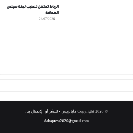
الرباط تحتضن تنصيب لجنة مجلس
الصحافة
24/07/2026
© Copyright 2026
دابابريس
- للنشر أو الإتصال بنا:
dabapress2020@gmail.com