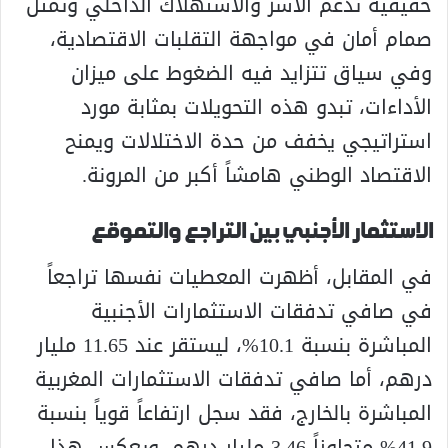
حقيقية تدعم الأسر والاستهلاك الداخلي وتمثل
صمام أمان في مواجهة التقلبات الاقتصادية،
وفي سياق تتزايد فيه الضغوط على ميزان
الأداءات، تبدو هذه التحويلات بمثابة مورد
استراتيجي يخفف من حدة الاختلالات ويمنح
الاقتصاد الوطني هامشاً أكبر من المرونة.
الاستثمار الأجنبي بين التراجع والتموقع
في المقابل، أظهرت المعطيات نفسها تراجعاً
في صافي تدفقات الاستثمارات الأجنبية
المباشرة بنسبة 10.1%، ليستقر عند 11.65 مليار
درهم، أما صافي تدفقات الاستثمارات المغربية
المباشرة بالخارج، فقد سجل ارتفاعاً قوياً بنسبة
41.9% متجاوزاً 3.46 مليار درهم, ويعكس هذا