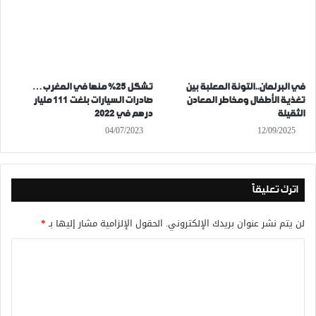
في البرلمان..التونة المعلبة بين
تشكل 25% منها في المغرب…
تغذية الأطفال ومخاطر المعادن
صادرات السيارات بلغت 111 مليار
الثقيلة
درهم في 2022
04/07/2023
12/09/2025
اترك تعليقاً
لن يتم نشر عنوان بريدك الإلكتروني.
الحقول الإلزامية مشار إليها بـ
*
ا
ل
ت
ع