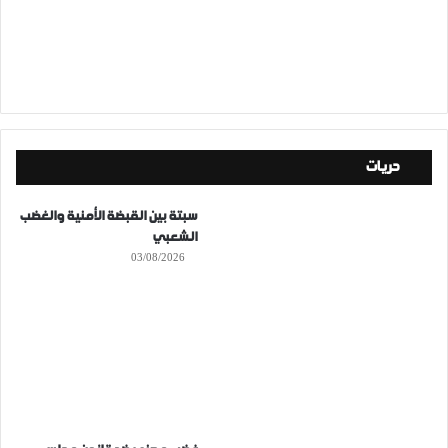
حريات
سبتة بين القبضة الأمنية والغضب
الشعبي
03/08/2026