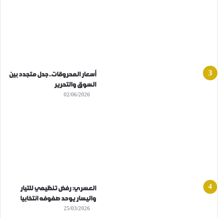
أسعار المحروقات..جدل متجدد بين
السوق والتحرير
02/06/2026
العسري: رفض تنظيمي للتيار
واليسار يوحد صفوفه انتخابيا
25/03/2026