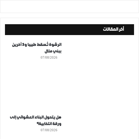
أخر المقالات
الرشوة تُسقط طبيبا و3 آخرين
ببني ملال
07/08/2026
هل يتحول البناء العشوائي إلى
ورقة انتخابية؟
07/08/2026