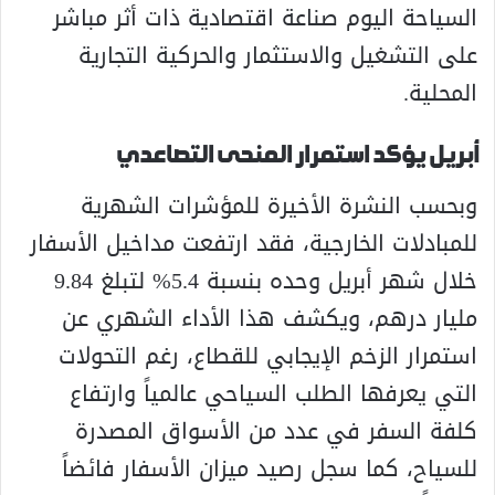
السياحة اليوم صناعة اقتصادية ذات أثر مباشر
على التشغيل والاستثمار والحركية التجارية
المحلية.
أبريل يؤكد استمرار المنحى التصاعدي
وبحسب النشرة الأخيرة للمؤشرات الشهرية
للمبادلات الخارجية، فقد ارتفعت مداخيل الأسفار
خلال شهر أبريل وحده بنسبة 5.4% لتبلغ 9.84
مليار درهم، ويكشف هذا الأداء الشهري عن
استمرار الزخم الإيجابي للقطاع، رغم التحولات
التي يعرفها الطلب السياحي عالمياً وارتفاع
كلفة السفر في عدد من الأسواق المصدرة
للسياح، كما سجل رصيد ميزان الأسفار فائضاً