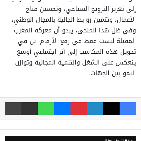
إلى تعزيز الترويج السياحي، وتحسين مناخ
الأعمال، وتثمين روابط الجالية بالمجال الوطني،
وفي ظل هذا المنحى، يبدو أن معركة المغرب
المقبلة ليست فقط في رفع الأرقام، بل في
تحويل هذه المكاسب إلى أثر اجتماعي أوسع
ينعكس على الشغل والتنمية المجالية وتوازن
النمو بين الجهات.
فيسبوك
‫X
لينكدإن
بينتيريست
ماسنجر
واتساب
مشاركة عبر البريد
طباعة