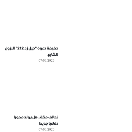
حقيقة دعوة “جيل زد 212” للنزول
للشارع
07/08/2026
تحالف مكة.. هل يولد محورا
دفاعيا جديدا
07/08/2026