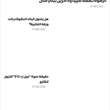
الرشوة تُسقط طبيبا و3 آخرين ببني ملال
07/08/2026
هل يتحول البناء العشوائي إلى
ورقة انتخابية؟
07/08/2026
حقيقة دعوة “جيل زد 212” للنزول
للشارع
07/08/2026