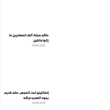
حاكم سبتة: آلاف المهاجرين ما
زالوا عالقين
09/08/2026
إنفانتينو تحت المجهر.. ملف قديم
يعود لتهديد عرشه
09/08/2026