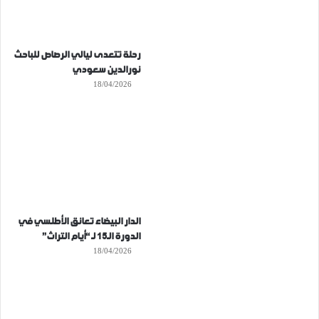
رحلة تتعدى ليالي الرصاص للباحث
نورالدين سعودي
18/04/2026
الدار البيضاء تعانق الأطلسي في
الدورة الـ15 لـ “أيام التراث”
18/04/2026