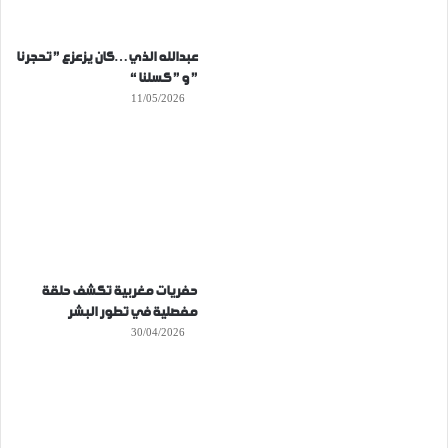
عبدالله الذي…كان يزعزع ” تحجرنا
” و ” كسلنا “
11/05/2026
حفريات مغربية تكشف حلقة
مفصلية في تطور البشر
30/04/2026