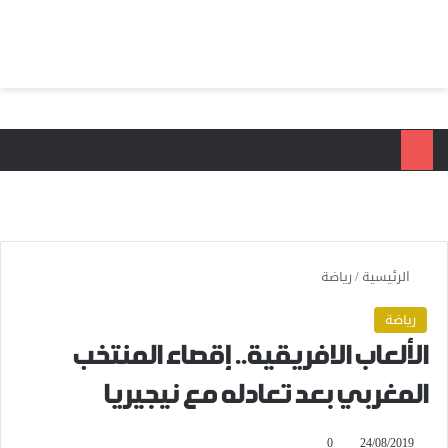
بحث عن
الق
الرئيسية
/
رياضة
رياضة
الألعاب الافريقية.. إقصاء المنتخب
المغربي بعد تعادله مع نيجيريا
0
24/08/2019