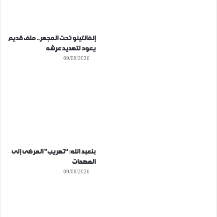
إنفانتينو تحت المجهر.. ملف قديم
يعود لتهديد عرشه
09/08/2026
بنعبد الله: “تهريب” المرضى إلى
المصحات
09/08/2026