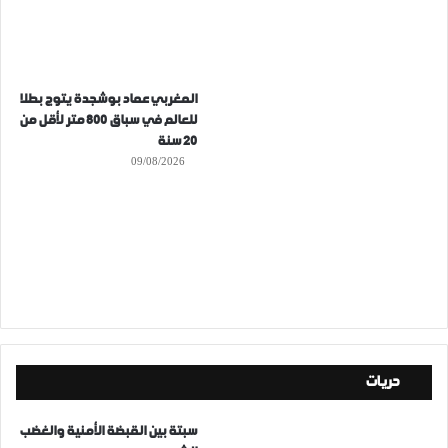
المغربي عماد بوشجدة يتوج بطلا
للعالم في سباق 800 متر لأقل من
20 سنة
09/08/2026
حريات
سبتة بين القبضة الأمنية والغضب