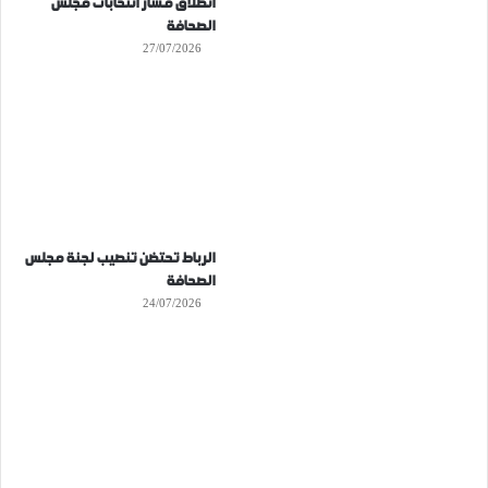
انطلاق مسار انتخابات مجلس
الصحافة
27/07/2026
الرباط تحتضن تنصيب لجنة مجلس
الصحافة
24/07/2026