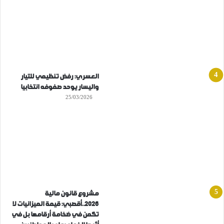
العسري: رفض تنظيمي للتيار
واليسار يوحد صفوفه انتخابيا
25/03/2026
مشروع قانون مالية
2026..أقصبي: قيمة الميزانيات لا
تكمن في ضخامة أرقامها بل في