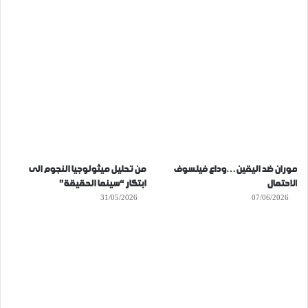
موران ضد اليقين…وداع فيلسوف
من تحليل ميثولوجيا النجوم الى
الاحتمال
ابتكار “سينما الحقيقة”
31/05/2026
07/06/2026