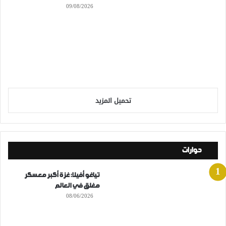
09/08/2026
تحميل المزيد
حوارات
تياغو أفيلا: غزة أكبر معسكر
مغلق في العالم
08/06/2026