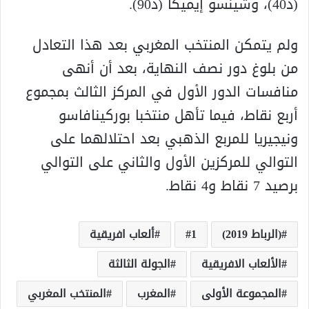
(د40)، وشينسو إيميكا (د90).
ولم يتمكن المنتخب المغربي بعد هذا التعادل
من بلوغ دور نصف النهاية، بعد أن أنهى
منافسات الدور الأول في المركز الثالث بمجموع
أربع نقاط، فيما تأهل منتخبا بوركينافاسو
ونيجيريا للمربع الذهبي بعد احتلالهما على
التوالي للمركزين الأول والثاني على التوالي
برصيد 7 نقاط و4 نقاط.
(الرباط 2019)
1
ألعاب افريقية
الألعاب الافريقية
الجولة الثالثة
المجموعة الأولى
المغرب
المنتخب المغربي