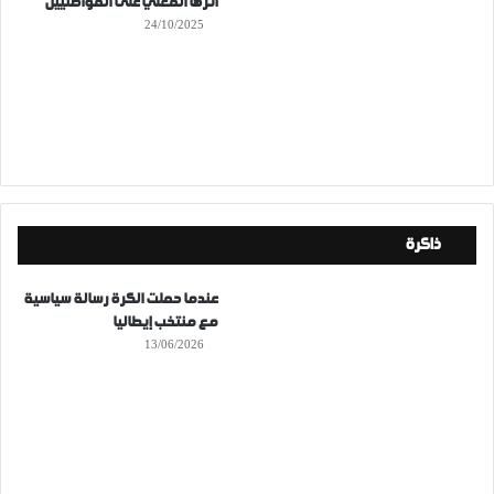
أثرها الفعلي على المواطنيين
24/10/2025
ذاكرة
عندما حملت الكرة رسالة سياسية
مع منتخب إيطاليا
13/06/2026