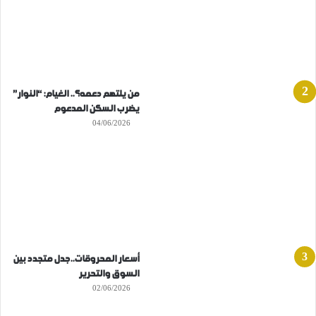
من يلتهم دعمه؟.. الغيام: “النوار”
يضرب السكن المدعوم
04/06/2026
أسعار المحروقات..جدل متجدد بين
السوق والتحرير
02/06/2026