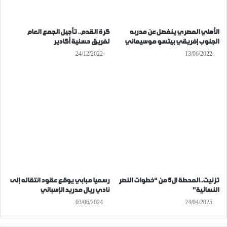
الأهلي المصري ينفصل عن مدربه
كرة القدم.. تأجيل الجمع العام
الجنوب إفريقي بيتسو موسيماني
لفريق حسنية أكادير
24/12/2022
13/06/2022
تزنيت..المحطة ال5 من “خطوات النصر
رسميا مبابي يوقع عقود انتقاله إلى
النسائية”
نادي ريال مدريد الإسباني
03/06/2024
24/04/2025