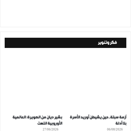
فكر وتنوير
أزمة سبتة..حين يشيطن أوريد الأسرة
بشير ديان من الصويرة: العالمية
بلا أدلة
الأوروبية انتهت
27/06/2026
06/08/2026