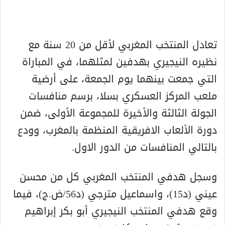
تعادل المنتخب المغربي لأقل من 20 سنة مع
نظيره النيجيري بهدفين لمثلهما، في المباراة
التي جمعت بينهما يوم الجمعة، على أرضية
ملعب المركز العسكري بسلا، برسم منافسات
الجولة الثالثة والأخيرة للمجموعة الأولى، ضمن
دورة الألعاب الافريقية المنظمة بالمغرب، وودع
بالتالي المنافسات من الدور الاول.
وسجل هدفي المنتخب المغربي كل من محسن
عيني (د15)، واسماعيل مترجي (د56/ض.ج)، فيما
وقع هدفي المنتخب النيجيري أبو بكر إبراهيم