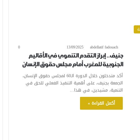
ة
0
13/09/2025
abdellatif fadouach
جنيف.. إبراز التقدم التنموي في الأقاليم
الجنوبية للمغرب أمام مجلس حقوق الإنسان
أكد متدخلون خلال الدورة الـ60 لمجلس حقوق الإنسان،
الجمعة بجنيف، على أهمية التنفيذ الفعلي للحق في
التنمية، مشيدين، في هذا…
أكمل القراءة »