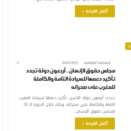
أكمل القراءة »
ة
0
04/03/2025
abdellatif fadouach
مجلس حقوق الإنسان.. أربعون دولة تجدد
تأكيد دعمها للسيادة التامة والكاملة
للمغرب على صحرائه
جددت أربعون دولة، الاثنين، تأكيد دعمها لسيادة المغرب
التامة والكاملة على صحرائه، وذلك خلال الدورة الـ 58
لمجلس حقوق الإنسان،…
أكمل القراءة »