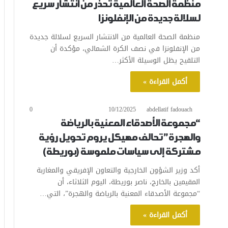
منظمة الصحة العالمية تحذر من انتشار سريع
لسلالة جديدة من الإنفلونزا
منظمة الصحة العالمية من الانتشار السريع لسلالة جديدة
من الإنفلونزا في نصف الكرة الشمالي، مؤكدة أن
التلقيح يظل الوسيلة الأكثر…
أكمل القراءة »
0
10/12/2025
abdellatif fadouach
“مجموعة الأصدقاء المعنية بالرياضة
والهجرة” تحالف مهيكل يروم تحويل رؤية
مشتركة إلى سياسات ملموسة (بوريطة)
أكد وزير الشؤون الخارجية والتعاون الإفريقي والمغاربة
المقيمين بالخارج، ناصر بوريطة، اليوم الثلاثاء، أن
“مجموعة الأصدقاء المعنية بالرياضة والهجرة”، التي…
أكمل القراءة »