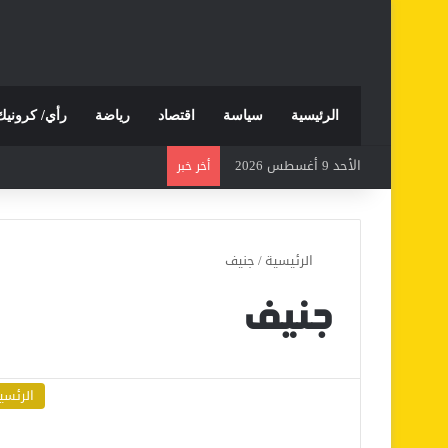
الرئيسية
سياسة
اقتصاد
رياضة
رأي/ كرونيك
الأحد 9 أغسطس 2026
أخر خبر
الرئيسية
/
جنيف
جنيف
الرئسي