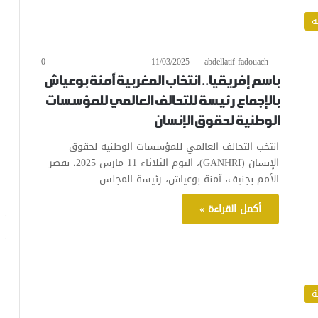
ة
0
11/03/2025
abdellatif fadouach
باسم إفريقيا.. انتخاب المغربية آمنة بوعياش
بالإجماع رئيسة للتحالف العالمي للمؤسسات
الوطنية لحقوق الإنسان
انتخب التحالف العالمي للمؤسسات الوطنية لحقوق
الإنسان (GANHRI)، اليوم الثلاثاء 11 مارس 2025، بقصر
الأمم بجنيف، آمنة بوعياش، رئيسة المجلس…
أكمل القراءة »
ة