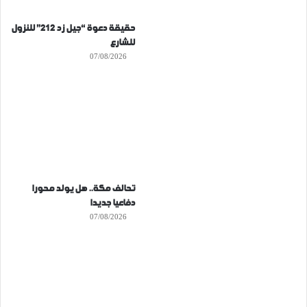
حقيقة دعوة “جيل زد 212” للنزول
للشارع
07/08/2026
تحالف مكة.. هل يولد محورا
دفاعيا جديدا
07/08/2026