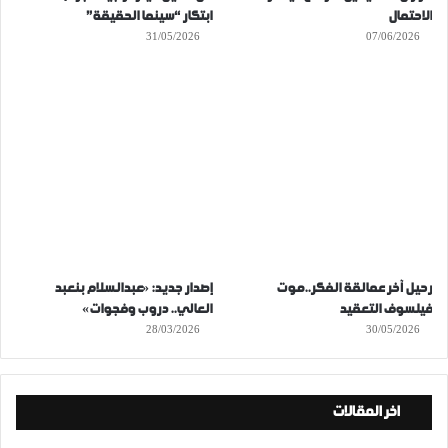
الاحتمال
ابتكار “سينما الحقيقة”
31/05/2026
07/06/2026
رحيل آخر عمالقة الفكر..موت
إصدار جديد: «عبدالسلام بنعبد
فيلسوف التعقيد
العالي.. دروب وفجوات»
28/03/2026
30/05/2026
اخر المقالات