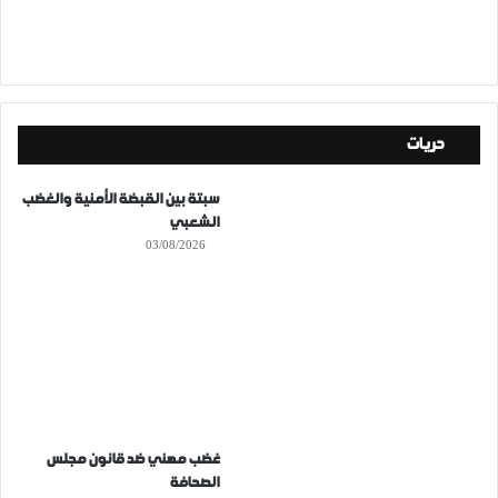
حريات
سبتة بين القبضة الأمنية والغضب
الشعبي
03/08/2026
غضب مهني ضد قانون مجلس
الصحافة