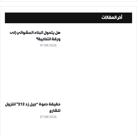
أخر المقالات
هل يتحول البناء العشوائي إلى
ورقة انتخابية؟
07/08/2026
حقيقة دعوة “جيل زد 212” للنزول
للشارع
07/08/2026