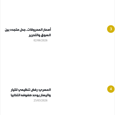
أسعار المحروقات..جدل متجدد بين
السوق والتحرير
02/06/2026
العسري: رفض تنظيمي للتيار
واليسار يوحد صفوفه انتخابيا
25/03/2026