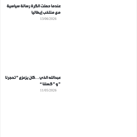
عندما حملت الكرة رسالة سياسية
مع منتخب إيطاليا
13/06/2026
عبدالله الذي…كان يزعزع ” تحجرنا
” و ” كسلنا “
11/05/2026