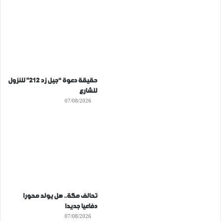
حقيقة دعوة “جيل زد 212” للنزول
للشارع
07/08/2026
تحالف مكة.. هل يولد محورا
دفاعيا جديدا
07/08/2026