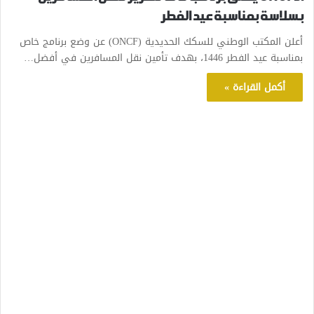
بسلاسة بمناسبة عيد الفطر
أعلن المكتب الوطني للسكك الحديدية (ONCF) عن وضع برنامج خاص
بمناسبة عيد الفطر 1446، بهدف تأمين نقل المسافرين في أفضل…
أكمل القراءة »