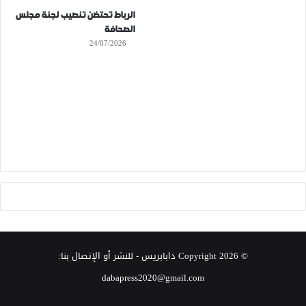
الرباط تحتضن تنصيب لجنة مجلس
الصحافة
24/07/2026
© Copyright 2026
دابابريس
- للنشر أو الإتصال بنا:
dabapress2020@gmail.com