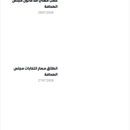
غضب مهني ضد قانون مجلس
الصحافة
29/07/2026
انطلاق مسار انتخابات مجلس
الصحافة
27/07/2026