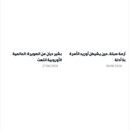
أزمة سبتة..حين يشيطن أوريد الأسرة
بشير ديان من الصويرة: العالمية
بلا أدلة
الأوروبية انتهت
27/06/2026
06/08/2026