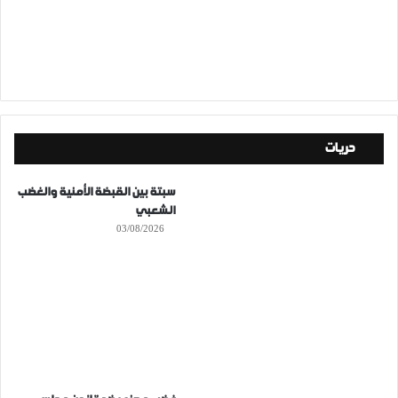
حريات
سبتة بين القبضة الأمنية والغضب
الشعبي
03/08/2026