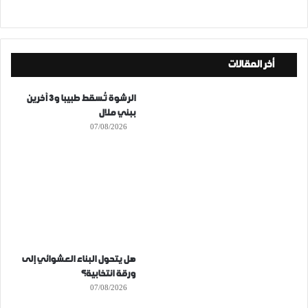
أخر المقالات
الرشوة تُسقط طبيبا و3 آخرين
ببني ملال
07/08/2026
هل يتحول البناء العشوائي إلى
ورقة انتخابية؟
07/08/2026