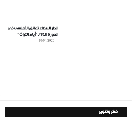
الدار البيضاء تعانق الأطلسي في
الدورة الـ15 لـ “أيام التراث”
18/04/2026
فكر وتنوير