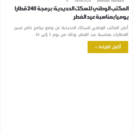
0
04/04/2024
abdellatif fadouach
المكتب الوطني للسكك الحديدية: برمجة 240 قطارا
يوميا بمناسبة عيد الفطر
أعلن المكتب الوطني للسكك الحديدية عن وضع برنامج خاص لسير
القطارات بمناسبة عيد الفطر، وذلك من يوم 5 إلى 16…
أكمل القراءة »