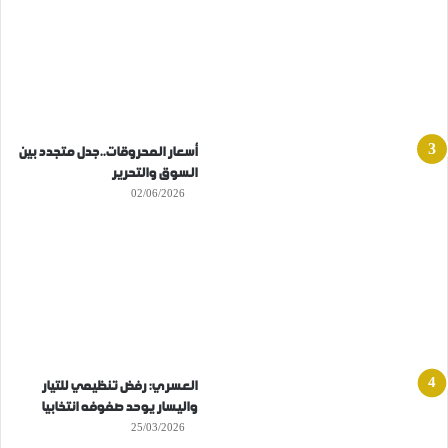
أسعار المحروقات..جدل متجدد بين
السوق والتحرير
02/06/2026
العسري: رفض تنظيمي للتيار
واليسار يوحد صفوفه انتخابيا
25/03/2026