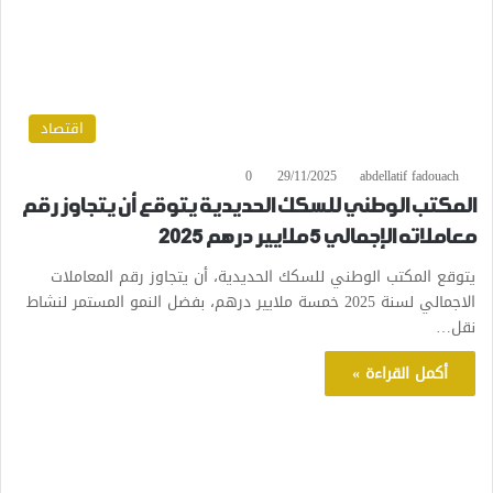
اقتصاد
0
29/11/2025
abdellatif fadouach
المكتب الوطني للسكك الحديدية يتوقع أن يتجاوز رقم
معاملاته الإجمالي 5 ملايير درهم 2025
يتوقع المكتب الوطني للسكك الحديدية، أن يتجاوز رقم المعاملات
الاجمالي لسنة 2025 خمسة ملايير درهم، بفضل النمو المستمر لنشاط
نقل…
أكمل القراءة »