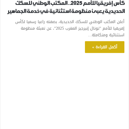
كأس إفريقيا للأمم 2025.. المكتب الوطني للسكك
الحديدية يعبئ منظومة استثنائية في خدمة الجماهير
أعلن المكتب الوطني للسكك الحديدية، بصفته راعيا رسميا لكأس
إفريقيا للأمم “توتال إنيرجيز المغرب 2025“، عن تعبئة منظومة
استثنائية ومتكاملة…
أكمل القراءة »