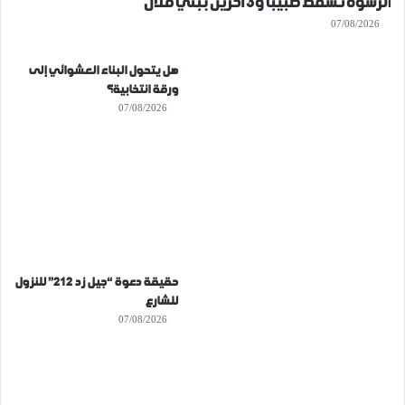
الرشوة تُسقط طبيبا و3 آخرين ببني ملال
07/08/2026
هل يتحول البناء العشوائي إلى
ورقة انتخابية؟
07/08/2026
حقيقة دعوة “جيل زد 212” للنزول
للشارع
07/08/2026