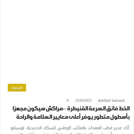
اقتصاد
0
25/04/2025
abdellatif fadouach
الخط فائق السرعة القنيطرة – مراكش سيكون مجهزا
بأسطول متطور يوفر أعلى معايير السلامة والراحة
أكد مدير قطب المعدات بالمكتب الوطني للسكك الحديدية، لوسيانو