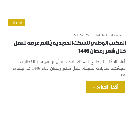
اقتصاد
0
27/02/2025
abdellatif fadouach
المكتب الوطني للسكك الحديدية يُلائم عرضه للنقل
خلال شهر رمضان 1446
أفاد المكتب الوطني للسكك الحديدية أن برنامج سير القطارات
سيشهد تعديلات طفيفة، خلال شهر رمضان لعام 1446 هـ، ليتلاءم
مع…
أكمل القراءة »