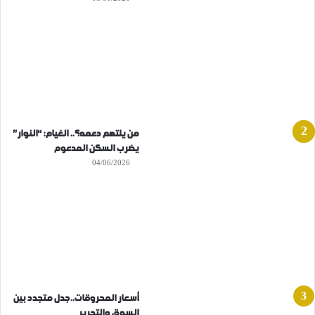
من يلتهم دعمه؟.. الغيام: “النوار”
يضرب السكن المدعوم
04/06/2026
أسعار المحروقات..جدل متجدد بين
السوق والتحرير