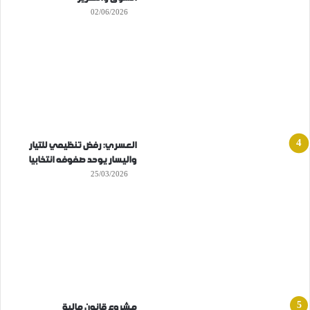
02/06/2026
العسري: رفض تنظيمي للتيار
واليسار يوحد صفوفه انتخابيا
25/03/2026
مشروع قانون مالية