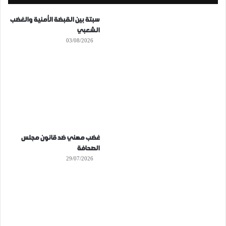
سبتة بين القبضة الأمنية والغضب
الشعبي
03/08/2026
غضب مهني ضد قانون مجلس
الصحافة
29/07/2026