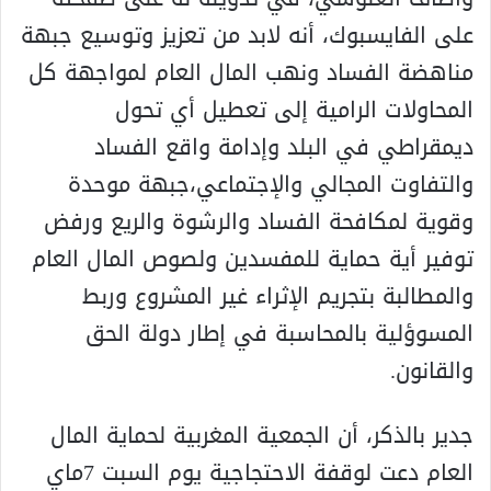
على الفايسبوك، أنه لابد من تعزيز وتوسيع جبهة
مناهضة الفساد ونهب المال العام لمواجهة كل
المحاولات الرامية إلى تعطيل أي تحول
ديمقراطي في البلد وإدامة واقع الفساد
والتفاوت المجالي والإجتماعي،جبهة موحدة
وقوية لمكافحة الفساد والرشوة والريع ورفض
توفير أية حماية للمفسدين ولصوص المال العام
والمطالبة بتجريم الإثراء غير المشروع وربط
المسوؤلية بالمحاسبة في إطار دولة الحق
والقانون.
جدير بالذكر، أن الجمعية المغربية لحماية المال
العام دعت لوقفة الاحتجاجية يوم السبت 7ماي