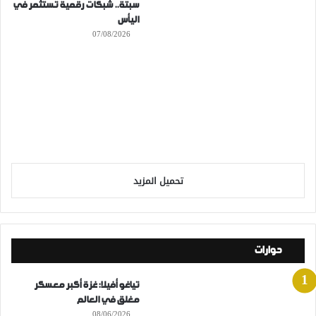
سبتة.. شبكات رقمية تستثمر في
اليأس
07/08/2026
تحميل المزيد
حوارات
تياغو أفيلا: غزة أكبر معسكر
مغلق في العالم
08/06/2026