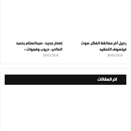
رحيل آخر عمالقة الفكر..موت
إصدار جديد: «عبدالسلام بنعبد
فيلسوف التعقيد
العالي.. دروب وفجوات»
28/03/2026
30/05/2026
اخر المقالات