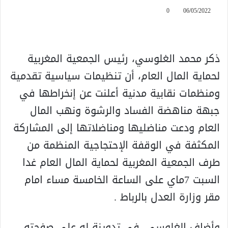
0
06/05/2022
ذكر محمد الغلوسي، رئيس الجمعية المغربية
لحماية المال العام، أن تنظيمات سياسية تقدمية
ومنظمات نقابية مدنية أعلنت عن إنخراطها في
جبهة مناهضة الفساد والرشوة ونهب المال
العام ودعت مناضليها ومناضلاتها إلى المشاركة
المكثفة في الوقفة الإحتجاجية المنظمة من
طرف الجمعية المغربية لحماية المال العام غدا
السبت 7ماي على الساعة الخامسة مساء امام
مقر وزارة العدل بالرباط .
وأضاف الغلوسي، في تدوينة له على صفحته