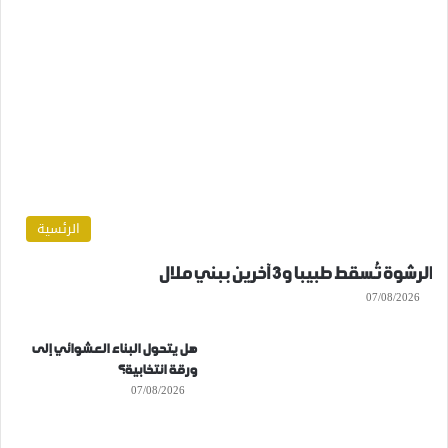
الرئسية
الرشوة تُسقط طبيبا و3 آخرين ببني ملال
07/08/2026
هل يتحول البناء العشوائي إلى
ورقة انتخابية؟
07/08/2026