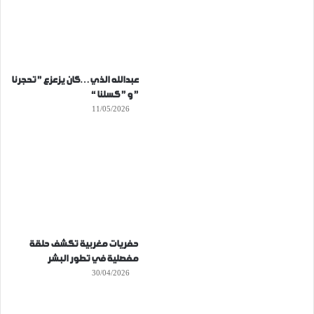
عبدالله الذي…كان يزعزع ” تحجرنا
” و ” كسلنا “
11/05/2026
حفريات مغربية تكشف حلقة
مفصلية في تطور البشر
30/04/2026