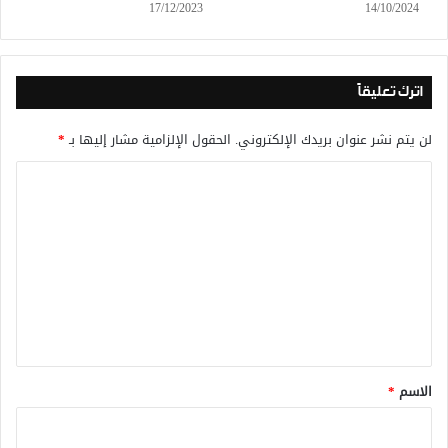
17/12/2023
14/10/2024
اترك تعليقاً
لن يتم نشر عنوان بريدك الإلكتروني.
الحقول الإلزامية مشار إليها بـ
*
ا
ل
ت
ع
ل
ي
ق
*
الاسم
*