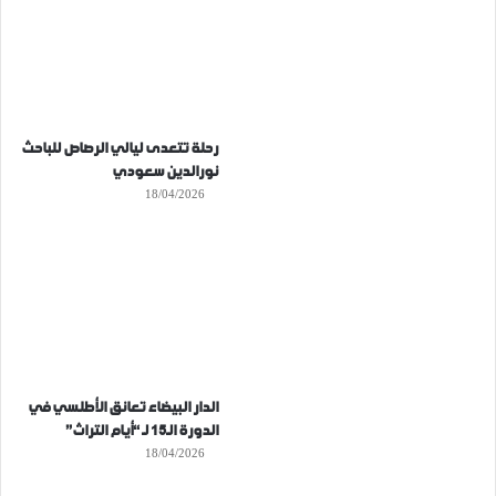
رحلة تتعدى ليالي الرصاص للباحث
نورالدين سعودي
18/04/2026
الدار البيضاء تعانق الأطلسي في
الدورة الـ15 لـ “أيام التراث”
18/04/2026