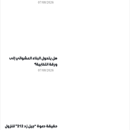
07/08/2026
هل يتحول البناء العشوائي إلى
ورقة انتخابية؟
07/08/2026
حقيقة دعوة “جيل زد 212” للنزول