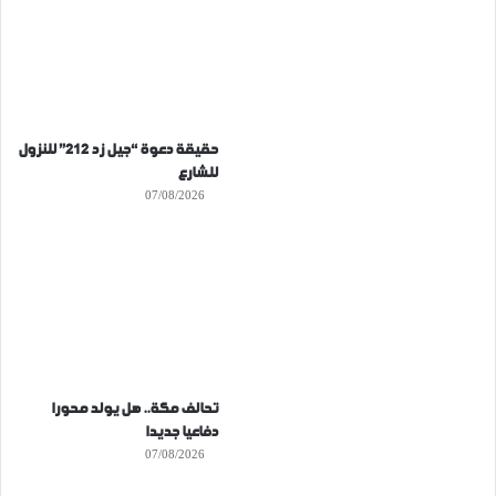
حقيقة دعوة “جيل زد 212” للنزول
للشارع
07/08/2026
تحالف مكة.. هل يولد محورا
دفاعيا جديدا
07/08/2026