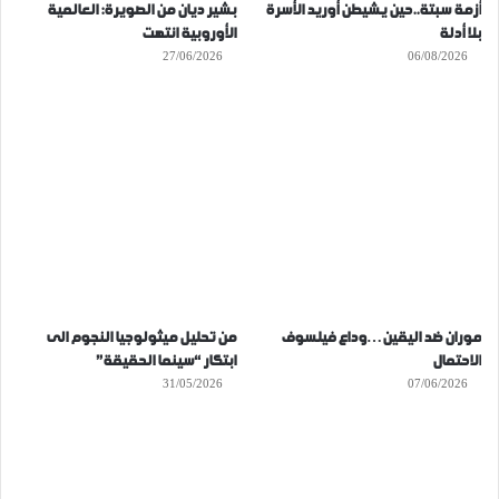
أزمة سبتة..حين يشيطن أوريد الأسرة
بشير ديان من الصويرة: العالمية
بلا أدلة
الأوروبية انتهت
27/06/2026
06/08/2026
موران ضد اليقين…وداع فيلسوف
من تحليل ميثولوجيا النجوم الى
الاحتمال
ابتكار “سينما الحقيقة”
31/05/2026
07/06/2026