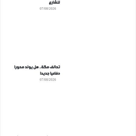
للشارع
07/08/2026
تحالف مكة.. هل يولد محورا
دفاعيا جديدا
07/08/2026