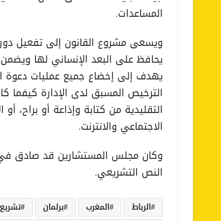
المساعدات.
ويسعى مشروع القانون إلى تفعيل دور 
يحافظ على البعد الإنساني لها ويضم
يهدف إلى إخضاع جميع عمليات دعوة ال
الترخيص المسبق لدى الإدارة كيفما كا
التقليدية من كتابة وإذاعة أو براح، أو 
الاجتماعي والانترنت.
وكان مجلس المستشارين قد صادق في ا
النص التشريعي.
الرباط
المغرب
برلمان
تشريع