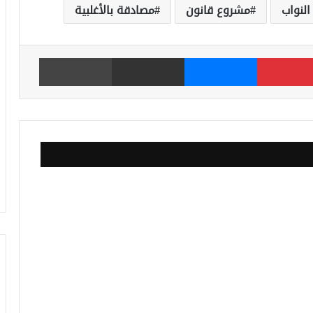
لنواب
مشروع قانون
مصادقة بالأغلبية
بينتيريست
ماسنجر
مشاركة عبر البريد
طباعة