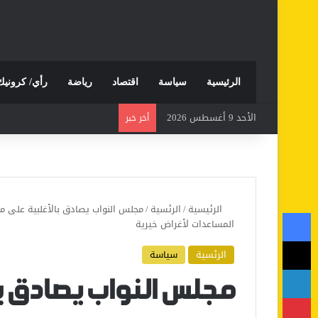
الرئيسية
سياسة
اقتصاد
رياضة
رأي/ كرونيك
الأحد 9 أغسطس 2026
أخر خبر
الرئيسية
/
الرئسية
/
مجلس النواب يصادق بالأغلبية على م
فيسبوك
المساعدات لأغراض خيرية
‫X
الرئسية
سياسة
لينكدإن
مجلس النواب يصادق ب
بينتيريست