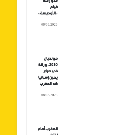
حدو رحلة
فيلم
«الأوديسة»
08/08/2026
مونديال
2030.. ورقة
في صراع
يمين إسبانيا
ضد المغرب
08/08/2026
المغرب أمام