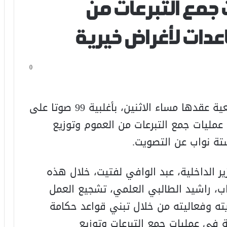
 جمع التبرعات من
عدات لأغراض خيرية
0
صادق مجلس النواب، خلال جلسة تشريعية عقدها مساء الاثنين، بأغلبية 99 صوتا على
18 يتعلق بتنظيم عمليات جمع التبرعات من العموم وتوزيع
تة نواب عن التصويت.
 الداخلية، عبد الوافي لفتيت، خلال هذه
ب، راشيد الطالبي العلمي، تشجيع العمل
ته وفعاليته من خلال تبني قواعد حكامة
 في عمليات جمع التبرعات وتوزيع