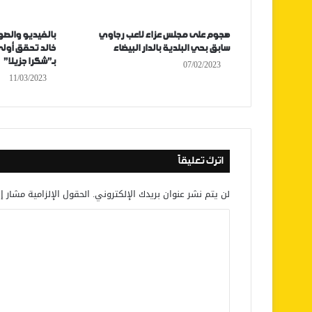
هجوم على مجلس عزاء لاعب رجاوي
بالفيديو والصور
سابق بحي البلدية بالدار البيضاء
بـ”شكرا جزيلا”
07/02/2023
11/03/2023
اترك تعليقاً
لن يتم نشر عنوان بريدك الإلكتروني.
الحقول الإلزامية مشار إل
ا
ل
ت
ع
ل