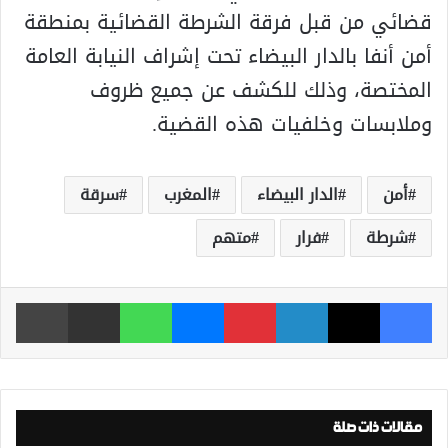
قضائي من قبل فرقة الشرطة القضائية بمنطقة
أمن أنفا بالدار البيضاء تحت إشراف النيابة العامة
المختصة، وذلك للكشف عن جميع ظروف
وملابسات وخلفيات هذه القضية.
أمن
الدار البيضاء
المغرب
سرقة
شرطة
فرار
متهم
فيسبوك
‫X
لينكدإن
بينتيريست
ماسنجر
واتساب
مشاركة عبر البريد
طباعة
مقالات ذات صلة