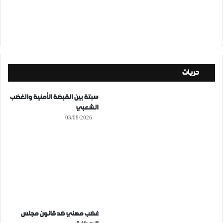
حريات
سبتة بين القبضة الأمنية والغضب
الشعبي
03/08/2026
غضب مهني ضد قانون مجلس