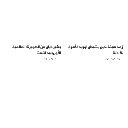
أزمة سبتة..حين يشيطن أوريد الأسرة
بشير ديان من الصويرة: العالمية
بلا أدلة
الأوروبية انتهت
27/06/2026
06/08/2026