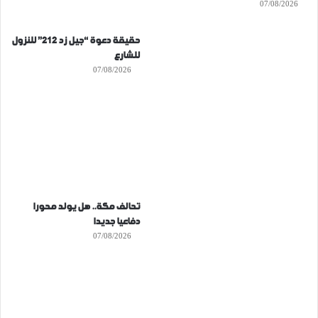
07/08/2026
حقيقة دعوة “جيل زد 212” للنزول
للشارع
07/08/2026
تحالف مكة.. هل يولد محورا
دفاعيا جديدا
07/08/2026