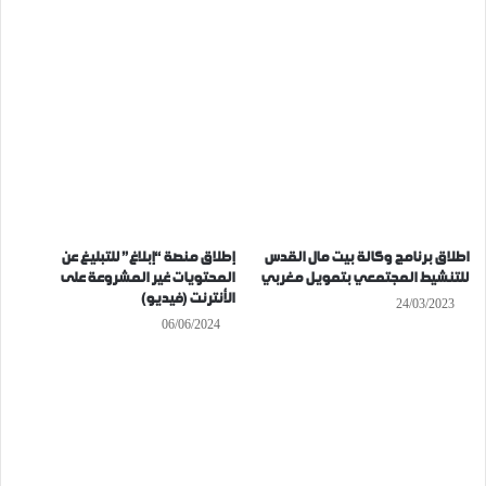
اطلاق برنامج وكالة بيت مال القدس
إطلاق منصة “إبلاغ” للتبليغ عن
للتنشيط المجتمعي بتمويل مغربي
المحتويات غير المشروعة على
الأنترنت (فيديو)
24/03/2023
06/06/2024