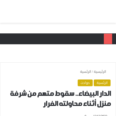
بحث عن
الق
الرئيسية
/
الرئسية
الرئسية
حوادث
الدار البيضاء.. سقوط متهم من شرفة
منزل أثناء محاولته الفرار