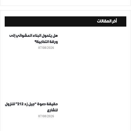
أخر المقالات
هل يتحول البناء العشوائي إلى
ورقة انتخابية؟
07/08/2026
حقيقة دعوة “جيل زد 212” للنزول
للشارع
07/08/2026