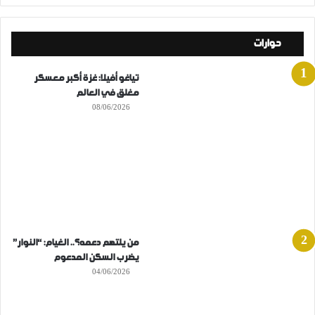
حوارات
تياغو أفيلا: غزة أكبر معسكر
مغلق في العالم
08/06/2026
من يلتهم دعمه؟.. الغيام: “النوار”
يضرب السكن المدعوم
04/06/2026