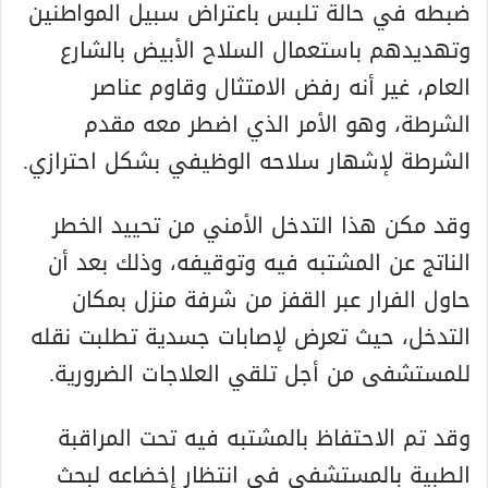
ضبطه في حالة تلبس باعتراض سبيل المواطنين
وتهديدهم باستعمال السلاح الأبيض بالشارع
العام، غير أنه رفض الامتثال وقاوم عناصر
الشرطة، وهو الأمر الذي اضطر معه مقدم
الشرطة لإشهار سلاحه الوظيفي بشكل احترازي.
وقد مكن هذا التدخل الأمني من تحييد الخطر
الناتج عن المشتبه فيه وتوقيفه، وذلك بعد أن
حاول الفرار عبر القفز من شرفة منزل بمكان
التدخل، حيث تعرض لإصابات جسدية تطلبت نقله
للمستشفى من أجل تلقي العلاجات الضرورية.
وقد تم الاحتفاظ بالمشتبه فيه تحت المراقبة
الطبية بالمستشفى في انتظار إخضاعه لبحث