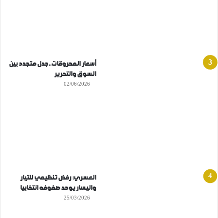
أسعار المحروقات..جدل متجدد بين
السوق والتحرير
02/06/2026
العسري: رفض تنظيمي للتيار
واليسار يوحد صفوفه انتخابيا
25/03/2026