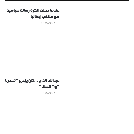
عندما حملت الكرة رسالة سياسية
مع منتخب إيطاليا
13/06/2026
عبدالله الذي…كان يزعزع ” تحجرنا
” و ” كسلنا “
11/05/2026