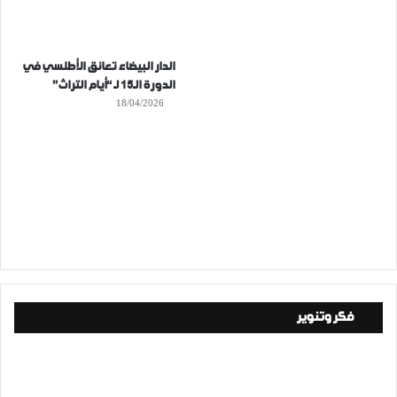
الدار البيضاء تعانق الأطلسي في
الدورة الـ15 لـ “أيام التراث”
18/04/2026
فكر وتنوير