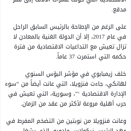
مدقع.
على الرغم من الإطاحة بالرئيس السابق الراحل
في عام 2017، إلا أن الدولة الغنية بالمعادن لا
تزال تعيش مع التداعيات الاقتصادية من فترة
حكمه التي استمرت 37 عاماً.
خلف زيمبابوي في مؤشر البؤس السنوي
لهانكي، جاءت فنزويلا، التي عانت أيضاً من “سوء
الإدارة الاقتصادية ‘”، وسورية، التي تعيش في
حرب أهلية مروعة لأكثر من عقد من الزمان.
وعانت فنزويلا من نوبتين من التضخم المفرط في
عهد الرئيس نيكولاس مادورو، الذي يشغل