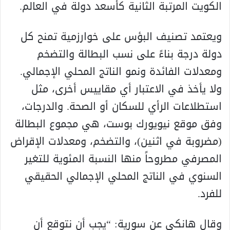
الكويت المرتبة الثانية كأسعد دولة في العالم.
ويعتمد تصنيف البؤس على خوارزمية تمنح كل
دولة درجة بناءً على نسب البطالة والتضخم
ومعدلات الفائدة ونمو الناتج المحلي الإجمالي.
ولا يأخذ في الاعتبار أي مقاييس أخرى، مثل
استطلاعات الرأي للسكان أو الصحة. والدرجات،
وفق موقع نيويورك بوست، هي مجموع البطالة
(مضروبة في اثنين)، والتضخم، ومعدلات الإقراض
المصرفي مطروحاً منها النسبة المئوية للتغير
السنوي في الناتج المحلي الإجمالي الحقيقي
للفرد.
وقال هانكي عن سورية: “يجب أن نتوقع أن