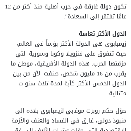
تكون دولة غارقة في حرب أهلية منذ أكثر من 12
عامًا تفتقر إلى السعادة”.
الدول الأكثر تعاسة
زيمبابوي هي الدولة الأكثر بؤساً في العالم،
حيث تتفوق على فنزويلا وكوبا وسورية التي
مزقتها الحرب. هذه الدولة الأفريقية، موطن ما
يقرب من 16 مليون شخص، صنفت الآن من بين
الدول الخمس الأكثر كآبة لمدة ثلاث سنوات
متتالية.
حوّل حكم روبرت موغابي لزيمبابوي بلاده إلى
منبوذ دولي، غارق في الفساد والعنف والأزمة
الاقتصادية التي حوّلت عشرات الآلاف إلى فقر