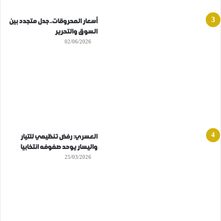
أسعار المحروقات..جدل متجدد بين
السوق والتحرير
02/06/2026
العسري: رفض تنظيمي للتيار
واليسار يوحد صفوفه انتخابيا
25/03/2026