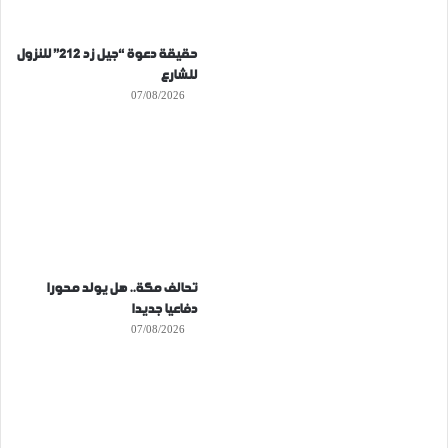
حقيقة دعوة “جيل زد 212” للنزول
للشارع
07/08/2026
تحالف مكة.. هل يولد محورا
دفاعيا جديدا
07/08/2026