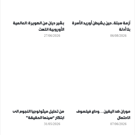
أزمة سبتة..حين يشيطن أوريد الأسرة
بشير ديان من الصويرة: العالمية
بلا أدلة
الأوروبية انتهت
27/06/2026
06/08/2026
موران ضد اليقين…وداع فيلسوف
من تحليل ميثولوجيا النجوم الى
الاحتمال
ابتكار “سينما الحقيقة”
31/05/2026
07/06/2026