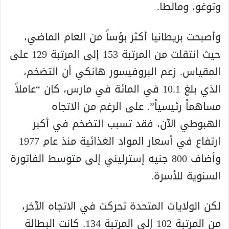
وتوغو، ومالطا.
وأصبحت بريطانيا أكثر بؤساً من العام الماضي،
حيث انتقلت من المرتبة 153 إلى المرتبة 129 على
المقياس. زعم البروفيسور هانكي أن التضخم،
الذي بلغ 10.1 في المائة في مارس، كان “عاملاً
مساهماً رئيسياً”. على الرغم من الاتجاه
الهبوطي الآن، فقد تسبب التضخم في أكبر
ارتفاع في أسعار المواد الغذائية منذ عام 1977
وأضاف 800 جنيه إسترليني إلى متوسط الفاتورة
السنوية للأسرة.
لكن الولايات المتحدة تحركت في الاتجاه الآخر،
من المرتبة 102 إلى المرتبة 134. كانت البطالة