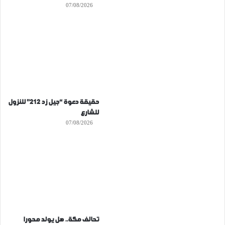
07/08/2026
حقيقة دعوة “جيل زد 212” للنزول
للشارع
07/08/2026
تحالف مكة.. هل يولد محورا