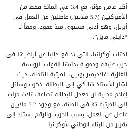
أكبر عامل مؤثر، مع 3.4 في المائة فقط من
الأميركيين (5.7 ملايين) عاطلين عن العمل في
أبريل، وهو أدنى مستوى منذ عقود، وفقاً لـ
“دايلي مايل”.
احتلت أوكرانيا، التي تدافع حالياً عن أراضيها في
حرب عنيفة ودموية بدأتها القوات الروسية
الغازية لفلاديمير بوتين، المرتبة الثامنة، حيث
أشار الأستاذ هانكي إلى البطالة. ذكرت وسائل
إعلام محلية أن معدل البطالة تضاعف ثلاث مرات
إلى المرتبة 35 في المائة، مع وجود 5.2 ملايين
عاطل عن العمل، بسبب الحرب. والرقم يستند إلى
تقرير من البنك الوطني لأوكرانيا.