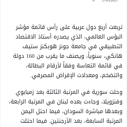
0
27/05/2023
تربعت أربع دول عربية على رأس قائمة مؤشر
البؤس العالمي، الذي يصدره أستاذ الاقتصاد
التطبيقي في جامعة جونز هوبكنز ستيف
هانكي، سنوياً، ويصنف ما يقرب من 160 دولة
في قائمة التعاسة وفقاً لأرقام البطالة،
والتضخم، ومعدلات الإقراض المصرفي.
وحلت سورية في المرتبة الثالثة بعد زمبابوي
وفنزويلا، وجاءت بعده لبنان في المرتبة الرابعة،
وبعدها مباشرة السودان، فيما احتل اليمن
المرتبة السابعة، بعد الأرجنتين. فيما احتلت