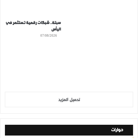
سبتة.. شبكات رقمية تستثمر في
اليأس
07/08/2026
تحميل المزيد
حوارات