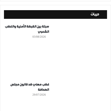
حريات
سبتة بين القبضة الأمنية والغضب
الشعبي
03/08/2026
غضب مهني ضد قانون مجلس
الصحافة
29/07/2026