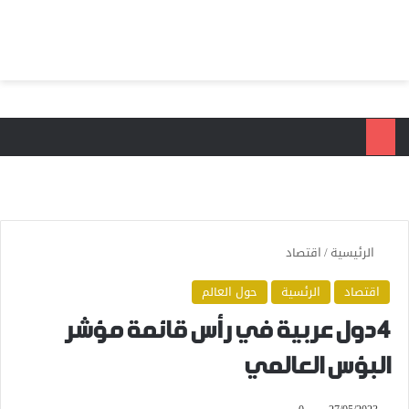
بحث عن
الق
الرئيسية
/
اقتصاد
اقتصاد
الرئسية
حول العالم
4 دول عربية في رأس قائمة مؤشر
البؤس العالمي