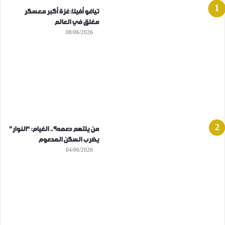
تياغو أفيلا: غزة أكبر معسكر
مغلق في العالم
08/06/2026
من يلتهم دعمه؟.. الغيام: “النوار”
يضرب السكن المدعوم
04/06/2026