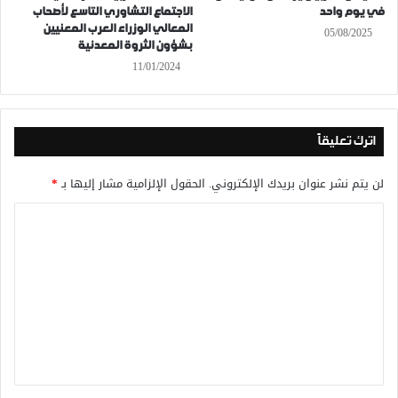
في يوم واحد
الاجتماع التشاوري التاسع لأصحاب
المعالي الوزراء العرب المعنيين
05/08/2025
بشؤون الثروة المعدنية
11/01/2024
اترك تعليقاً
لن يتم نشر عنوان بريدك الإلكتروني.
الحقول الإلزامية مشار إليها بـ
*
ا
ل
ت
ع
ل
ي
ق