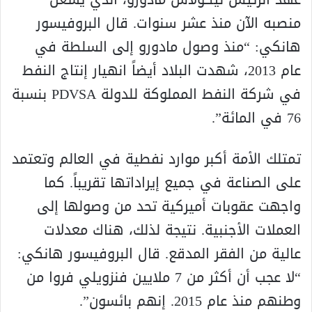
منصبه الآن منذ عشر سنوات. قال البروفيسور
هانكي: “منذ وصول مادورو إلى السلطة في
عام 2013، شهدت البلاد أيضاً انهيار إنتاج النفط
في شركة النفط المملوكة للدولة PDVSA بنسبة
76 في المائة”.
تمتلك الأمة أكبر موارد نفطية في العالم وتعتمد
على الصناعة في جميع إيراداتها تقريباً. كما
واجهت عقوبات أميركية تحد من وصولها إلى
العملات الأجنبية. نتيجة لذلك، هناك معدلات
عالية من الفقر المدقع. قال البروفيسور هانكي:
“لا عجب أن أكثر من 7 ملايين فنزويلي فروا من
وطنهم منذ عام 2015. إنهم بائسون”.