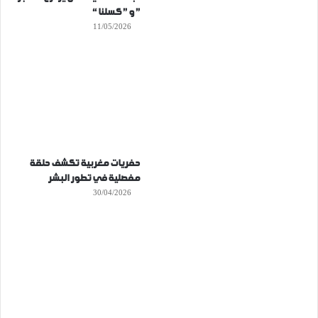
” و ” كسلنا “
11/05/2026
حفريات مغربية تكشف حلقة
مفصلية في تطور البشر
30/04/2026