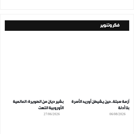
فكر وتنوير
أزمة سبتة..حين يشيطن أوريد الأسرة
بشير ديان من الصويرة: العالمية
بلا أدلة
الأوروبية انتهت
27/06/2026
06/08/2026