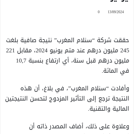
0
13/09/2024
حققت شركة “سنلام المغرب” نتيجة صافية بلغت
245 مليون درهم عند متم يونيو 2024، مقابل 221
مليون درهم قبل سنة، أي ارتفاع بنسبة 10,7
في المائة.
وأفادت “سنلام المغرب”، في بلاغ، أن هذه
النتيجة ترجع إلى التأثير المزدوج لتحسن النتيجتين
المالية والتقنية.
وعلاوة على ذلك، أضاف المصدر ذاته أن