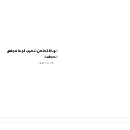
الرباط تحتضن تنصيب لجنة مجلس
الصحافة
24/07/2026