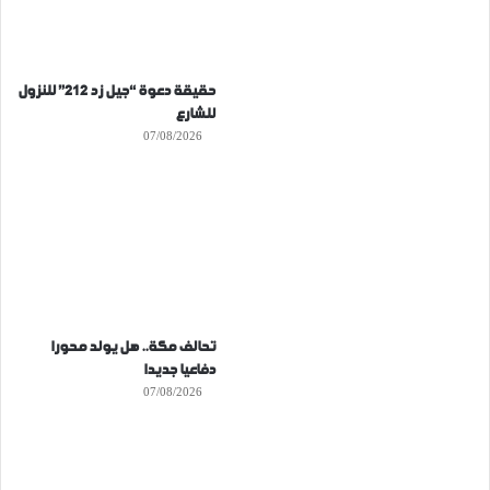
حقيقة دعوة “جيل زد 212” للنزول
للشارع
07/08/2026
تحالف مكة.. هل يولد محورا
دفاعيا جديدا
07/08/2026