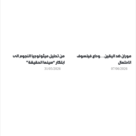
موران ضد اليقين…وداع فيلسوف
من تحليل ميثولوجيا النجوم الى
الاحتمال
ابتكار “سينما الحقيقة”
31/05/2026
07/06/2026