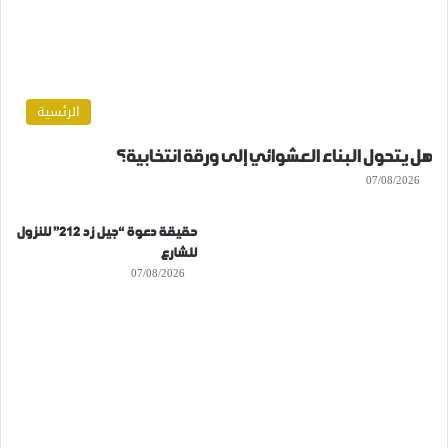
الرئسية
هل يتحول البناء العشوائي إلى ورقة انتخابية؟
07/08/2026
حقيقة دعوة “جيل زد 212” للنزول
للشارع
07/08/2026