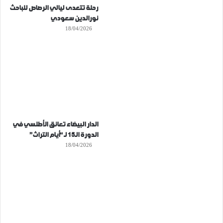
رحلة تتعدى ليالي الرصاص للباحث
نورالدين سعودي
18/04/2026
الدار البيضاء تعانق الأطلسي في
الدورة الـ15 لـ “أيام التراث”
18/04/2026