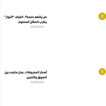
من يلتهم دعمه؟.. الغيام: “النوار”
يضرب السكن المدعوم
04/06/2026
أسعار المحروقات..جدل متجدد بين
السوق والتحرير
02/06/2026