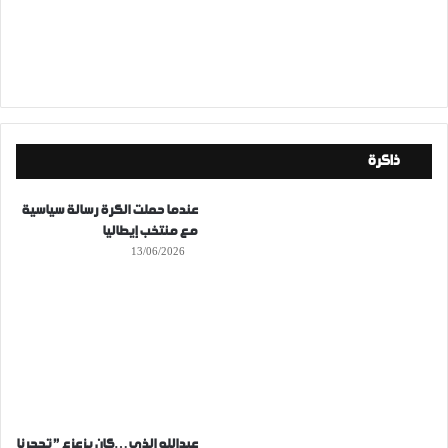
ذاكرة
عندما حملت الكرة رسالة سياسية
مع منتخب إيطاليا
13/06/2026
عبدالله الذي…كان يزعزع ” تحجرنا