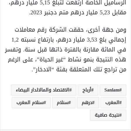
الرساميل الخاصة ارتفعت لتبلغ 5,15 مليار درهم،
مقابل 5,23 مليار درهم متم دجنبر 2023.
ومن جهة أخرى، حققت الشركة رقم معاملات
إجمالي بلغ 3,53 مليار درهم، بارتفاع نسبته 1,2
في المائة مقارنة بالفترة ذاتها قبل سنة. وتفسر
هذه النتيجة بنمو نشاط “غير الحياة”، على الرغم
من تراجع تلك المتعلقة بفئة “الادخار”.
Sanlam
أرباح
الاقتصاد والمالالدار البيضاء
المغرب
درهم
سنلام
سنلام المغرب
نتيجة صافية