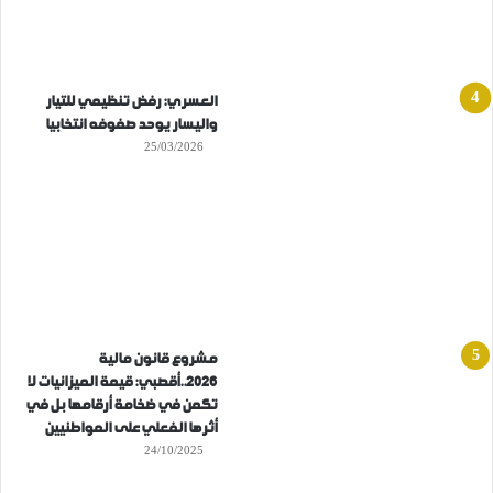
العسري: رفض تنظيمي للتيار
واليسار يوحد صفوفه انتخابيا
25/03/2026
مشروع قانون مالية
2026..أقصبي: قيمة الميزانيات لا
تكمن في ضخامة أرقامها بل في
أثرها الفعلي على المواطنيين
24/10/2025