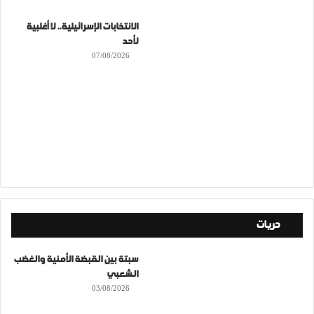
الانتخابات الإسرائيلية.. لا أغلبية
لأحد
07/08/2026
حريات
سبتة بين القبضة الأمنية والغضب
الشعبي
03/08/2026