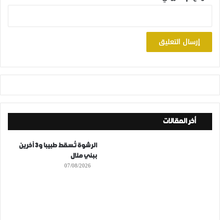
أخر المقالات
الرشوة تُسقط طبيبا و3 آخرين
ببني ملال
07/08/2026