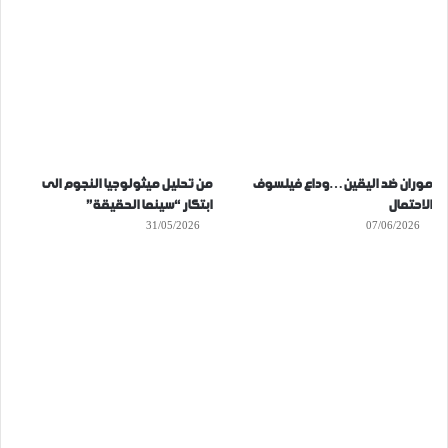
موران ضد اليقين…وداع فيلسوف
من تحليل ميثولوجيا النجوم الى
الاحتمال
ابتكار “سينما الحقيقة”
31/05/2026
07/06/2026