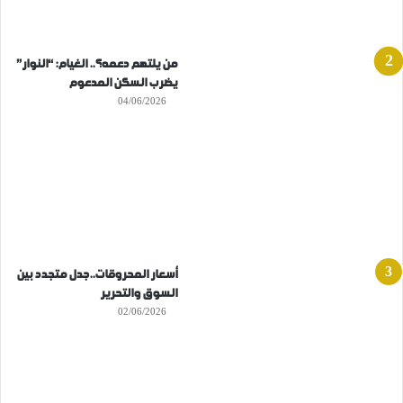
من يلتهم دعمه؟.. الغيام: “النوار”
يضرب السكن المدعوم
04/06/2026
أسعار المحروقات..جدل متجدد بين
السوق والتحرير
02/06/2026