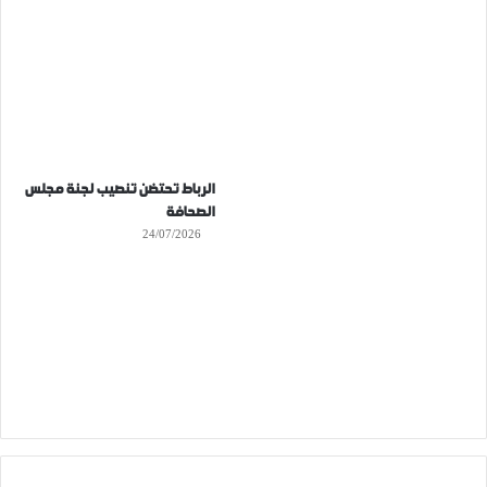
الرباط تحتضن تنصيب لجنة مجلس
الصحافة
24/07/2026