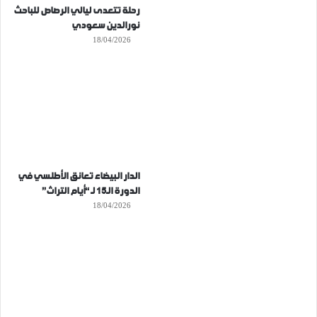
رحلة تتعدى ليالي الرصاص للباحث
نورالدين سعودي
18/04/2026
الدار البيضاء تعانق الأطلسي في
الدورة الـ15 لـ “أيام التراث”
18/04/2026