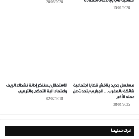
اتفاقية هي وبالا على اقتصاده
20/06/2020
15/01/2020
مسلسل جديد يناقش قضايا اجتماعية
الاستقلال يستنكر إدانة نشطاء الريف
شائكة بالمغرب… الجباري يتحدث عن
واعتماد آلية التحكم والترهيب
عمله الأخير
02/07/2018
30/01/2025
اترك تعليقاً