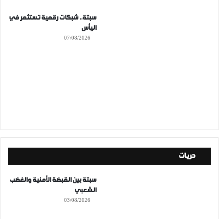
سبتة.. شبكات رقمية تستثمر في
اليأس
07/08/2026
حريات
سبتة بين القبضة الأمنية والغضب
الشعبي
03/08/2026