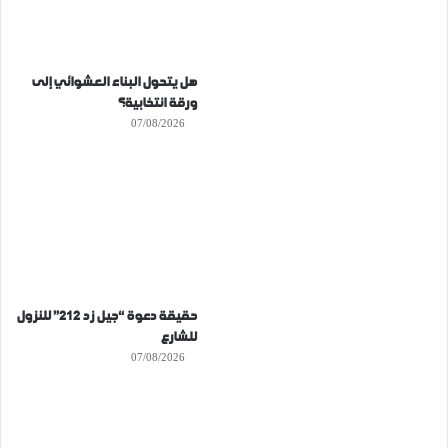
هل يتحول البناء العشوائي إلى
ورقة انتخابية؟
07/08/2026
حقيقة دعوة “جيل زد 212” للنزول
للشارع
07/08/2026