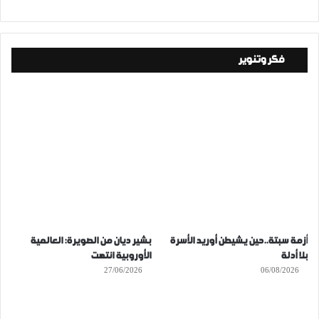
فكر وتنوير
أزمة سبتة..حين يشيطن أوريد الأسرة
بشير ديان من الصويرة: العالمية
بلا أدلة
الأوروبية انتهت
27/06/2026
06/08/2026