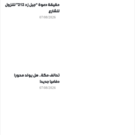
حقيقة دعوة “جيل زد 212” للنزول
للشارع
07/08/2026
تحالف مكة.. هل يولد محورا
دفاعيا جديدا
07/08/2026