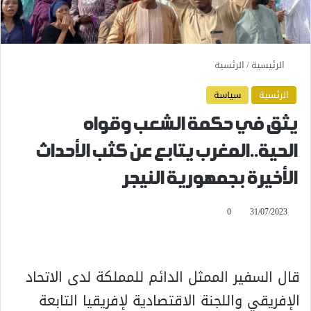
الرئيسية
/
الرئسية
الرئسية
سياسة
يثق في حكمة الشعب وقواه
الحية..المغرب يتابع عن كثب الأحداث
الأخيرة بجمهورية النيجر
0
31/07/2023
قال السفير الممثل الدائم للمملكة لدى الاتحاد
الإفريقي واللجنة الاقتصادية لإفريقيا التابعة