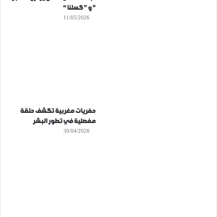
” و ” كسلنا “
11/05/2026
حفريات مغربية تكشف حلقة
مفصلية في تطور البشر
30/04/2026