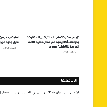
“إيسيسكو” تفتح باب الترشيح للمشاركة
لفتيت يحذر من
بدراسات أكاديمية في مجال تعليم اللغة
لجيل جديد من بر
العربية للناطقين بغيرها
18/08/2025
27/03/2025
اترك تعليقاً
لن يتم نشر عنوان بريدك الإلكتروني.
الحقول الإلزامية مشار إل
ا