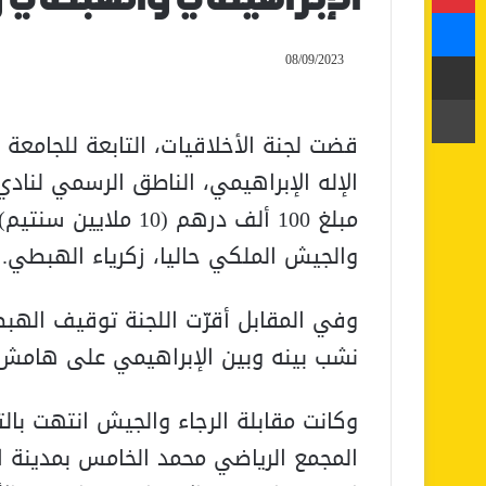
ماسنجر
مشاركة عبر البريد
08/09/2023
طباعة
قضت لجنة الأخلاقيات، التابعة للجامعة 
الإله الإبراهيمي، الناطق الرسمي لنادي
مبلغ 100 ألف درهم (0
والجيش الملكي حاليا، زكرياء الهبطي.
وفي المقابل أقرّت اللجنة توقيف الهب
نشب بينه وبين الإبراهيمي على هامش م
وكانت مقابلة الرجاء والجيش انتهت بال
المجمع الرياضي محمد الخامس بمدينة الد