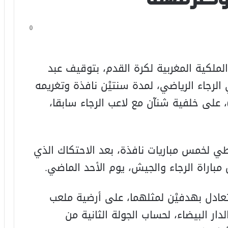
0
الملكية المغربية لكرة القدم، بتوقيف عبد
 الرجاء الرياضي، لمدة سنتيْن نافذة وتغريمه
1 ملايين سنتيم)، على خلفية شنآن مع لاعب الرجاء سابقا،
طي لخمس مباريات نافذة، بعد الاحتكاك الذي
باراة الرجاء والجيش، يوم الأحد الماضي.
تعادل بهدفيْن لمثلهما، على أرضية ملعب
ار البيضاء، لحساب الجولة الثانية من