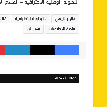
البطولة الوطنية الاحترافية – القسم ال
الإبراهيمي
البطولة الاحترافية
ال
لجنة الأخلاقيات
مباريات
فيسبوك
‫X
لينكدإن
مقالات ذات صلة