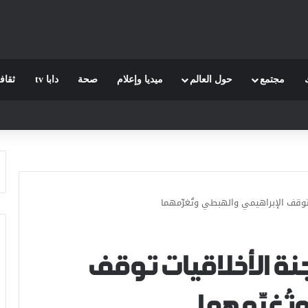
مجتمع
حول العالم
ميديا وإعلام
صحة
دابا tv
ثقاف
ت توقف الإبراهيمي والهبطي وتُغرِّمهما
لجنة الأخلاقيات توقف
ُغرِّمهما