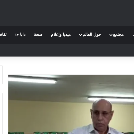
مجتمع
حول العالم
ميديا وإعلام
صحة
دابا tv
ثقاف