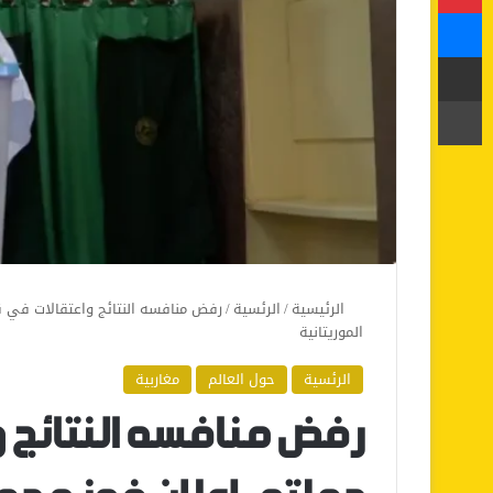
ماسنجر
مشاركة عبر البريد
طباعة
الرئيسية
/
الرئسية
/
رفض منافسه النتائج واعتقالات في قي
الموريتانية
الرئسية
حول العالم
مغاربية
رفض منافسه النتائج 