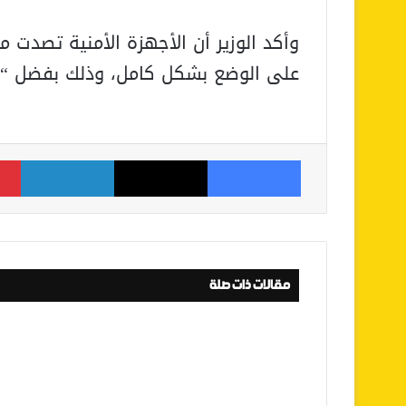
وأكد الوزير أن الأجهزة الأمنية تصدت م
على الوضع بشكل كامل، وذلك بفضل “ال
فيسبوك
‫X
لينكدإن
مقالات ذات صلة