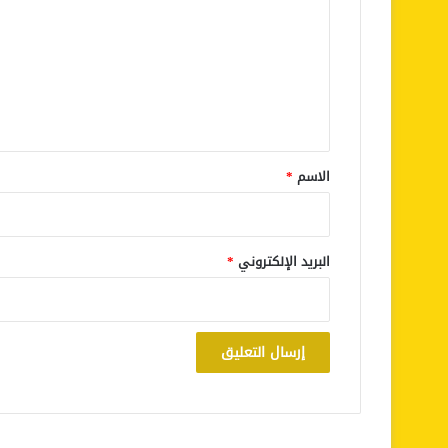
ت
ع
ل
ي
ق
*
الاسم
*
البريد الإلكتروني
*