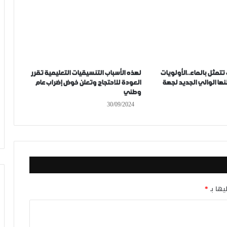
 تتمثل بالماء..الأولويات
لهذه الأسباب التنسيقيات التعليمية تقرر
نها الوالي الجديد لجهة
العودة للاحتجاج وتعلن خوض إضراب عام
وطني
30/09/2024
يها بـ
*