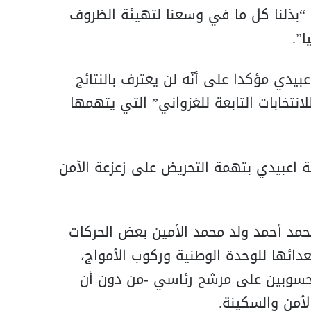
ل “بذلنا كل ما في وسعنا لتهيئة الظروف
ا”.
بيدي مؤكدا على أنّه لن يعترف بالنتائج
لانتخابات التابعة للغزواني” التي يتهمها
 اعبيدي بتهمة التحريض على زعزعة الأمن
مد أحمد ولد محمد الأمين بعض الحركات
دائها للوحدة الوطنية وركوب الأمواج،
محسوبين على مرشح رئاسي -من دون أن
أمن والسكينة.