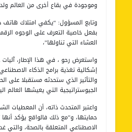
وموجودة في بقاع أخرى من العالم ولد
وتابع المسؤول: “يكفي امتلاك هاتف 
بفعل خاصية التعرف على الوجوه الرقمي
العشاء التي تناولها”،
واستعرض رحو ، في هذا الإطار، آليات 
إشكالية تغذية برامج الذكاء الاصطناع
والتأثير الذي ستحدثه مستقبلا على الح
الجيوستراتيجية التي يعيشها العالم الي
واعتبر المتحدث ذاته، أن المعطيات ال
حمايتها، و”مع ذلك فالواقع يؤكد أنها 
الاصطناعي المتعلقة بالصحة، والتي 