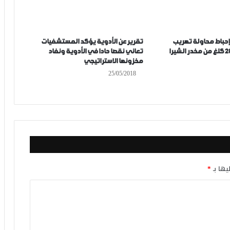
 إحباط محاولة تهريب
تقرير عن الأدوية يؤكد المستشفيات
تعاني نقصا حادا في الأدوية ونفاد
مخزونها الاستراتيجي
25/05/2018
يها بـ
*