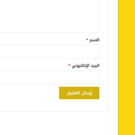
ع
ل
ي
ق
*
الاسم
*
البريد الإلكتروني
*