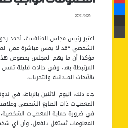
ماسنجر
مشاركة عبر البريد
27/01/2025
طباعة
اعتبر رئيس مجلس المنافسة، أحمد رحو،
الشخصي “قد لا يمس مباشرة عمل المج
مؤكدا أن ما يهم المجلس بخصوص هذا 
المرتبطة بها، وفي حالات قليلة تمس ا
بالأبحاث الميدانية والتحريات.
جاء ذلك، اليوم الاثنين بالرباط، في ند
المعطيات ذات الطابع الشخصي وعلاقتها
في ضرورة حماية المعطيات الشخصية، و
المعلومات تُستغل بالفعل، وأن أي ش