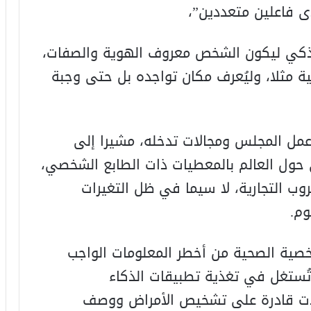
ى فاعلين متعددين”،
ذكي ليكون الشخص معروف الهوية والصفات،
ة مثلا، وليُعرف مكان تواجده بل حتى وجبة
عمل المجلس ومجالات تدخله، مشيرا إلى
ي حول العالم بالمعطيات ذات الطابع الشخصي،
روب التجارية، لا سيما في ظل التغيرات
وم.
شخصية الصحية من أخطر المعلومات الواجب
تُستغل في تغذية تطبيقات الذكاء
غدت قادرة على تشخيص الأمراض ووصف