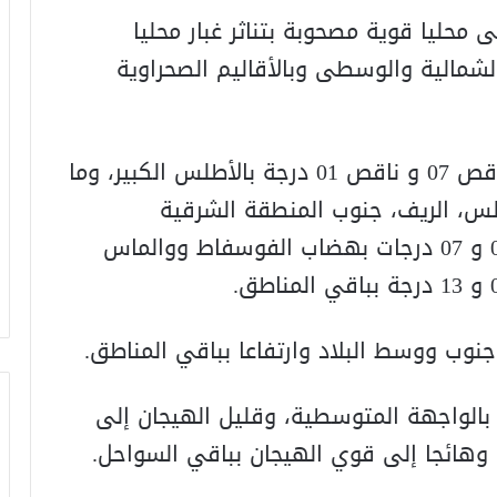
محليا قوية مصحوبة بتناثر غبار محليا
شمالية والوسطى وبالأقاليم الصحراوية
وستتراوح درجات الحرارة الدنيا ما بين ناقص 07 و ناقص 01 درجة بالأطلس الكبير، وما
ت الأطلس، الريف، جنوب المنطقة الشرقية
وبالسفوح الجنوبية الشرقية، وما بين 04 و 07 درجات بهضاب الفوسفاط ووالماس
جنوب ووسط البلاد وارتفاعا بباقي المناطق.
 بالواجهة المتوسطية، وقليل الهيجان إلى
، وهائجا إلى قوي الهيجان بباقي السواحل.