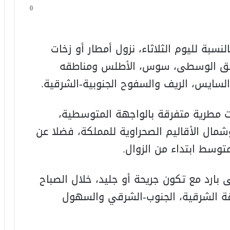
0
النسبة لليوم الثلاثاء، نزول أمطار أو زخات
ناطق الوسطى، سوس، الأطلس ومناطقه
سايس، الريف والسفوح الجنوبية-الشرقية.
ت مطرية متفرقة بالواجهة المتوسطية،
شمال الأقاليم الصحراوية للمملكة، فضلا عن
توسط ابتداء من الزوال.
 بارد مع تكون جريحة أو جليد، خلال الصباح
قة الشرقية، الجنوب-الشرقي والسهول