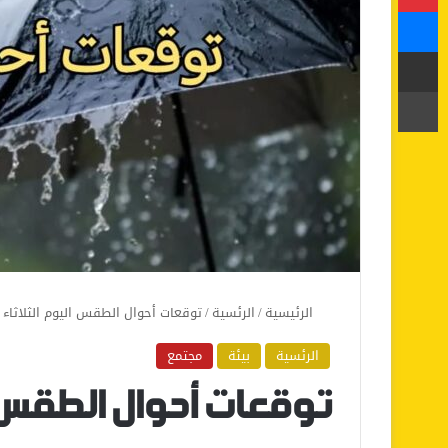
ماسنجر
مشاركة عبر البريد
طباعة
الرئيسية
/
الرئسية
/
توقعات أحوال الطقس اليوم الثلاثاء
الرئسية
بيئة
مجتمع
توقعات أحوال الطقس ا