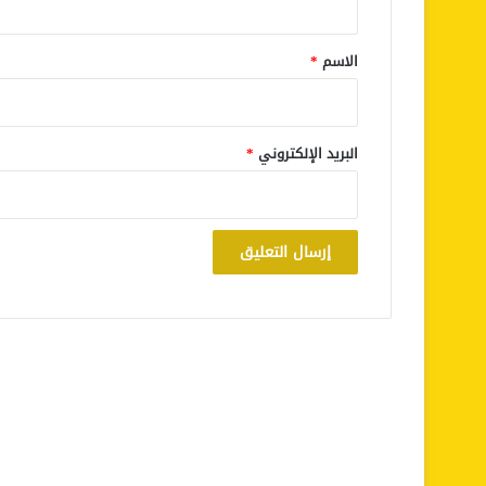
ق
*
الاسم
*
البريد الإلكتروني
*