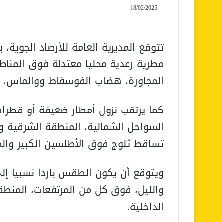
18/02/2025
تتوقع المديرية العامة للأرصاد الجوية، ب
مطرية رعدية محليا معتدلة فوق الم
المجاورة، هضاب الفوسفاط ووالماس، ال
كما يرتقب نزول أمطار ضعيفة أو قطرا
السواحل الشمالية، المنطقة الشرقية و
تساقط ثلوج فوق الأطلسين الكبير والم
ويتوقع أن يكون الطقس باردا نسبيا إلى
والليل، فوق كل من المرتفعات، المنط
الداخلية.