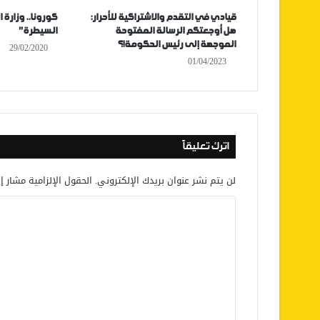
قيادي في التقدم والاشتراكية للأحرار:
كورونا.. وزارة
هل أوجعتكم الرسالة المفتوحة
السيطرة”
الموجهة إلى رئيس الحكومة!؟
29/02/2020
01/04/2023
اترك تعليقاً
لن يتم نشر عنوان بريدك الإلكتروني.
الحقول الإلزامية مشار إل
ا
ل
ت
ع
ل
ي