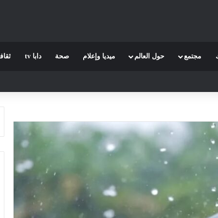
مجتمع
حول العالم
ميديا وإعلام
صحة
دابا tv
ثقاف