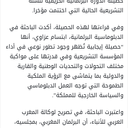
حصيلة الدورة البرلمانية الخريفية للسنة
التشريعية الحالية التي اختتمت مؤخرا.
وفي قراءتها لهذه الحصيلة، أكدت الباحثة في
الدبلوماسية البرلمانية، ابتسام عزاوي، أنها
“حصيلة إيجابية تُظهر وجود تطور نوعي في أداء
المؤسسة التشريعية وفي قدرتها على مواكبة
مختلف التحولات والتحديات الوطنية والقارية
والدولية بما يتماشى مع الرؤية الملكية
الطموحة التي توجه العمل الدبلوماسي
والسياسة الخارجية للمملكة”.
واعتبرت الباحثة، في تصريح لوكالة المغرب
العربي للأنباء، أن البرلمان المغربي، بمجلسيه،