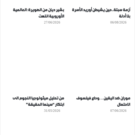
أزمة سبتة..حين يشيطن أوريد الأسرة
بشير ديان من الصويرة: العالمية
بلا أدلة
الأوروبية انتهت
27/06/2026
06/08/2026
موران ضد اليقين…وداع فيلسوف
من تحليل ميثولوجيا النجوم الى
الاحتمال
ابتكار “سينما الحقيقة”
31/05/2026
07/06/2026