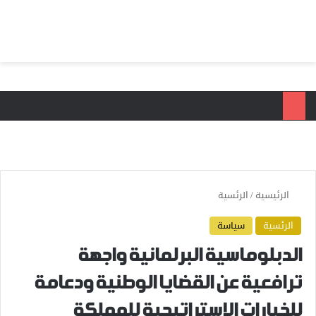
بحث عن
الق
الرئيسية
/
الرئسية
الرئسية
سياسة
الدبلوماسية البرلمانية واجهة
ترافعية عن القضايا الوطنية ودعامة
للخيارات الاستراتيجية للمملكة