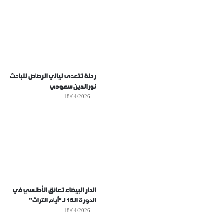
رحلة تتعدى ليالي الرصاص للباحث
نورالدين سعودي
18/04/2026
الدار البيضاء تعانق الأطلسي في
الدورة الـ15 لـ “أيام التراث”
18/04/2026