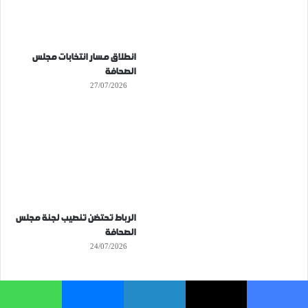
انطلاق مسار انتخابات مجلس
الصحافة
27/07/2026
الرباط تحتضن تنصيب لجنة مجلس
الصحافة
24/07/2026
فيسبوك
‫X
لينكدإن
ماسنجر
واتساب