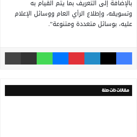
بالإضافة إلى التعريف بما يتم القيام به
وتسويقه، وإطلاع الرأي العام ووسائل الإعلام
عليه، بوسائل متعددة ومتنوعة”.
فيسبوك
‫X
لينكدإن
بينتيريست
ماسنجر
واتساب
مشاركة عبر البريد
طباعة
مقالات ذات صلة