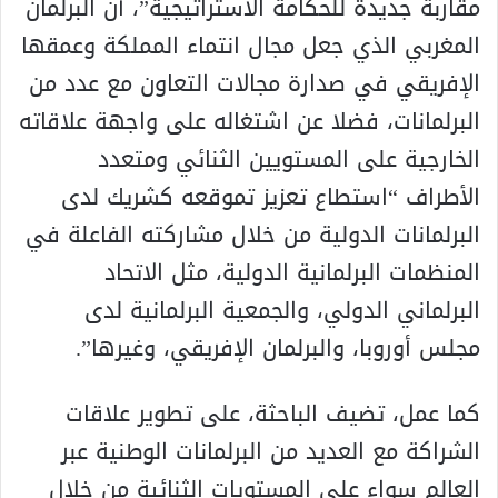
مقاربة جديدة للحكامة الاستراتيجية”، أن البرلمان
المغربي الذي جعل مجال انتماء المملكة وعمقها
الإفريقي في صدارة مجالات التعاون مع عدد من
البرلمانات، فضلا عن اشتغاله على واجهة علاقاته
الخارجية على المستويين الثنائي ومتعدد
الأطراف “استطاع تعزيز تموقعه كشريك لدى
البرلمانات الدولية من خلال مشاركته الفاعلة في
المنظمات البرلمانية الدولية، مثل الاتحاد
البرلماني الدولي، والجمعية البرلمانية لدى
مجلس أوروبا، والبرلمان الإفريقي، وغيرها”.
كما عمل، تضيف الباحثة، على تطوير علاقات
الشراكة مع العديد من البرلمانات الوطنية عبر
العالم سواء على المستويات الثنائية من خلال