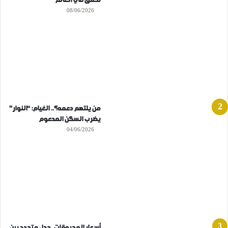
مغلق في العالم
08/06/2026
من يلتهم دعمه؟.. الغيام: “النوار”
يضرب السكن المدعوم
04/06/2026
أسعار المحروقات..جدل متجدد بين