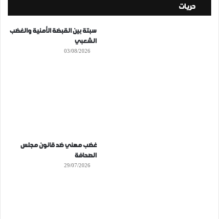
حريات
سبتة بين القبضة الأمنية والغضب
الشعبي
03/08/2026
غضب مهني ضد قانون مجلس
الصحافة
29/07/2026