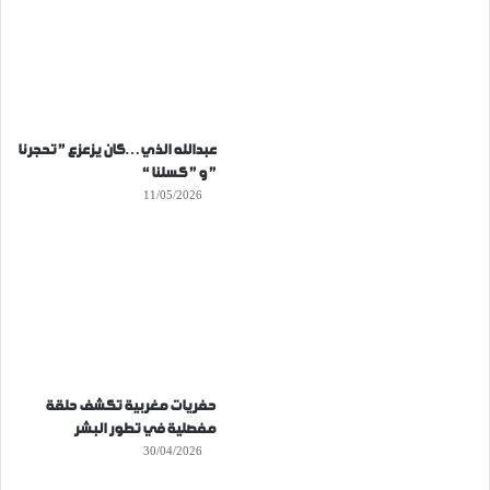
عبدالله الذي…كان يزعزع ” تحجرنا
” و ” كسلنا “
11/05/2026
حفريات مغربية تكشف حلقة
مفصلية في تطور البشر
30/04/2026