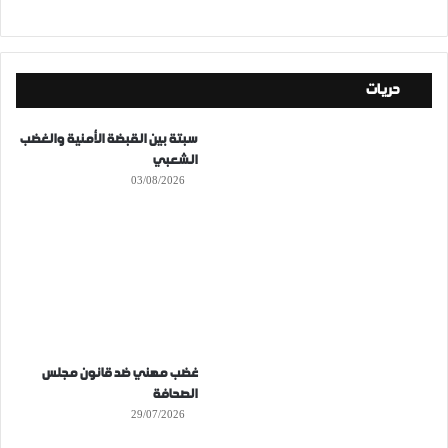
حريات
سبتة بين القبضة الأمنية والغضب
الشعبي
03/08/2026
غضب مهني ضد قانون مجلس
الصحافة
29/07/2026