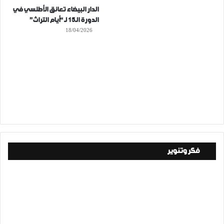
الدار البيضاء تعانق الأطلسي في
الدورة الـ15 لـ “أيام التراث”
18/04/2026
فكر وتنوير