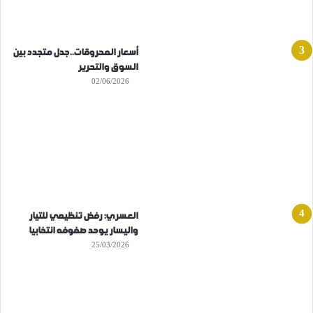
أسعار المحروقات..جدل متجدد بين
السوق والتحرير
02/06/2026
العسري: رفض تنظيمي للتيار
واليسار يوحد صفوفه انتخابيا
25/03/2026