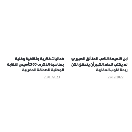
ابن كلميمة اللاعب المتألق الصبيري:
فعاليات فكرية وثقافية وفنية
لم يكتب للحلم الكبير أن يتحقق لكن
بمناسبة الذكرى 60 لتأسيس النقابة
ربحنا قلوب المغاربة
الوطنية للصحافة المغربية
20/01/2023
25/12/2022