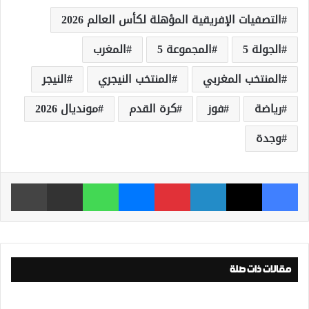
التصفيات الإفريقية المؤهلة لكأس العالم 2026
الجولة 5
المجموعة 5
المغرب
المنتخب المغربي
المنتخب النيجري
النيجر
رياضة
فوز
كرة القدم
مونديال 2026
وجدة
فيسبوك
‫X
لينكدإن
بينتيريست
ماسنجر
واتساب
مشاركة عبر البريد
طباعة
مقالات ذات صلة