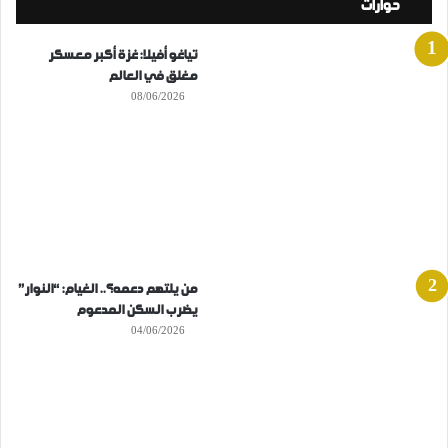
حوارات
تياغو أفيلا: غزة أكبر معسكر
مغلق في العالم
08/06/2026
من يلتهم دعمه؟.. الغيام: “النوار”
يضرب السكن المدعوم
04/06/2026