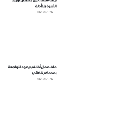
أزمة سبتة..حين يشيطن أوريد
الأسرة بلا أدلة
06/08/2026
ملف عمال أفانتي يعود للواجهة
بعدحكم قضائي
06/08/2026