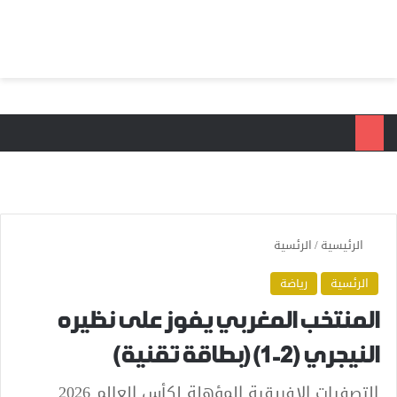
بحث عن
الق
الرئيسية
/
الرئسية
الرئسية
رياضة
المنتخب المغربي يفوز على نظيره
النيجري (2-1) (بطاقة تقنية)
التصفيات الإفريقية المؤهلة لكأس العالم 2026