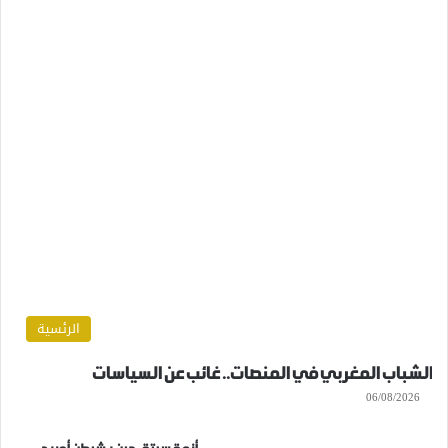
الرئسية
الشباب المغربي في المنصات.. غائب عن السياسات
06/08/2026