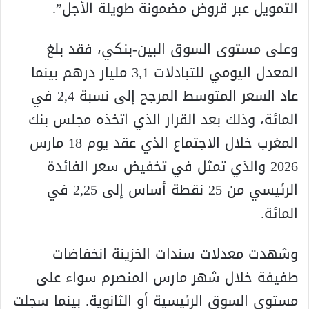
التمويل عبر قروض مضمونة طويلة الأجل”.
وعلى مستوى السوق البين-بنكي، فقد بلغ
المعدل اليومي للتبادلات 3,1 مليار درهم بينما
عاد السعر المتوسط المرجح إلى نسبة 2,4 في
المائة، وذلك بعد القرار الذي اتخذه مجلس بنك
المغرب خلال الاجتماع الذي عقد يوم 18 مارس
2026 والذي تمثل في تخفيض سعر الفائدة
الرئيسي من 25 نقطة أساس إلى 2,25 في
المائة.
وشهدت معدلات سندات الخزينة انخفاضات
طفيفة خلال شهر مارس المنصرم سواء على
مستوى السوق الرئيسية أو الثانوية. بينما سجلت