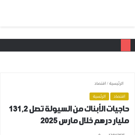
بحث عن
الق
الرئيسية
/
اقتصاد
اقتصاد
الرئسية
حاجيات الأبناك من السيولة تصل 131,2
مليار درهم خلال مارس 2025