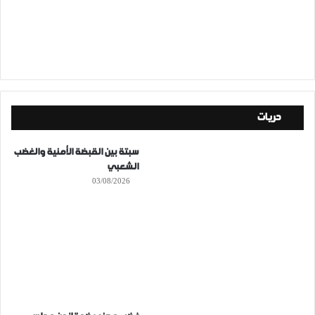
حريات
سبتة بين القبضة الأمنية والغضب
الشعبي
03/08/2026