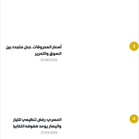
أسعار المحروقات..جدل متجدد بين
السوق والتحرير
02/06/2026
العسري: رفض تنظيمي للتيار
واليسار يوحد صفوفه انتخابيا
25/03/2026