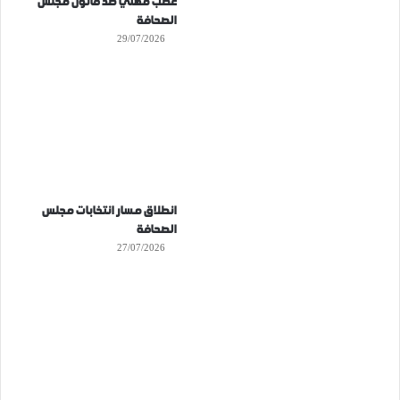
غضب مهني ضد قانون مجلس
الصحافة
29/07/2026
انطلاق مسار انتخابات مجلس
الصحافة
27/07/2026