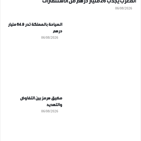
المغرب يجذب 26 مليار درهم من الاستثمارات
06/08/2026
السياحة بالمملكة تدر 64.9 مليار
درهم
06/08/2026
مضيق هرمز بين التفاوض
والتهديد
06/08/2026