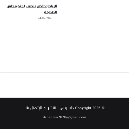
الرباط تحتضن تنصيب لجنة مجلس
الصحافة
24/07/2026
© Copyright 2026
دابابريس
- للنشر أو الإتصال بنا:
dabapress2020@gmail.com