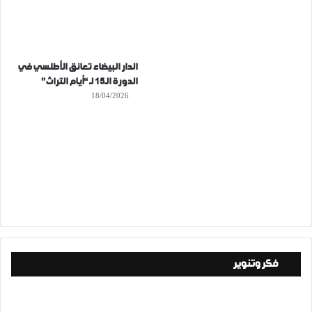
الدار البيضاء تعانق الأطلسي في
الدورة الـ15 لـ “أيام التراث”
18/04/2026
فكر وتنوير