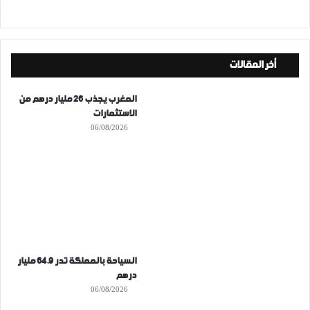
أخر المقالات
المغرب يجذب 26 مليار درهم من
الاستثمارات
06/08/2026
السياحة بالمملكة تدر 64.9 مليار
درهم
06/08/2026