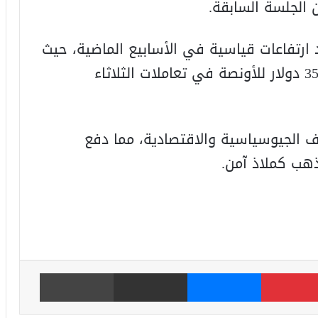
 ارتفاعات قياسية في الأسابيع الماضية، حيث
سجل الذهب مستويات تاريخية بلغت 3500 دولار للأونصة في تعاملات الثلاثاء
وف الجيوسياسية والاقتصادية، مما دفع
ذهب كملاذ آمن.
بينتيريست
ماسنجر
مشاركة عبر البريد
طباعة