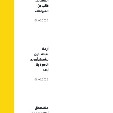
المنصات..
غائب عن
السياسات
06/08/2026
أزمة
سبتة..حين
يشيطن أوريد
الأسرة بلا
أدلة
06/08/2026
ملف عمال