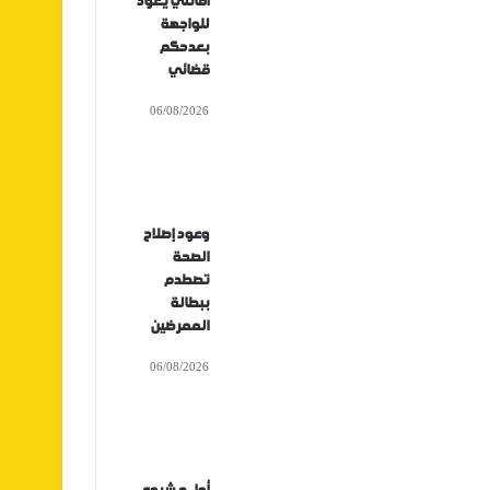
أفانتي يعود
للواجهة
بعدحكم
قضائي
06/08/2026
وعود إصلاح
الصحة
تصطدم
ببطالة
الممرضين
06/08/2026