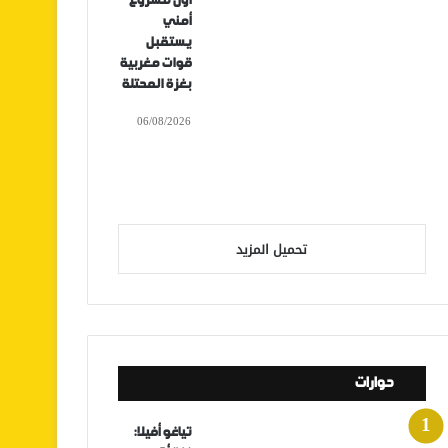
أول مشروع
أمني
يستقبل
قوات مغربية
بغزة المحتلة
06/08/2026
تحميل المزيد
حوارات
تياغو أفيلا: