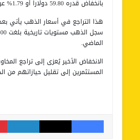
بانخفاض قدره 59.80 دولارا أو 1.79% عن الجلسة السابقة.
هذا التراجع في أسعار الذهب يأتي بعد
الماضي.
الانخفاض الأخير يُعزى إلى تراجع المخا
المستثمرين إلى تقليل حيازاتهم من ال
فيسبوك
‫X
لينكدإن