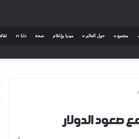
مجتمع
حول العالم
ميديا وإعلام
صحة
دابا tv
ثقاف
ع صعود الدولار
0