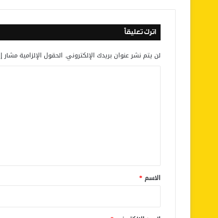
اترك تعليقاً
لن يتم نشر عنوان بريدك الإلكتروني.
الحقول الإلزامية مشار إل
ا
ل
ت
ع
ل
ي
ق
*
الاسم
*