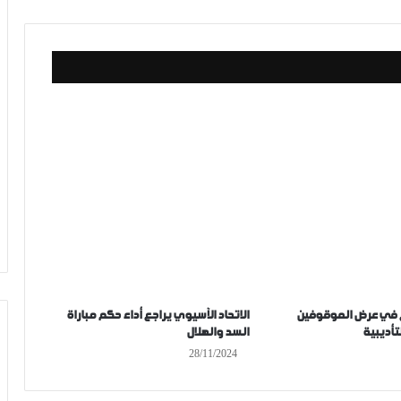
في عرض الموقوفين
الاتحاد الآسيوي يراجع أداء حكم مباراة
تأديبية
السد والهلال
28/11/2024