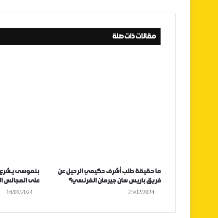
مقالات ذات صلة
ما حقيقة طلب أشرف حكيمي الرحيل عن
بنموسى يشرع 
فريق باريس سان جيرمان الفرنسي؟
على المجالس ال
16/01/2024
23/02/2024