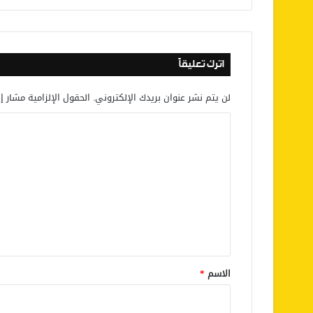
اترك تعليقاً
لن يتم نشر عنوان بريدك الإلكتروني.
الحقول الإلزامية مشار إل
ا
ل
ت
ع
ل
ي
ق
*
الاسم
*