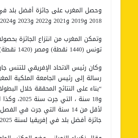
وحصل المغرب على جائزة أفضل بلد في 
2018 و2019 و2021 و2022 و2023 و2024 و2025، بعد أن حجبت الجائزة سنة 2020.
تونس (1440 نقطة) ومصر (1420 نقطة).
وكان رئيس الاتحاد الإفريقي للتنس جا
رسالة إلى رئيس الجامعة الملكية المغر
و18 سنة ، ا
جائزة أفضل بلد في إفريقيا لسنة 2025 ، وذلك للسنة السابعة على التوالي “.