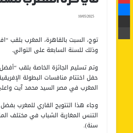
ماسنجر
مشاركة عبر البريد
10/05/2025
طباعة
توج، السبت بالقاهرة، المغرب بلقب “ا
وذلك للسنة السابعة على التوالي.
وتم تسليم الجائزة الخاصة بلقب “أفض
المغرب في مصر السيد محمد آيت واعلي
وجاء هذا التتويج القاري للمغرب بفضل ا
سنة).