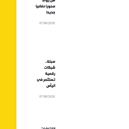
هل يولد
محورا دفاعيا
جديدا
07/08/2026
سبتة..
شبكات
رقمية
تستثمر في
اليأس
07/08/2026