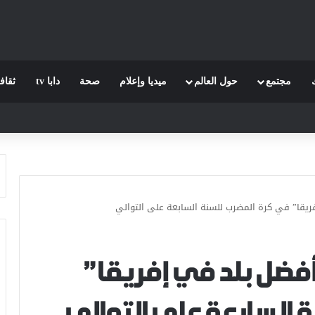
مجتمع
حول العالم
ميديا وإعلام
صحة
دابا tv
ثقاف
ريقا” في كرة المضرب للسنة السابعة على التوالي
أفضل بلد في إفريقا”
 السابعة على التوالي