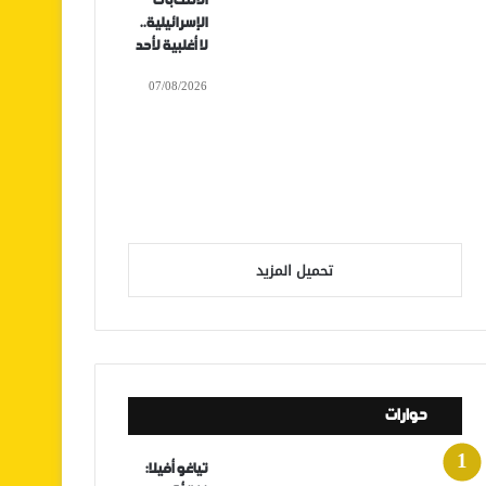
الانتخابات
الإسرائيلية..
لا أغلبية لأحد
07/08/2026
تحميل المزيد
حوارات
تياغو أفيلا: