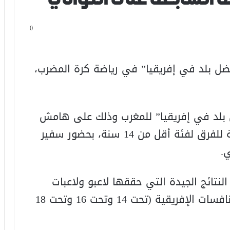
0
فضل بلد في إفريقيا” في رياضة كرة المضرب،
ل بلد في إفريقيا” للمغرب وذلك على هامش
حفل اختتام منافسات البطولة الإفريقية للفرق لفئة أقل من 14 سنة، بحضور سفير
.
لنتائج الجيدة التي حققها لاعبو ولاعبات
التنس المغاربة الشباب في مختلف المنافسات الإفريقية (تحت 14 وتحت 16 وتحت 18