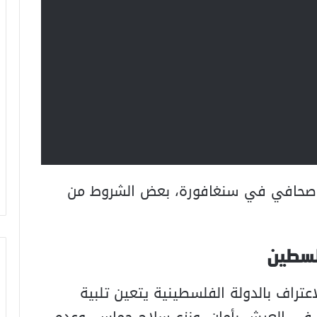
 صحافي في سنغافورة، بعض الشروط من
لسطين
تراف بالدولة الفلسطينية يتعين تلبية
 في العيش بأمان، ونزع سلاح حماس، وعدم