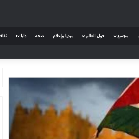
مجتمع
حول العالم
ميديا وإعلام
صحة
دابا tv
ثقاف