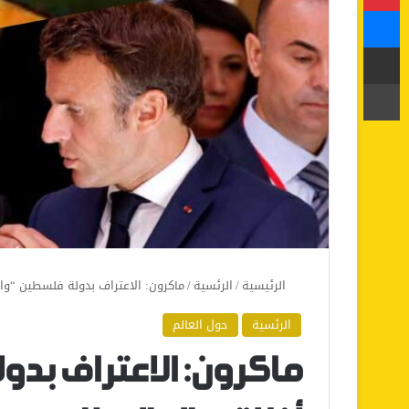
ماسنجر
مشاركة عبر البريد
طباعة
الرئيسية
/
الرئسية
/
ماكرون: الاعتراف بدولة فلسطين “
الرئسية
حول العالم
ماكرون: الاعتراف بد