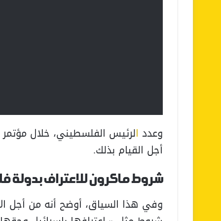
وعدد
ا
لرئيس الفلسطيني، خلال مؤتمر
أجل القيام بذلك.
شروط ماكرون للاعتراف بدولة ف
وفي هذا السياق، أوضح أنه من أجل الاع
شروط مثل « اعترافها بإسرائيل وحقها