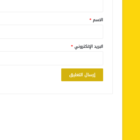
ق
*
الاسم
*
البريد الإلكتروني
*