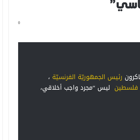
اسي”
0
ماكرون
رئيس الجمهوريّة الفرنسيّة
،
فلسطين
ليس “مجرد واجب أخلاقي،