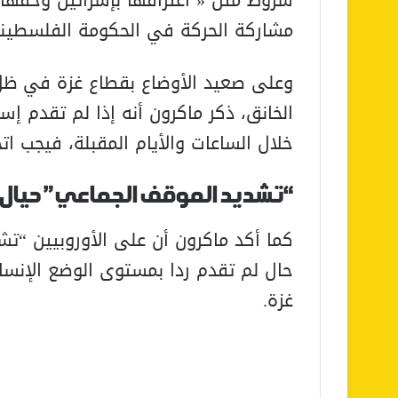
مشاركة الحركة في الحكومة الفلسطينية
وعلى صعيد الأوضاع بقطاع غزة في ظل ا
الخانق، ذكر ماكرون أنه إذا لم تقدم إس
خلال الساعات والأيام المقبلة، فيجب 
“تشديد الموقف الجماعي” حيال 
كما أكد ماكرون أن على الأوروبيين “ت
حال لم تقدم ردا بمستوى الوضع الإنسا
غزة.