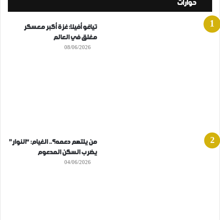
حوارات
تياغو أفيلا: غزة أكبر معسكر
مغلق في العالم
08/06/2026
من يلتهم دعمه؟.. الغيام: “النوار”
يضرب السكن المدعوم
04/06/2026