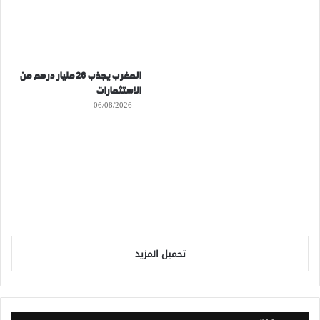
المغرب يجذب 26 مليار درهم من
الاستثمارات
06/08/2026
تحميل المزيد