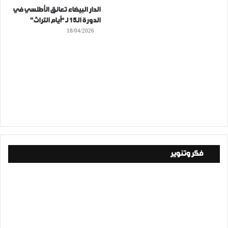
الدار البيضاء تعانق الأطلسي في
الدورة الـ15 لـ “أيام التراث”
18/04/2026
فكر وتنوير