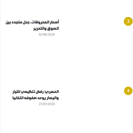
أسعار المحروقات..جدل متجدد بين
السوق والتحرير
02/06/2026
العسري: رفض تنظيمي للتيار
واليسار يوحد صفوفه انتخابيا
25/03/2026