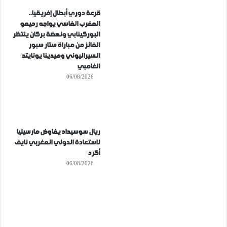
قرعة دوري أبطال إفريقيا..
المغرب الفاسي يواجه رحيمو
البوركينابي ونهضة بركان ينتظر
الفائز من مباراة ستار سبور
السيراليوني وميدينا يونايتد
الغامبي
06/08/2026
ريال سوسيداد يفاوض مارسيليا
لاستعادة الدولي المغربي نايف
أكرد
06/08/2026