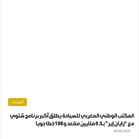
اقتصاد
المكتب الوطني المغربي للسياحة يطلق أكبر برنامج شتوي
مع “رايان إير” بـ5.3 ملايين مقعد و156 خطا جويا
06/08/2026