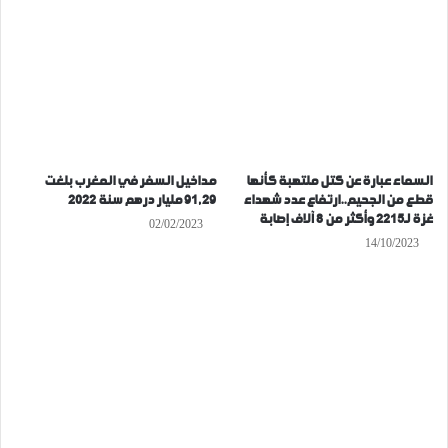
السماء عبارة عن كتل ملتهبة كأنها
مداخيل السفر في المغرب بلغت
قطع من الجحيم..ارتفاع عدد شهداء
91,29 مليار درهم سنة 2022
غزة لـ2215 وأكثر من 8 آلاف إصابة
02/02/2023
14/10/2023