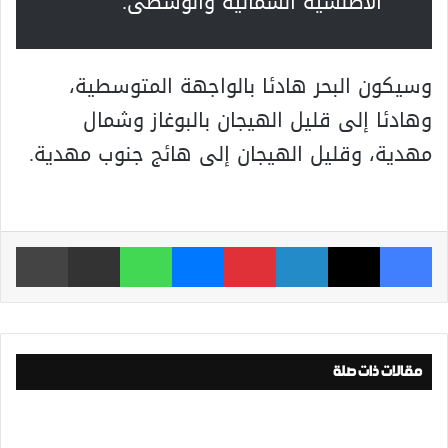
الأطلسية الشمالية والوسطى.
وسيكون البحر هادئا بالواجهة المتوسطية،
وهادئا إلى قليل الهيجان بالبوغاز وشمال
مهدية، وقليل الهيجان إلى هائج جنوب مهدية.
فيسبوك
‫X
لينكدإن
بينتيريست
ماسنجر
واتساب
مشاركة عبر البريد
طباعة
مقالات ذات صلة