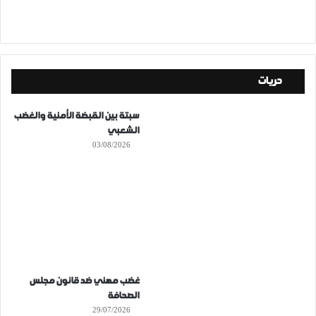
حريات
سبتة بين القبضة الأمنية والغضب
الشعبي
03/08/2026
غضب مهني ضد قانون مجلس
الصحافة
29/07/2026