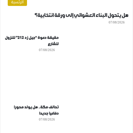
الرئسية
هل يتحول البناء العشوائي إلى ورقة انتخابية؟
07/08/2026
حقيقة دعوة “جيل زد 212” للنزول
للشارع
07/08/2026
تحالف مكة.. هل يولد محورا
دفاعيا جديدا
07/08/2026