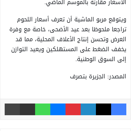
الأسعار مقارنة بالموسم الماضي.
ويتوقع مربو الماشية أن تعرف أسعار اللحوم
تراجعا ملحوظا بعد عيد الأضحى، خاصة مع وفرة
العرض وتحسن إنتاج الأعلاف المحلية، مما قد
يخفف الضغط على المستهلكين ويعيد التوازن
إلى السوق الوطنية.
المصدر: الجزيرة بتصرف
فيسبوك
‫X
لينكدإن
بينتيريست
ماسنجر
واتساب
مشاركة عبر البريد
طباعة