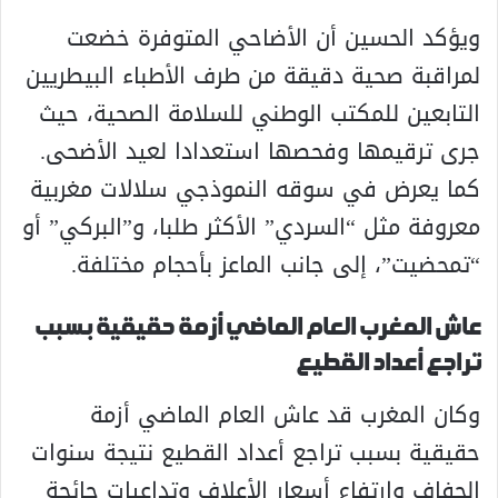
ويؤكد الحسين أن الأضاحي المتوفرة خضعت
لمراقبة صحية دقيقة من طرف الأطباء البيطريين
التابعين للمكتب الوطني للسلامة الصحية، حيث
جرى ترقيمها وفحصها استعدادا لعيد الأضحى.
كما يعرض في سوقه النموذجي سلالات مغربية
معروفة مثل “السردي” الأكثر طلبا، و”البركي” أو
“تمحضيت”، إلى جانب الماعز بأحجام مختلفة.
عاش المغرب العام الماضي أزمة حقيقية بسبب
تراجع أعداد القطيع
وكان المغرب قد عاش العام الماضي أزمة
حقيقية بسبب تراجع أعداد القطيع نتيجة سنوات
الجفاف وارتفاع أسعار الأعلاف وتداعيات جائحة