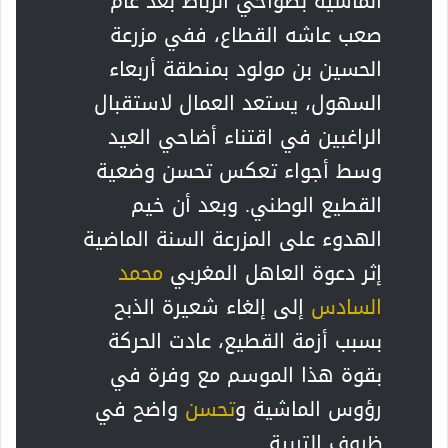
الماشية بضواحي الرباط بعد عام
صعب عاشه القطاع، ففي مزرعة
الحسين بن مولود بمنطقة أربعاء
السهول، يستعد العمال لاستقبال
الراغبين في اقتناء أضاحي العيد
وسط أجواء تعكس تحسن وضعية
القطيع الوطني. وبعد أن خيم
الهدوء على المزرعة السنة الماضية
إثر دعوة العاهل المغربي
محمد
السادس
إلى إلغاء شعيرة الذبح
بسبب أزمة القطيع، عادت الحركة
بقوة هذا الموسم مع وفرة في
رؤوس الماشية و
تحسن
واضح في
ظروف التربية.