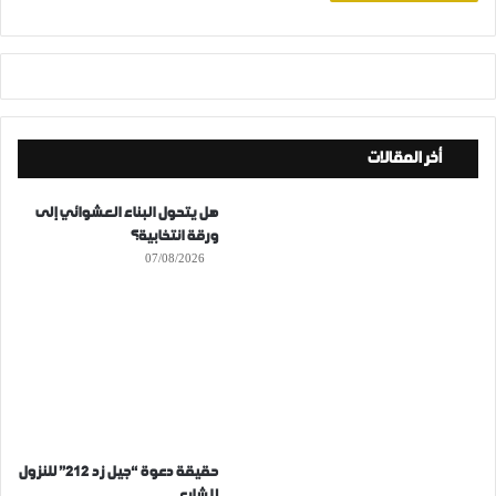
أخر المقالات
هل يتحول البناء العشوائي إلى
ورقة انتخابية؟
07/08/2026
حقيقة دعوة “جيل زد 212” للنزول
للشارع