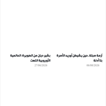
أزمة سبتة..حين يشيطن أوريد الأسرة
بشير ديان من الصويرة: العالمية
بلا أدلة
الأوروبية انتهت
27/06/2026
06/08/2026