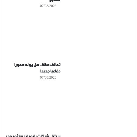
07/08/2026
تحالف مكة.. هل يولد محورا
دفاعيا جديدا
07/08/2026
سبتة.. شبكات رقمية تستثمر في