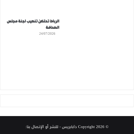
الرباط تحتضن تنصيب لجنة مجلس
الصحافة
24/07/2026
© Copyright 2026
دابابريس
- للنشر أو الإتصال بنا: