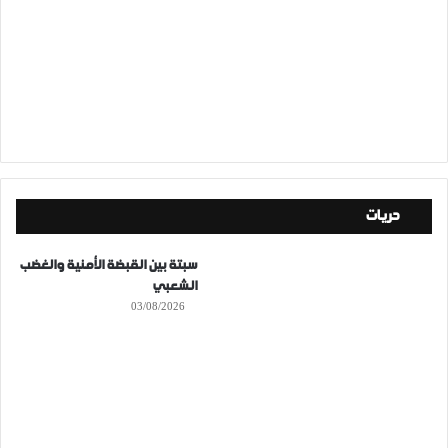
حريات
سبتة بين القبضة الأمنية والغضب
الشعبي
03/08/2026