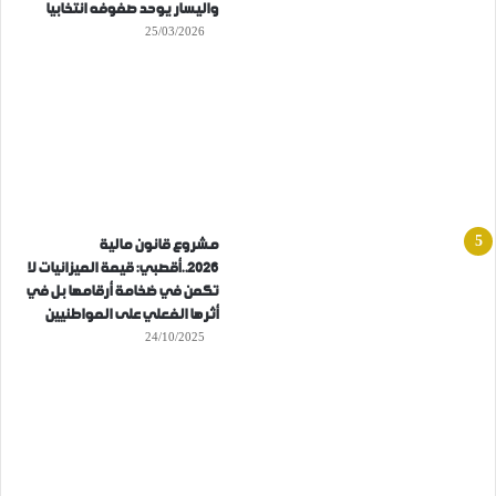
واليسار يوحد صفوفه انتخابيا
25/03/2026
مشروع قانون مالية
2026..أقصبي: قيمة الميزانيات لا
تكمن في ضخامة أرقامها بل في
أثرها الفعلي على المواطنيين
24/10/2025