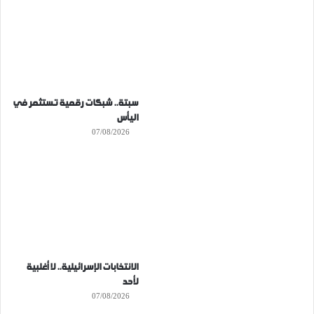
سبتة.. شبكات رقمية تستثمر في
اليأس
07/08/2026
الانتخابات الإسرائيلية.. لا أغلبية
لأحد
07/08/2026