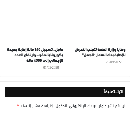
وصايا وزارة الصحة لتجنب التعرض
عاجل.. تسجيل 146 حالة إصابة جديدة
للإصابة بداء السعار “الجهل”
بكورونا بالمغرب وارتفاع العدد
الإجمالي إلى 4569 حالة
28/09/2022
01/05/2020
اترك تعليقاً
لن يتم نشر عنوان بريدك الإلكتروني.
الحقول الإلزامية مشار إليها بـ
*
ا
ل