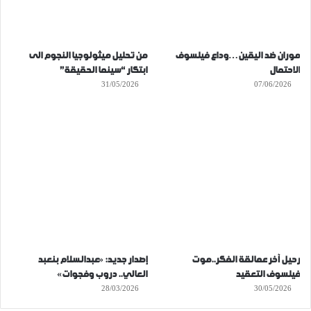
موران ضد اليقين…وداع فيلسوف
من تحليل ميثولوجيا النجوم الى
الاحتمال
ابتكار “سينما الحقيقة”
31/05/2026
07/06/2026
رحيل آخر عمالقة الفكر..موت
إصدار جديد: «عبدالسلام بنعبد
فيلسوف التعقيد
العالي.. دروب وفجوات»
28/03/2026
30/05/2026