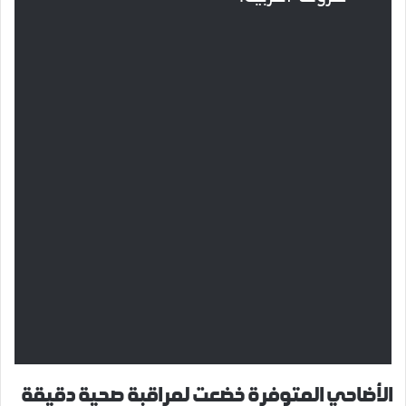
الأضاحي المتوفرة خضعت لمراقبة صحية دقيقة