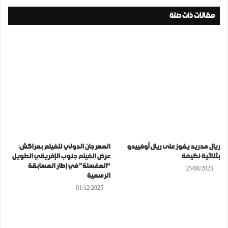
مقالات ذات صلة
ريال مدريد يفوز على ريال أوفييدو
المهرجان الدولي للفيلم بمراكش:
بثلاثية نظيفة
عرض الفيلم جنوب الإفريقي الطويل
“المغسلة” في إطار المسابقة
25/08/2025
الرسمية
01/12/2025