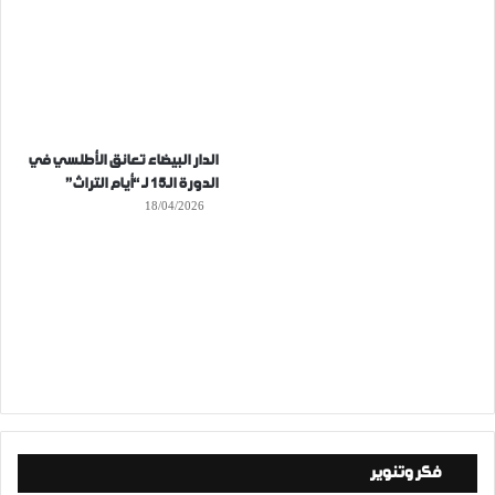
الدار البيضاء تعانق الأطلسي في
الدورة الـ15 لـ “أيام التراث”
18/04/2026
فكر وتنوير