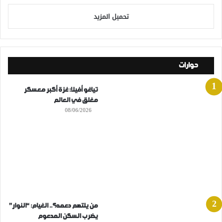
تحميل المزيد
حوارات
تياغو أفيلا: غزة أكبر معسكر
مغلق في العالم
08/06/2026
من يلتهم دعمه؟.. الغيام: “النوار”
يضرب السكن المدعوم