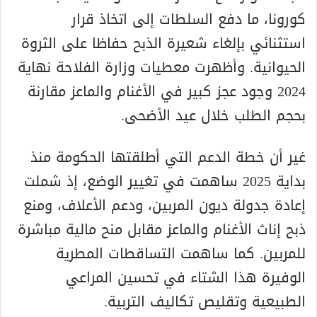
كورونا، ما دفع السلطات إلى اتخاذ قرار
استثنائي بإلغاء شعيرة الذبح حفاظا على الثروة
الحيوانية. وأظهرت معطيات وزارة الفلاحة نهاية
2024 وجود عجز كبير في الأغنام والماعز مقارنة
بحجم الطلب خلال عيد الأضحى.
غير أن خطة الدعم التي أطلقتها الحكومة منذ
بداية 2025 ساهمت في تغيير الوضع، إذ شملت
إعادة جدولة ديون المربين، ودعم الأعلاف، ومنع
ذبح إناث الأغنام والماعز مقابل منح مالية مباشرة
للمربين. كما ساهمت التساقطات المطرية
الوفيرة هذا الشتاء في تحسين المراعي
الطبيعية وتقليص تكاليف التربية.