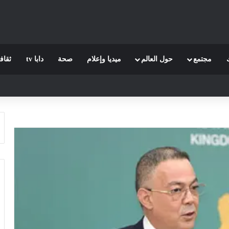
مجتمع
حول العالم
ميديا وإعلام
صحة
دابا tv
ثقاف