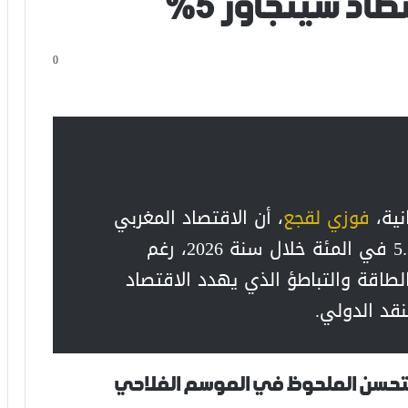
اد سيتجاوز 5%
0
نية،
فوزي لقجع
، أن الاقتصاد المغربي
مرشح لتحقيق معدل نمو يفوق 5.3 في المئة خلال سنة 2026، رغم
الطاقة والتباطؤ الذي يهدد الاقتصاد
قد الدولي.
 التحسن الملحوظ في الموسم الفلاحي