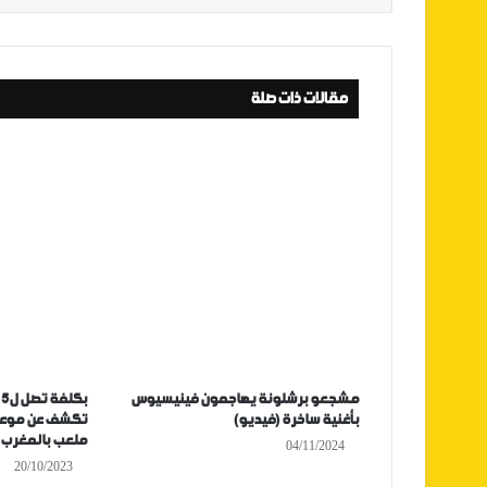
مقالات ذات صلة
مشجعو برشلونة يهاجمون فينيسيوس
ب
بأغنية ساخرة (فيديو)
تكشف عن موعد ب
ملعب بالمغرب
04/11/2024
20/10/2023