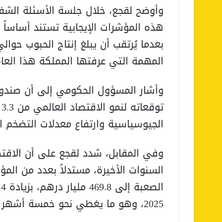
وأوضح لقجع، خلال جلسة الأسئلة الشفوي
هذه المؤشرات الإيجابية تستند أساساً
المهمة التي عرفتها المملكة هذا العام
وأشار المسؤول الحكومي إلى أن صندوق
الجيوسياسية وارتفاع معدلات التضخم التي يُنتظ
وفي المقابل، شدد لقجع على أن الاقتص
السنوات الأخيرة، مستدلاً بعدد من المؤ
2025، وهو ما يغطي نحو خمسة أشهر و24 يوماً من الواردات.