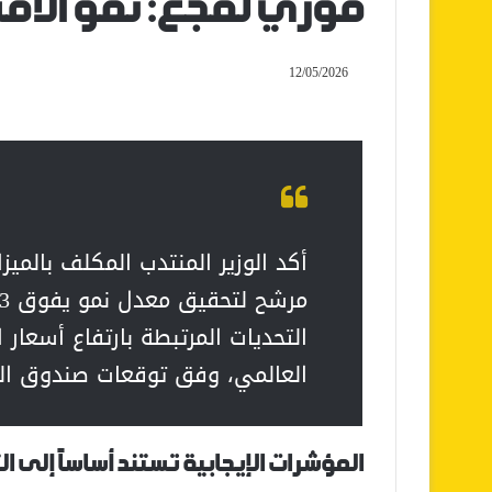
فوزي لقجع: نمو الاقتص
12/05/2026
أكد الوزير المنتدب المكلف بالميزا
التحديات المرتبطة بارتفاع أسعار 
العالمي، وفق توقعات صندوق الن
المؤشرات الإيجابية تستند أساساً إلى