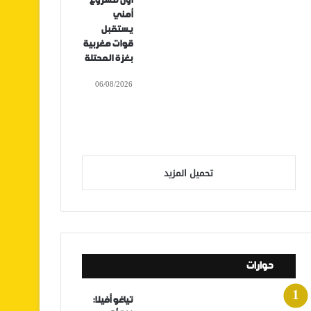
أول مشروع
أمني
يستقبل
قوات مغربية
بغزة المحتلة
06/08/2026
تحميل المزيد
حوارات
تياغو أفيلا: