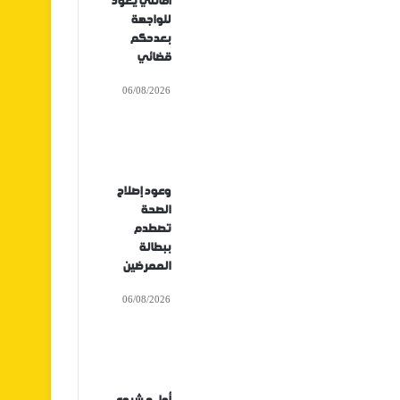
أفانتي يعود
للواجهة
بعدحكم
قضائي
06/08/2026
وعود إصلاح
الصحة
تصطدم
ببطالة
الممرضين
06/08/2026