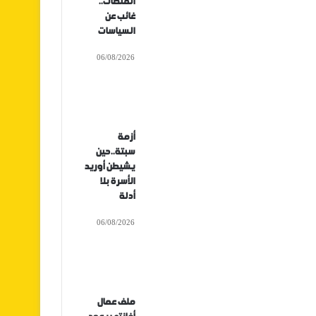
المنصات..
غائب عن
السياسات
06/08/2026
أزمة
سبتة..حين
يشيطن أوريد
الأسرة بلا
أدلة
06/08/2026
ملف عمال