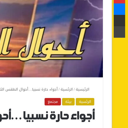
ماسنجر
مشاركة عبر البريد
طباعة
الرئيسية
/
الرئسية
/
أجواء حارة نسبيا…أحوال الطقس الثلا
الرئسية
بيئة
مجتمع
أجواء حارة نسبيا…أحو