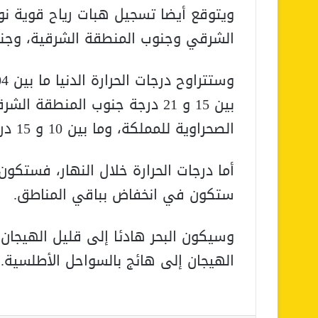
ويتوقع أيضا تسجيل هبات رياح قوية نوع
الشرقي وجنوب المنطقة الشرقية، وجنوب
بين 15 و 21 درجة جنوب المنطقة
الصحراوية للمملكة، وما بين 10 و 15 درجة بباقي المناطق.
أما درجات الحرارة خلال النهار، فستكون 
ستكون في انخفاض بباقي المناطق.
وسيكون البحر هادئا إلى قليل الهيجان 
الهيجان إلى هائج بالسواحل الأطلسية.