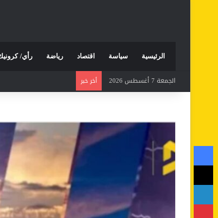
الرئيسية
سياسة
اقتصاد
رياضة
رأي/ كرونيك
الجمعة 7 أغسطس 2026
أخر خبر
فيسبوك
‫X
لينكدإن
بينتيريست