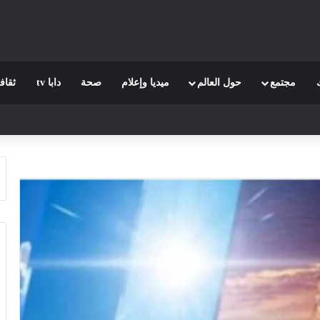
مجتمع
حول العالم
ميديا وإعلام
صحة
دابا tv
ثقاف