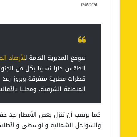
12/05/2026
تتوقع المديرية العامة ل
لأرصاد الج
الطقس حارا نسبيا بكل من الجنوب
قطرات مطرية متفرقة وبروز رعد 
المنطقة الشرقية، ومحليا بالأقاليم
كما يرتقب أن تنزل بعض الأمطار جد خف
والسواحل الشمالية والوسطى والأطل