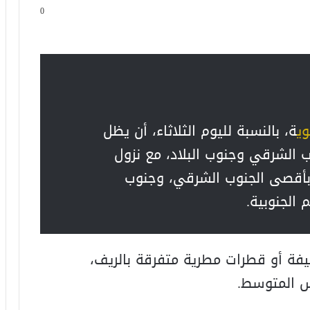
0
وي
ة، بالنسبة لليوم الثلاثاء، أن يظل
 الشرقي وجنوب البلاد، مع نزول
بأقصى الجنوب الشرقي، وجنوب
 الجنوبية.
يفة أو قطرات مطرية متفرقة بالريف،
س المتوسط.